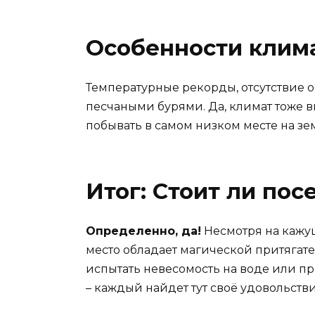
Особенности клим
Температурные рекорды, отсутствие о
песчаными бурями. Да, климат тоже вы
побывать в самом низком месте на зем
Итог: Стоит ли по
Определенно, да!
Несмотря на кажущ
место обладает магической притягате
испытать невесомость на воде или п
– каждый найдет тут своё удовольстви