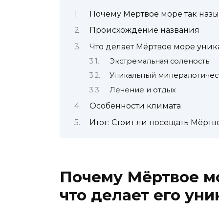
Почему Мёртвое море так назы
Происхождение названия
Что делает Мёртвое море уни
Экстремальная соленость
Уникальный минералогичес
Лечение и отдых
Особенности климата
Итог: Стоит ли посещать Мёртв
Почему Мёртвое мо
что делает его ун