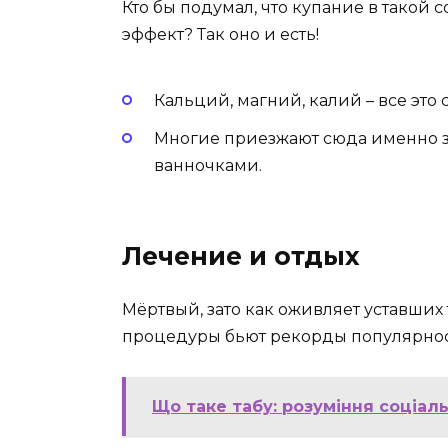
Кто бы подумал, что купание в такой
эффект? Так оно и есть!
Кальций, магний, калий – все это
Многие приезжают сюда именно 
ванночками.
Лечение и отдых
Мёртвый, зато как оживляет уставших т
процедуры бьют рекорды популярност
Що таке табу: розуміння соціаль