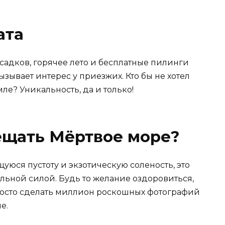
ата
садков, горячее лето и бесплатные пилинги
зывает интерес у приезжих. Кто бы не хотел
ле? Уникальность, да и только!
сещать Мёртвое море?
уюся пустоту и экзотическую соленость, это
льной силой. Будь то желание оздоровиться,
росто сделать миллион роскошных фотографий
е.