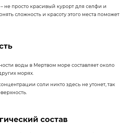
 – не просто красивый курорт для селфи и
Понять сложность и красоту этого места поможет
сть
ности воды в Мертвом море составляет около
 других морях.
онцентрации соли никто здесь не утонет, так
оверхность.
ический состав