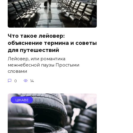
Что такое лейовер:
объяснение термина и советы
для путешествий
Лейовер, или романтика
межнебесной паузы Простыми
словами
0
14
ЦІКАВЕ