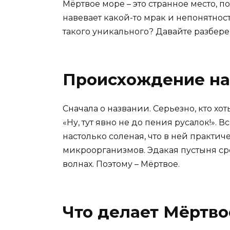
Мёртвое море – это странное место, по
навевает какой-то мрак и непонятность
такого уникального? Давайте разбере
Происхождение на
Сначала о названии. Серьезно, кто хоть
«Ну, тут явно не до пения русалок!». 
настолько соленая, что в ней практич
микроорганизмов. Эдакая пустыня ср
волнах. Поэтому – Мёртвое.
Что делает Мёртв