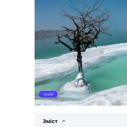
ЛАЙФ
Зміст