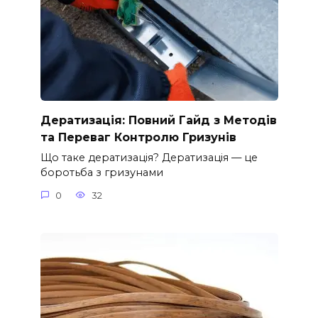
Дератизація: Повний Гайд з Методів
та Переваг Контролю Гризунів
Що таке дератизація? Дератизація — це
боротьба з гризунами
0
32