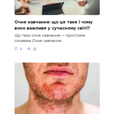
Очне навчання: що це таке і чому
воно важливе у сучасному світі?
Що таке очне навчання — простими
словами Очне навчання
0
32