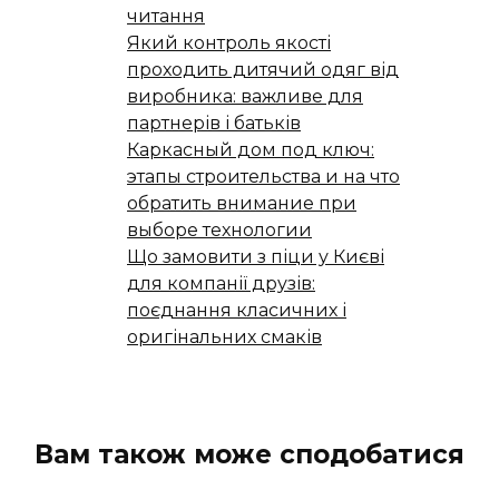
читання
Який контроль якості
проходить дитячий одяг від
виробника: важливе для
партнерів і батьків
Каркасный дом под ключ:
этапы строительства и на что
обратить внимание при
выборе технологии
Що замовити з піци у Києві
для компанії друзів:
поєднання класичних і
оригінальних смаків
Вам також може сподобатися