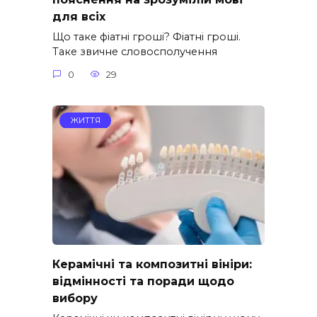
для всіх
Що таке фіатні гроші? Фіатні гроші.
Таке звичне словосполучення
0
29
ЖИТТЯ
Керамічні та композитні вініри:
відмінності та поради щодо
вибору