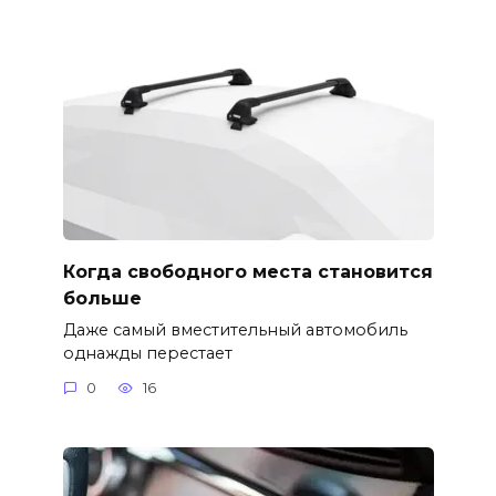
Когда свободного места становится
больше
Даже самый вместительный автомобиль
однажды перестает
0
16