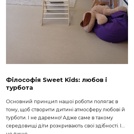
Філософія Sweet Kids: любов і
турбота
Основний принцип нашої роботи полягає в
тому, щоб створити дитині атмосферу любові й
турботи. І не даремно! Адже саме в такому
середовищі діти розкривають свої здібності. І…
не лише.