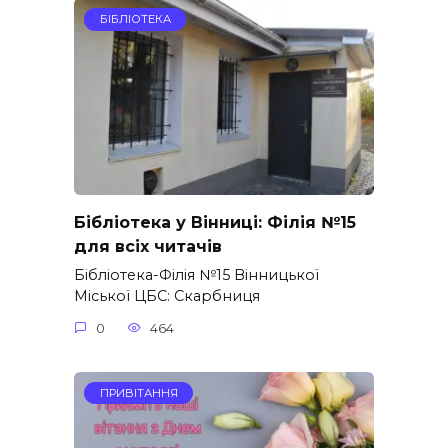
БІБЛІОТЕКА
Бібліотека у Вінниці: Філія №15
для всіх читачів
Бібліотека-Філія №15 Вінницької
Міської ЦБС: Скарбниця
0
464
ПРИВІТАННЯ