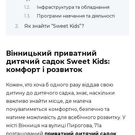
Інфраструктура та обладнання
Програми навчання та діяльності
Як знайти “Sweet Kids”?
Вінницький приватний
дитячий садок Sweet Kids:
комфорт і розвиток
Кожен, хто хоча б одного разу віддав свою
дитину до дитячого садка, знає, наскільки
важливо знайти місце, де малеча
почуватиметься комфортно, безпечно та
матиме можливість для всебічного розвитку. У
місті Вінниця на
вулиці Пирогова, 71а
розташований
приватний дитячий садок