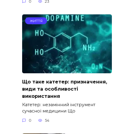
0
23
ЖИТТЯ
Що таке катетер: призначення,
види та особливості
використання
Катетер: незамінний інструмент
сучасної медицини Що
0
54