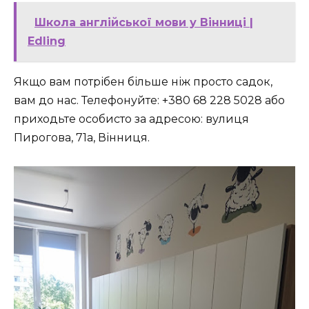
Школа англійської мови у Вінниці |
Edling
Якщо вам потрібен більше ніж просто садок,
вам до нас. Телефонуйте: +380 68 228 5028 або
приходьте особисто за адресою:
вулиця
Пирогова, 71а, Вінниця
.