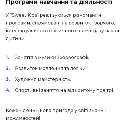
Програми навчання та діяльності
У “Sweet Kids” реалізуються різноманітні
програми, спрямовані на розвиток творчого,
інтелектуального і фізичного потенціалу вашої
дитини.
Заняття з музики і хореографії.
Розвиток мовлення та логіки.
Художня майстерність.
Спортивні заняття на відкритому повітрі.
Кожен день – нова пригода у світі знань і
можливостей!