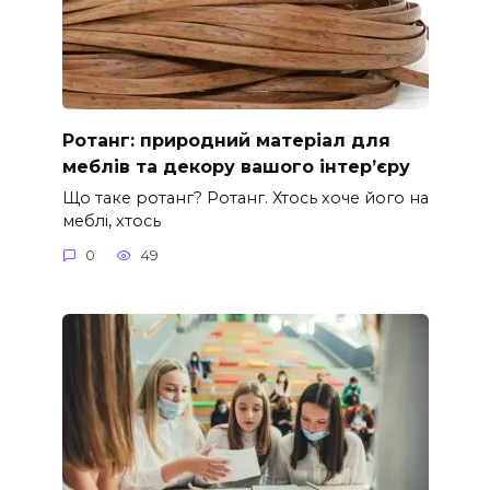
Ротанг: природний матеріал для
меблів та декору вашого інтер’єру
Що таке ротанг? Ротанг. Хтось хоче його на
меблі, хтось
0
49