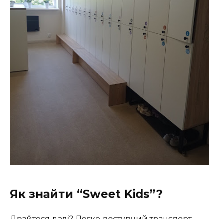
Як знайти “Sweet Kids”?
Драйтеся далі? Легко доступний транспорт,