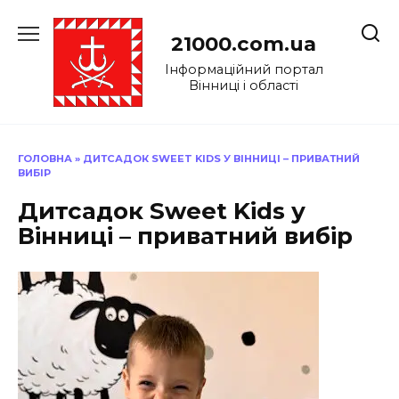
Перейти
до
21000.com.ua
вмісту
Інформаційний портал
Вінниці і області
ГОЛОВНА
»
ДИТСАДОК SWEET KIDS У ВІННИЦІ – ПРИВАТНИЙ
ВИБІР
Дитсадок Sweet Kids у
Вінниці – приватний вибір