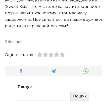
вашої дитини, дзвоніть нам або відвідуйте нас.
“Sweet Kids” – це місце, де ваша дитина знайде
друзів, навчиться новому і отримає масу
задоволення. Приєднайтеся до нашої дружньої
родини та переконайтеся самі!
Вінниця
Оцініть статтю
Пошук
Пошук