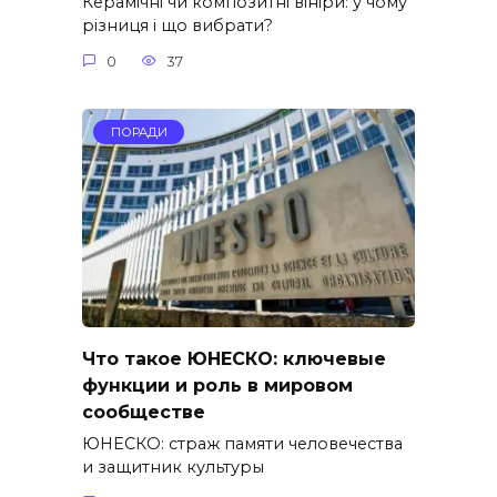
Керамічні чи композитні вініри: у чому
різниця і що вибрати?
0
37
ПОРАДИ
Что такое ЮНЕСКО: ключевые
функции и роль в мировом
сообществе
ЮНЕСКО: страж памяти человечества
и защитник культуры