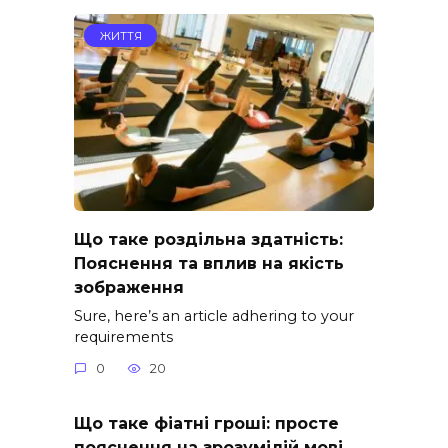
ЖИТТЯ
Що таке роздільна здатність:
Пояснення та вплив на якість
зображення
Sure, here’s an article adhering to your
requirements
0
20
Що таке фіатні гроші: просте
пояснення на зрозумілій мові