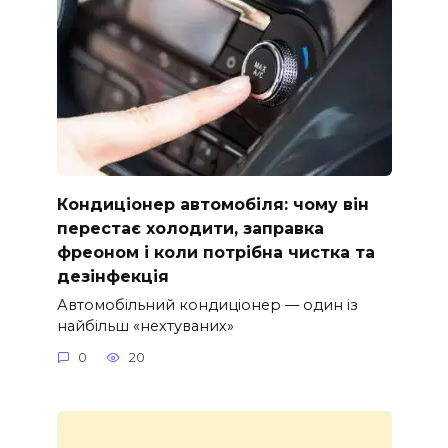
Кондиціонер автомобіля: чому він
перестає холодити, заправка
фреоном і коли потрібна чистка та
дезінфекція
Автомобільний кондиціонер — один із
найбільш «нехтуваних»
0
20