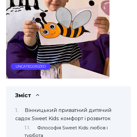
UNCATEGORIZED
Зміст
Вінницький приватний дитячий
садок Sweet Kids: комфорт і розвиток
Філософія Sweet Kids: любов і
турбота