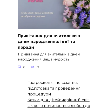
Привітання для вчительки з
днем народження: ідеї та
поради
Привітання для вчительки з днем
народження Ваша мудрість
0
19
Гастроскопія: показання,
підготовка та проведення
процедури
Казки для дітей: чарівний світ,
із якого починається любов до