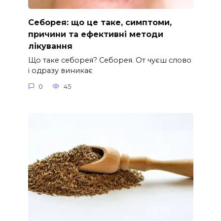
Себорея: що це таке, симптоми,
причини та ефективні методи
лікування
Що таке себорея? Себорея. От чуєш слово
і одразу виникає
0
45