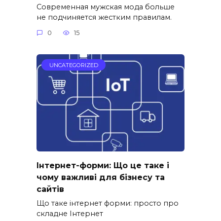
Современная мужская мода больше
не подчиняется жестким правилам.
0
15
UNCATEGORIZED
Інтернет-форми: Що це таке і
чому важливі для бізнесу та
сайтів
Що таке інтернет форми: просто про
складне Інтернет