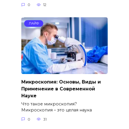
0
12
ЛАЙФ
Микроскопия: Основы, Виды и
Применение в Современной
Науке
Что такое микроскопия?
Микроскопия – это целая наука
0
31