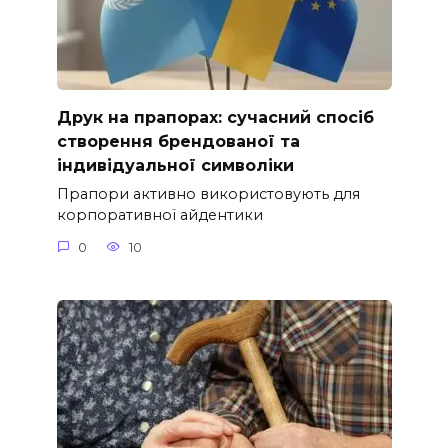
Друк на прапорах: сучасний спосіб
створення брендованої та
індивідуальної символіки
Прапори активно використовують для
корпоративної айдентики
0
10