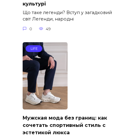
культурі
Що таке легенди? Вступ у загадковий
світ Легенди, народні
0
49
LIFE
Мужская мода без границ: как
сочетать спортивный стиль с
эстетикой люкса