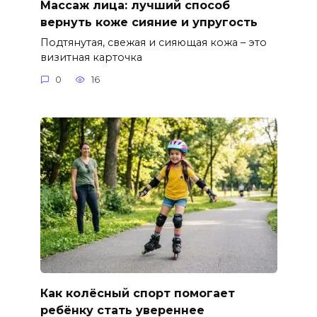
Массаж лица: лучший способ
вернуть коже сияние и упругость
Подтянутая, свежая и сияющая кожа – это
визитная карточка
0
16
Как колёсный спорт помогает
ребёнку стать увереннее