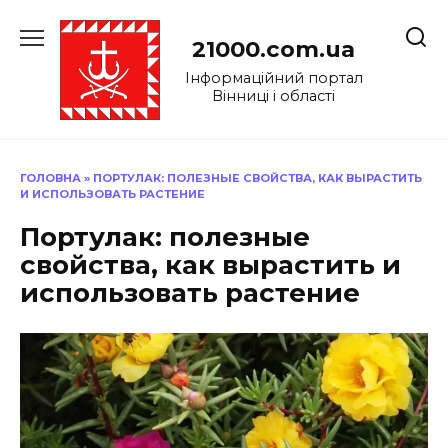
Перейти
до
21000.com.ua
вмісту
Інформаційний портал
Вінниці і області
ГОЛОВНА
»
ПОРТУЛАК: ПОЛЕЗНЫЕ СВОЙСТВА, КАК ВЫРАСТИТЬ
И ИСПОЛЬЗОВАТЬ РАСТЕНИЕ
Портулак: полезные
свойства, как вырастить и
использовать растение