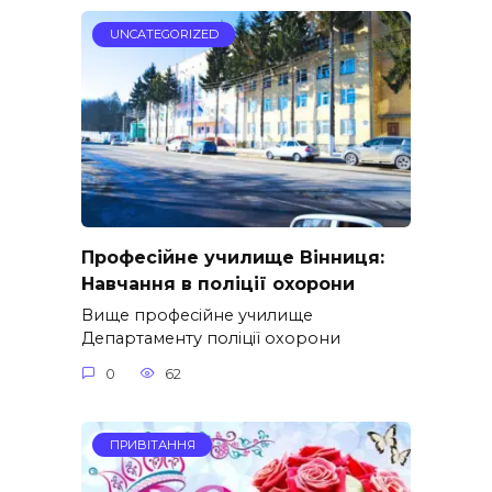
UNCATEGORIZED
Професійне училище Вінниця:
Навчання в поліції охорони
Вище професійне училище
Департаменту поліції охорони
0
62
ПРИВІТАННЯ