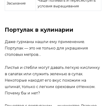
Чаще поливать и пересмотреть
Засыхание
условия выращивания
Портулак в кулинарии
Даже гурманы нашли ему применение.
Портулак — это не только для украшения
столовых метров…
Листья и стебли могут давать легкую кислинку
в салатах или служить зеленью в супах.
Некоторые находят его вкус похожим на
шпинат, только с легким ореховым оттенком.
Почему бы и нет?
Рецептов с портулаком — множество. Главное,