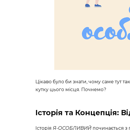
Цікаво було би знати, чому саме тут т
кутку цього місця. Почнемо?
Історія та Концепція: Ві
Історія
Я-ОСОБЛИВИЙ
починається з 