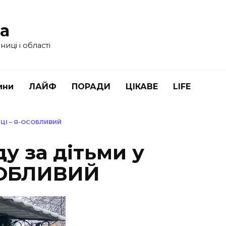
ua
иці і області
ини
ЛАЙФ
ПОРАДИ
ЦІКАВЕ
LIFE
ЦІ – Я-ОСОБЛИВИЙ
у за дітьми у
СОБЛИВИЙ