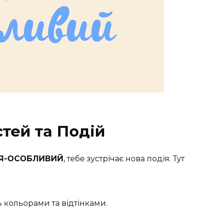
тей та Подій
Я-ОСОБЛИВИЙ
, тебе зустрічає нова подія. Тут
 кольорами та відтінками.