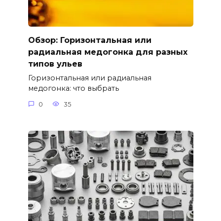
Обзор: Горизонтальная или
радиальная медогонка для разных
типов ульев
Горизонтальная или радиальная
медогонка: что выбрать
0
35