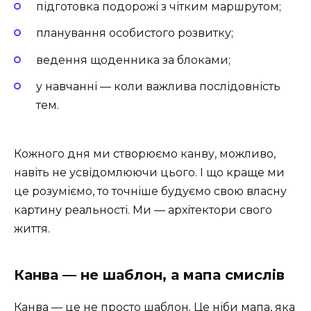
підготовка подорожі з чітким маршрутом;
планування особистого розвитку;
ведення щоденника за блоками;
у навчанні — коли важлива послідовність
тем.
Кожного дня ми створюємо канву, можливо,
навіть не усвідомлюючи цього. І що краще ми
це розуміємо, то точніше будуємо свою власну
картину реальності. Ми — архітектори свого
життя.
Канва — не шаблон, а мапа смислів ️
Канва — це не просто шаблон. Це ніби мапа, яка