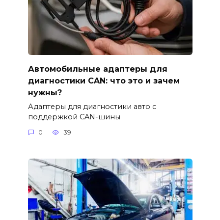
Автомобильные адаптеры для
диагностики CAN: что это и зачем
нужны?
Адаптеры для диагностики авто с
поддержкой CAN-шины
0
39