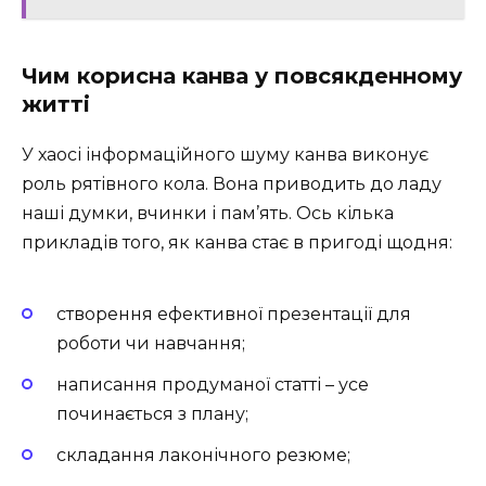
Чим корисна канва у повсякденному
житті
У хаосі інформаційного шуму канва виконує
роль рятівного кола. Вона приводить до ладу
наші думки, вчинки і пам’ять. Ось кілька
прикладів того, як канва стає в пригоді щодня:
створення ефективної презентації для
роботи чи навчання;
написання продуманої статті – усе
починається з плану;
складання лаконічного резюме;