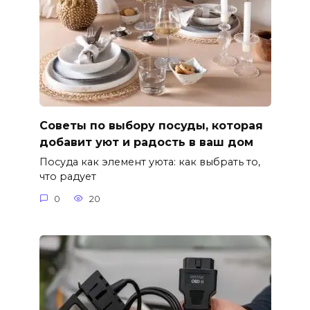
Советы по выбору посуды, которая
добавит уют и радость в ваш дом
Посуда как элемент уюта: как выбрать то,
что радует
0
20