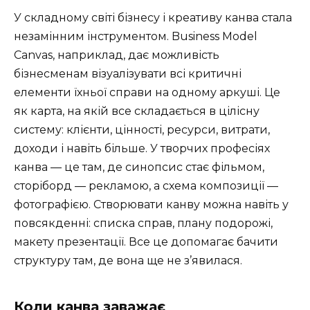
У складному світі бізнесу і креативу канва стала
незамінним інструментом. Business Model
Canvas, наприклад, дає можливість
бізнесменам візуалізувати всі критичні
елементи їхньої справи на одному аркуші. Це
як карта, на якій все складається в цілісну
систему: клієнти, цінності, ресурси, витрати,
доходи і навіть більше. У творчих професіях
канва — це там, де синопсис стає фільмом,
сторіборд — рекламою, а схема композиції —
фотографією. Створювати канву можна навіть у
повсякденні: списка справ, плану подорожі,
макету презентації. Все це допомагає бачити
структуру там, де вона ще не з’явилася.
Коли канва заважає