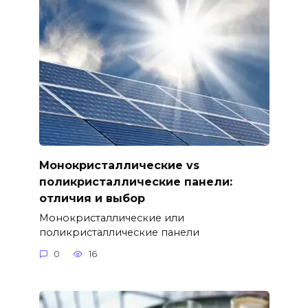
Монокристаллические vs
поликристаллические панели:
отличия и выбор
Монокристаллические или
поликристаллические панели
0
16