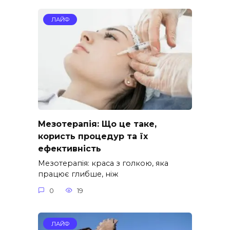
ЛАЙФ
Мезотерапія: Що це таке,
користь процедур та їх
ефективність
Мезотерапія: краса з голкою, яка
працює глибше, ніж
0
19
ЛАЙФ