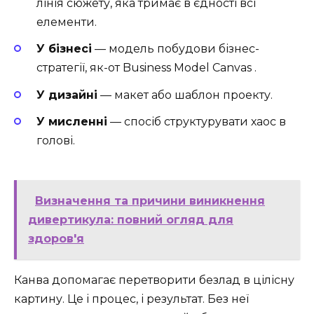
лінія сюжету, яка тримає в єдності всі
елементи.
У бізнесі
— модель побудови бізнес-
стратегії, як-от Business Model Canvas .
У дизайні
— макет або шаблон проекту.
У мисленні
— спосіб структурувати хаос в
голові.
Визначення та причини виникнення
дивертикула: повний огляд для
здоров'я
Канва допомагає перетворити безлад в цілісну
картину. Це і процес, і результат. Без неї