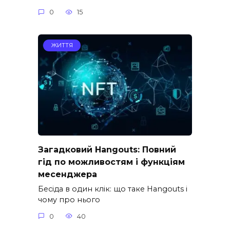
0
15
ЖИТТЯ
Загадковий Hangouts: Повний
гід по можливостям і функціям
месенджера
Бесіда в один клік: що таке Hangouts і
чому про нього
0
40