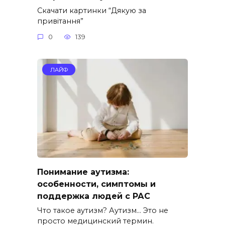
Скачати картинки “Дякую за
привітання”
0
139
ЛАЙФ
Понимание аутизма:
особенности, симптомы и
поддержка людей с РАС
Что такое аутизм? Аутизм… Это не
просто медицинский термин.