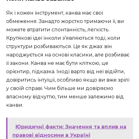
Як і кожен інструмент, канва має свої
обмеження. Занадто жорстко тримаючи її, ви
можете втратити спонтанність, легкість.
Крутякові ідеї інколи з’являються тоді, коли
структури розбиваються. Це як джаз: він
народжується на основі класики, але розбиває
її закони. Канва не має бути кліткою, це
орієнтир, підказка. Іноді варто від неї відійти,
довіритись інтуїції, особливо якщо ви вже зрілі
у своїй справі. Чим більше ми довіряємо
власному відчуттю, тим менше залежимо від
канви.
Юридичні факти: Значення та вплив на
правові відносини в Україні