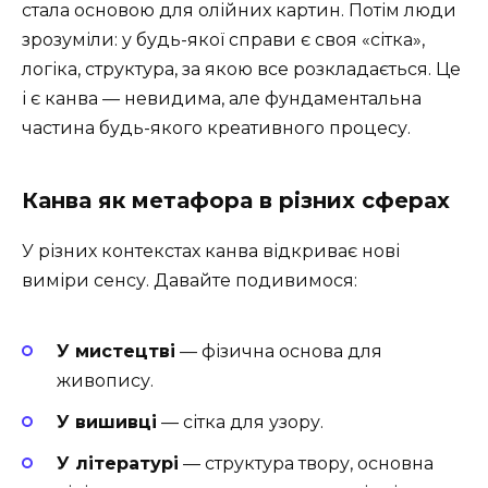
стала основою для олійних картин. Потім люди
зрозуміли: у будь-якої справи є своя «сітка»,
логіка, структура, за якою все розкладається. Це
і є канва — невидима, але фундаментальна
частина будь-якого креативного процесу.
Канва як метафора в різних сферах
У різних контекстах канва відкриває нові
виміри сенсу. Давайте подивимося:
У мистецтві
— фізична основа для
живопису.
У вишивці
— сітка для узору.
У літературі
— структура твору, основна