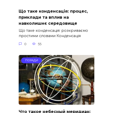
Що таке конденсація: процес,
приклади та вплив на
навколишнє середовище
Що таке конденсація: розкриваємо
простими словами Конденсація
0
55
ПОРАДИ
Что такое небесный меридиан: