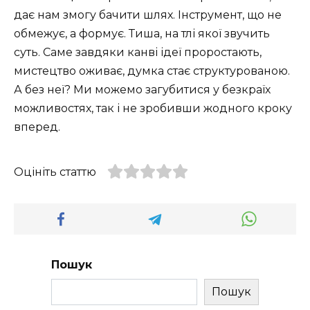
дає нам змогу бачити шлях. Інструмент, що не
обмежує, а формує. Тиша, на тлі якої звучить
суть. Саме завдяки канві ідеї проростають,
мистецтво оживає, думка стає структурованою.
А без неї? Ми можемо загубитися у безкраїх
можливостях, так і не зробивши жодного кроку
вперед.
Оцініть статтю
Пошук
Пошук