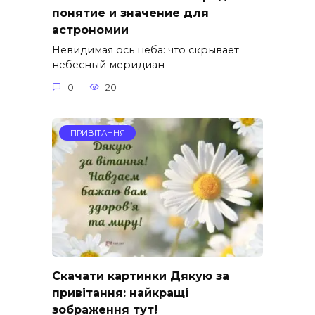
понятие и значение для
астрономии
Невидимая ось неба: что скрывает
небесный меридиан
0
20
ПРИВІТАННЯ
Скачати картинки Дякую за
привітання: найкращі
зображення тут!