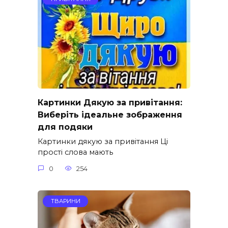
Картинки Дякую за привітання:
Виберіть ідеальне зображення
для подяки
Картинки дякую за привітання Ці
прості слова мають
0
254
ТВАРИНИ