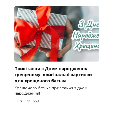
Привітання з Днем народження
хрещеному: оригінальні картинки
для хрещеного батька
Хрещеного батька привітання з днем
народження!
0
668