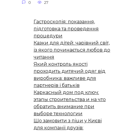
0
27
Гастроскопія: показання,
підготовка та проведення
процедури
Казки для дітей: чарівний світ,
із якого починається любов до
читання
Який контроль якості
проходить дитячий одяг від
виробника: важливе для
партнерів і батьків
Каркасный дом под ключ:
этапы строительства и на что
обратить внимание при
выборе технологии
Що замовити з піци у Києві
для компанії друзів: