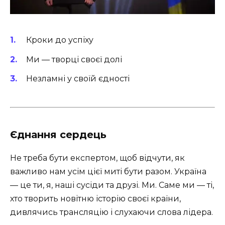
Кроки до успіху
Ми — творці своєї долі
Незламні у своїй єдності
Єднання сердець
Не треба бути експертом, щоб відчути, як
важливо нам усім цієї миті бути разом. Україна
— це ти, я, наші сусіди та друзі. Ми. Саме ми — ті,
хто творить новітню історію своєї країни,
дивлячись трансляцію і слухаючи слова лідера.