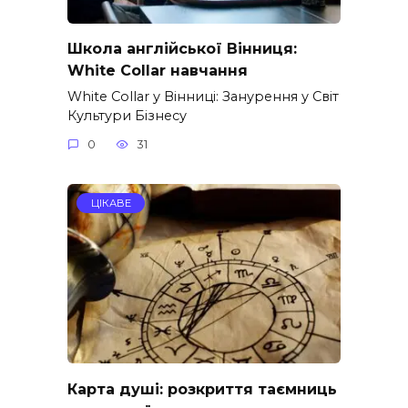
Школа англійської Вінниця:
White Collar навчання
White Collar у Вінниці: Занурення у Світ
Культури Бізнесу
0
31
ЦІКАВЕ
Карта душі: розкриття таємниць