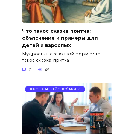
Что такое сказка-притча:
объяснение и примеры для
детей и взрослых
Мудрость в сказочной форме: что
такое сказка-притча
0
49
ШКОЛА АНГЛІЙСЬКОЇ МОВИ