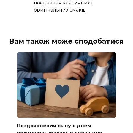
поєднання класичних і
оригінальних смаків
Вам також може сподобатися
Поздравления сыну с днем
рождения: красивые слова для