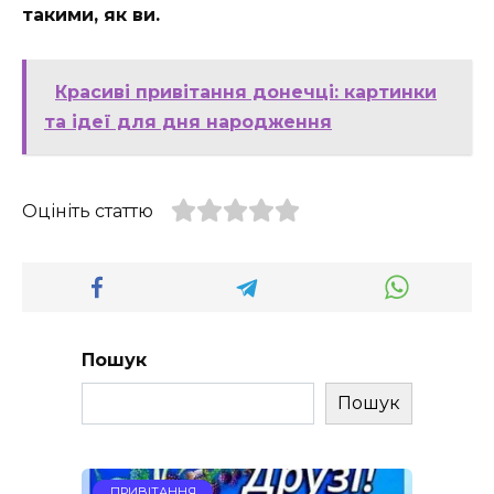
такими, як ви.
Красиві привітання донечці: картинки
та ідеї для дня народження
Оцініть статтю
Пошук
Пошук
ПРИВІТАННЯ