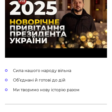
Сила нашого народу вільна
Об’єднані й готові до дій
Ми творимо нову історію разом