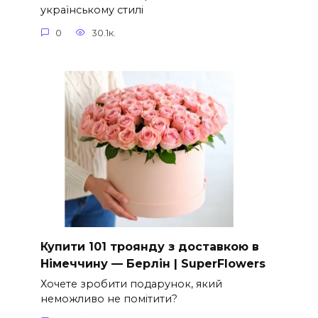
українському стилі
0
30.1к.
Купити 101 троянду з доставкою в
Німеччину — Берлін | SuperFlowers
Хочете зробити подарунок, який
неможливо не помітити?