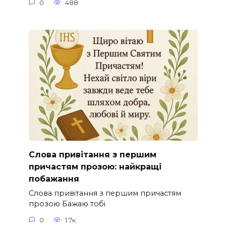
0
488
Слова привітання з першим
причастям прозою: найкращі
побажання
Слова привітання з першим причастям
прозою Бажаю тобі
0
1.7к.