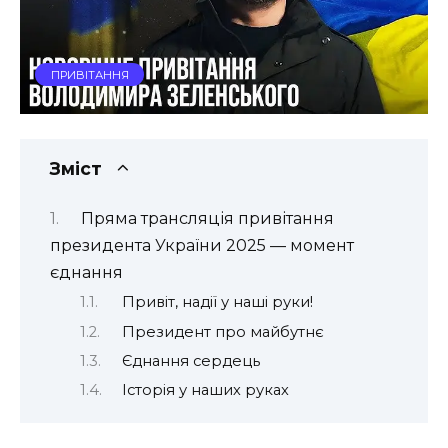
ПРИВІТАННЯ
Зміст
Пряма трансляція привітання
президента України 2025 — момент
єднання
Привіт, надії у наші руки!
Президент про майбутнє
Єднання сердець
Історія у наших руках