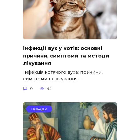
Інфекції вух у котів: основні
причини, симптоми та методи
лікування
Інфекція котячого вуха: причини,
симптоми та лікування –
0
44
ПОРАДИ