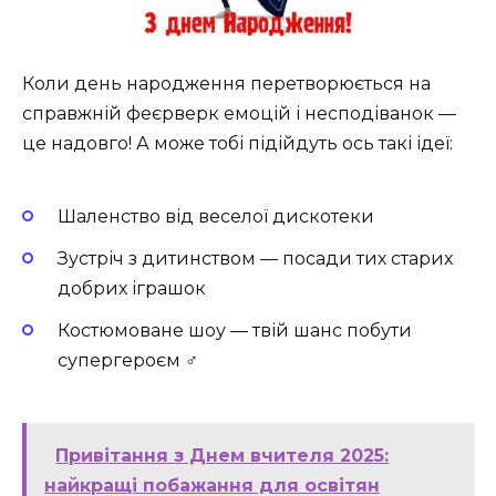
Коли день народження перетворюється на
справжній феєрверк емоцій і несподіванок —
це надовго! А може тобі підійдуть ось такі ідеї:
Шаленство від веселої дискотеки
Зустріч з дитинством — посади тих старих
добрих іграшок
Костюмоване шоу — твій шанс побути
супергероєм ‍♂️
Привітання з Днем вчителя 2025:
найкращі побажання для освітян