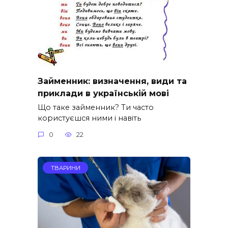
Займенник: визначення, види та
приклади в українській мові
Що таке займенник? Ти часто
користуєшся ними і навіть
0
22
ТВАРИНИ