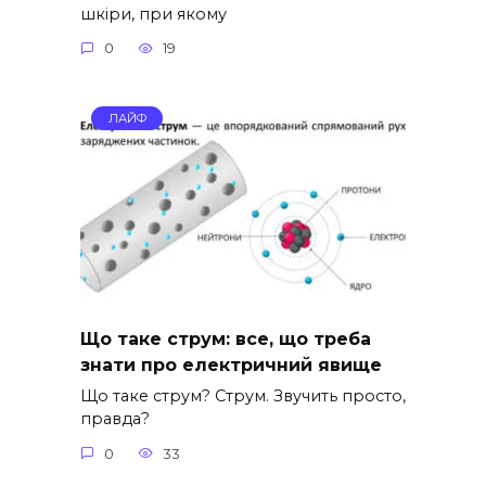
шкіри, при якому
0
19
ЛАЙФ
Що таке струм: все, що треба
знати про електричний явище
Що таке струм? Струм. Звучить просто,
правда?
0
33