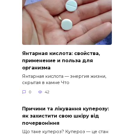
Янтарная кислота: свойства,
применение и польза для
организма
Янтарная кислота — энергия жизни,
скрытая в камне Что
0
42
Причини та лікування куперозу:
як захистити свою шкіру від
почервоніння
Що таке купероз? Купероз — це стан