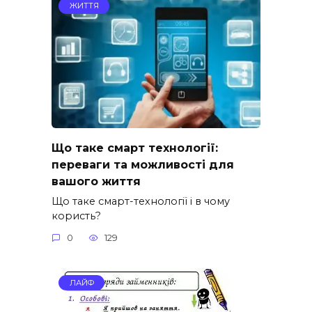
ЖИТТЯ
Що таке смарт технології:
переваги та можливості для
вашого життя
Що таке смарт-технології і в чому
користь?
0
129
ЛАЙФ