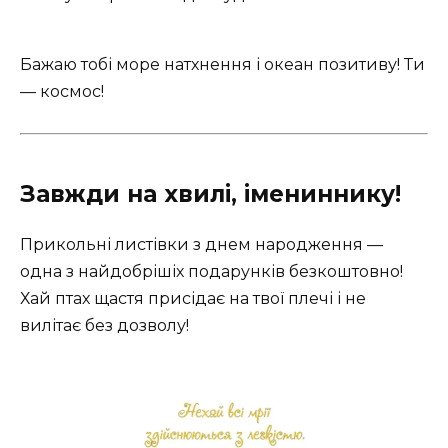
Бажаю тобі море натхнення і океан позитиву! Ти
— космос!
Завжди на хвилі, імениннику!
Прикольні листівки з днем народження —
одна з найдобрішіх подарунків безкоштовно!
Хай птах щастя присідає на твої плечі і не
вилітає без дозволу!