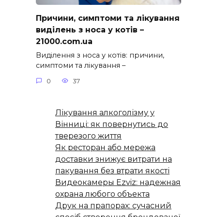
Причини, симптоми та лікування
виділень з носа у котів –
21000.com.ua
Виділення з носа у котів: причини,
симптоми та лікування –
0
37
Лікування алкоголізму у
Вінниці: як повернутись до
тверезого життя
Як ресторан або мережа
доставки знижує витрати на
пакування без втрати якості
Видеокамеры Ezviz: надежная
охрана любого объекта
Друк на прапорах: сучасний