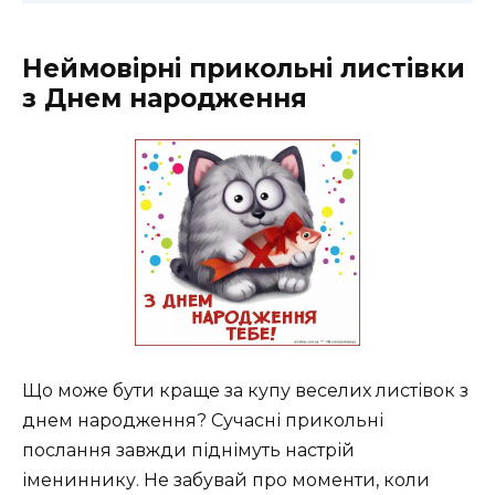
Неймовірні прикольні листівки
з Днем народження
Що може бути краще за купу веселих листівок з
днем народження? Сучасні прикольні
послання завжди піднімуть настрій
імениннику. Не забувай про моменти, коли