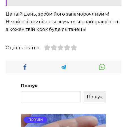
Це твій день, зроби його запаморочливим!
Нехай всі привітання звучать, як найкращі пісні,
а кожен твій крок буде як танець!
Оцініть статтю
Пошук
Пошук
ПОРАДИ