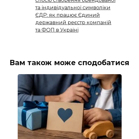
спосіб створення брендованої
та індивідуальної символіки
ЄДР: як працює Єдиний
державний реєстр компаній
та ФОП в Україні
Вам також може сподобатися