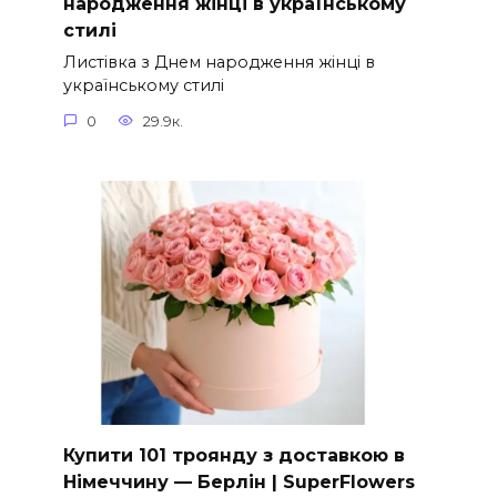
народження жінці в українському
стилі
Листівка з Днем народження жінці в
українському стилі
0
29.9к.
Купити 101 троянду з доставкою в
Німеччину — Берлін | SuperFlowers