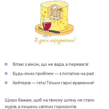
Вітаю з віком, що не вада, а перевага!
Будь-яких проблем — з лопатою на раз!
Хейтерів — геть! Тільки гарні враження!
Щиро бажаю, щоб на твоєму шляху не стало
мурів, а лишень світлих горизонтів.