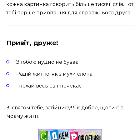
кожна картинка говорить більше тисячі слів. І от
тобі перше привітання для справжнього друга:
Привіт, друже!
З тобою нудно не буває
Радій життю, як з мухи слона
І нехай весь світ почекає!
Зі святом тебе, затійнику! Як добре, що ти є в
моєму житті.