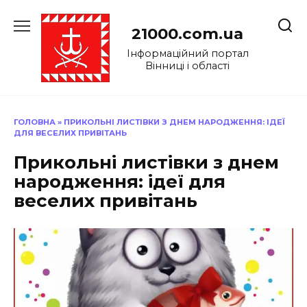
Перейти
до
21000.com.ua
вмісту
Інформаційний портал
Вінниці і області
ГОЛОВНА
»
ПРИКОЛЬНІ ЛИСТІВКИ З ДНЕМ НАРОДЖЕННЯ: ІДЕЇ
ДЛЯ ВЕСЕЛИХ ПРИВІТАНЬ
Прикольні листівки з днем
народження: ідеї для
веселих привітань