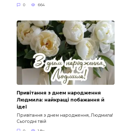
0
664
Привітання з днем народження
Людмила: найкращі побажання й
ідеї
Привітання з днем народження, Людмила!
Сьогодні твій
0
1.8к.