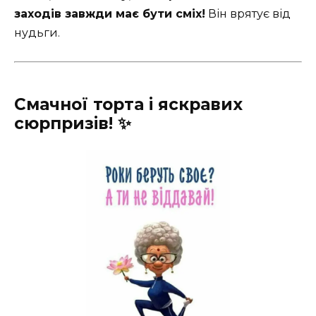
заходів завжди має бути сміх!
Він врятує від
нудьги.
Смачної торта і яскравих
сюрпризів! ✨