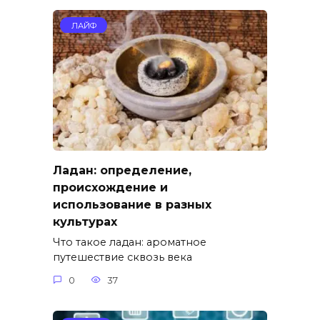
ЛАЙФ
Ладан: определение,
происхождение и
использование в разных
культурах
Что такое ладан: ароматное
путешествие сквозь века
0
37