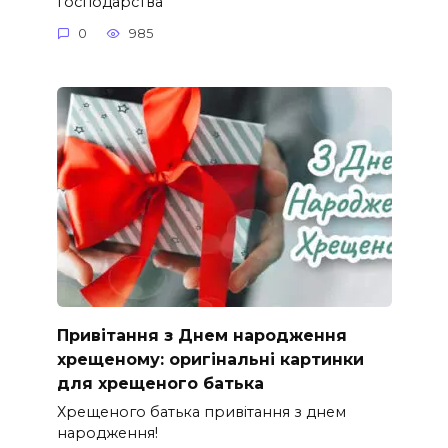
господарства
0
985
Привітання з Днем народження
хрещеному: оригінальні картинки
для хрещеного батька
Хрещеного батька привітання з днем
народження!