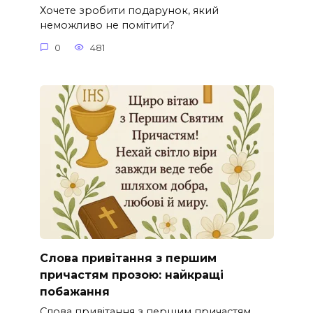
Хочете зробити подарунок, який
неможливо не помітити?
0
481
Слова привітання з першим
причастям прозою: найкращі
побажання
Слова привітання з першим причастям