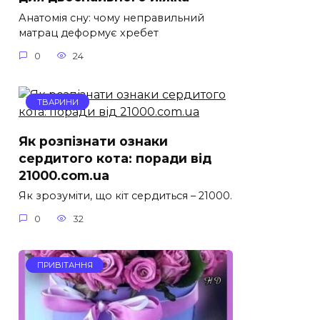
Анатомія сну: чому неправильний
матрац деформує хребет
0
24
ТВАРИНИ
Як розпізнати ознаки
сердитого кота: поради від
21000.com.ua
Як зрозуміти, що кіт сердиться – 21000.
0
32
ПРИВІТАННЯ