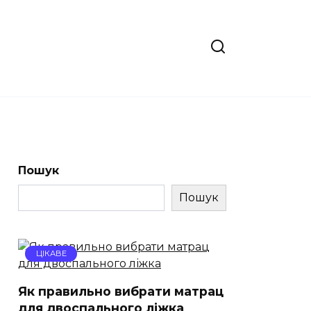
Пошук
Пошук
ЦІКАВЕ
Як правильно вибрати матрац
для двоспального ліжка