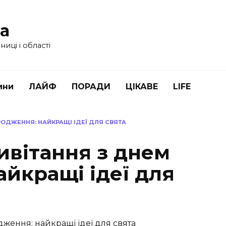
ua
иці і області
ини
ЛАЙФ
ПОРАДИ
ЦІКАВЕ
LIFE
РОДЖЕННЯ: НАЙКРАЩІ ІДЕЇ ДЛЯ СВЯТА
ривітання з днем
йкращі ідеї для