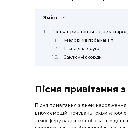
Зміст
Пісня привітання з днем наро
Мелодійні побажання
Пісня для друга
Заключні акорди
Пісня привітання 
Пісня привітання з днем народження – 
вибух емоцій, почувань, іскри улюбле
атмосферу радісних побажань у день