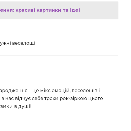
ння: красиві картинки та ідеї
народження – це мікс емоцій, веселощів і
з нас відчує себе трохи рок-зіркою цього
зики в душі!