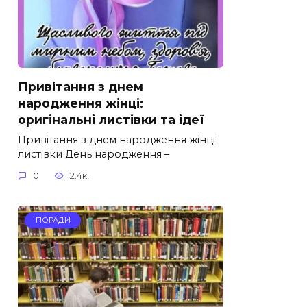
Привітання з днем
народження жінці:
оригінальні листівки та ідеї
Привітання з днем народження жінці
листівки День народження –
0
2.4к.
ПОРАДИ