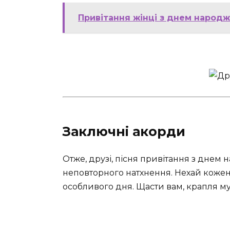
Привітання жінці з днем народже
Заключні акорди
Отже, друзі, пісня привітання з днем 
неповторного натхнення. Нехай кожен 
особливого дня. Щасти вам, крапля му