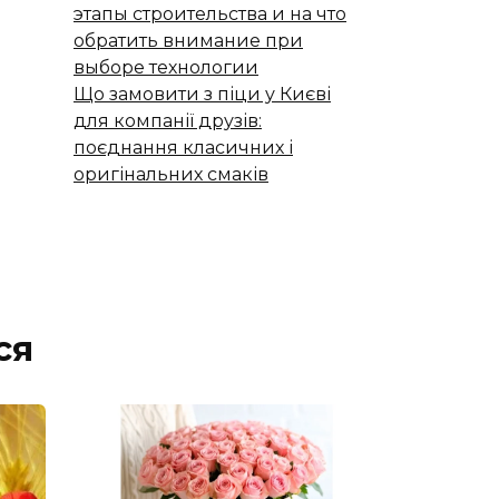
этапы строительства и на что
обратить внимание при
выборе технологии
Що замовити з піци у Києві
для компанії друзів:
поєднання класичних і
оригінальних смаків
ся