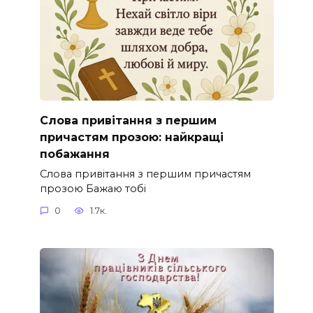
Слова привітання з першим
причастям прозою: найкращі
побажання
Слова привітання з першим причастям
прозою Бажаю тобі
0
1.7к.