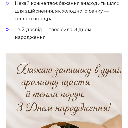
Нехай кожне твоє бажання знаходить шлях
для здійснення, як холодного ранку —
теплого ковдра.
Твій досвід — твоя сила. З днем
народження!