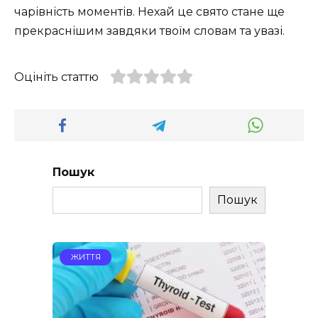
чарівність моментів. Нехай це свято стане ще
прекраснішим завдяки твоїм словам та увазі.
Оцініть статтю
Пошук
Пошук
ЖИТТЯ