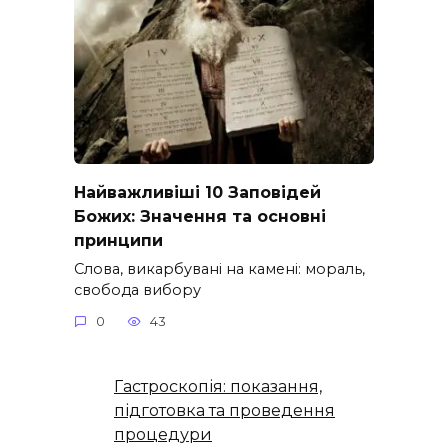
Найважливіші 10 Заповідей
Божих: Значення та основні
принципи
Слова, викарбувані на камені: мораль,
свобода вибору
0
43
Гастроскопія: показання,
підготовка та проведення
процедури