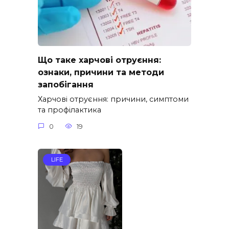
Що таке харчові отруєння:
ознаки, причини та методи
запобігання
Харчові отруєння: причини, симптоми
та профілактика
0
19
LIFE