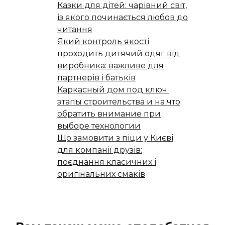
Казки для дітей: чарівний світ,
із якого починається любов до
читання
Який контроль якості
проходить дитячий одяг від
виробника: важливе для
партнерів і батьків
Каркасный дом под ключ:
этапы строительства и на что
обратить внимание при
выборе технологии
Що замовити з піци у Києві
для компанії друзів:
поєднання класичних і
оригінальних смаків