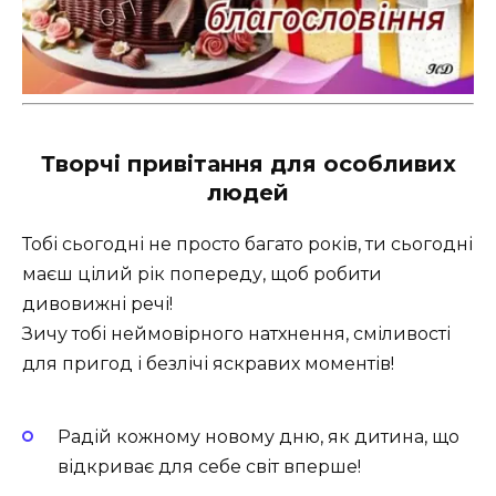
Творчі привітання для особливих
людей
Тобі сьогодні не просто багато років, ти сьогодні
маєш цілий рік попереду, щоб робити
дивовижні речі!
Зичу тобі неймовірного натхнення, сміливості
для пригод і безлічі яскравих моментів!
Радій кожному новому дню, як дитина, що
відкриває для себе світ вперше!