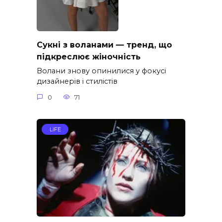
Сукні з воланами — тренд, що
підкреслює жіночність
Волани знову опинилися у фокусі
дизайнерів і стилістів
0
71
LIFE