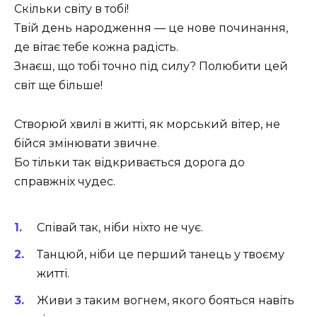
Скільки світу в тобі!
Твій день народження — це нове починання,
де вітає тебе кожна радість.
Знаєш, що тобі точно під силу? Полюбити цей
світ ще більше!
Створюй хвилі в житті, як морський вітер, не
бійся змінювати звичне.
Бо тільки так відкривається дорога до
справжніх чудес.
Співай так, ніби ніхто не чує.
Танцюй, ніби це перший танець у твоєму
житті.
Живи з таким вогнем, якого бояться навіть