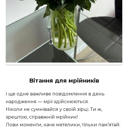
Вітання для мрійників
І ще одне важливе повідомлення в день
народження — мрії здійснюються.
Ніколи не сумнівайся у своїй зірці. Ти ж,
зрештою, справжній мрійник! ️
Лови моменти, наче метелики, тільки пам’ятай: