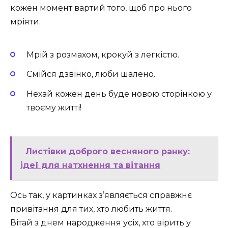
кожен момент вартий того, щоб про нього
мріяти.
Мрій з розмахом, крокуй з легкістю.
Смійся дзвінко, люби шалено.
Нехай кожен день буде новою сторінкою у
твоєму житті!
Листівки доброго весняного ранку:
ідеї для натхнення та вітання
Ось так, у картинках з’являється справжнє
привітання для тих, хто любить життя.
Вітай з днем народження усіх, хто вірить у