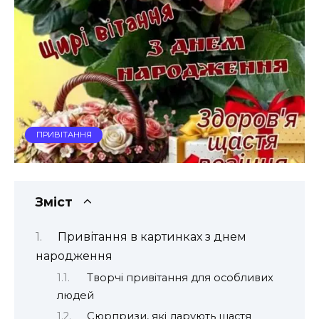
ПРИВІТАННЯ
Зміст
Привітання в картинках з днем
народження
Творчі привітання для особливих
людей
Сюрпризи, які дарують щастя