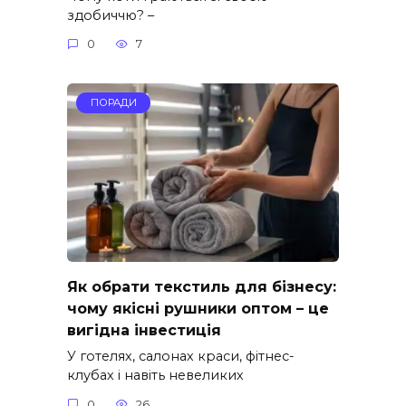
здобиччю? –
0
7
ПОРАДИ
Як обрати текстиль для бізнесу:
чому якісні рушники оптом – це
вигідна інвестиція
У готелях, салонах краси, фітнес-
клубах і навіть невеликих
0
26