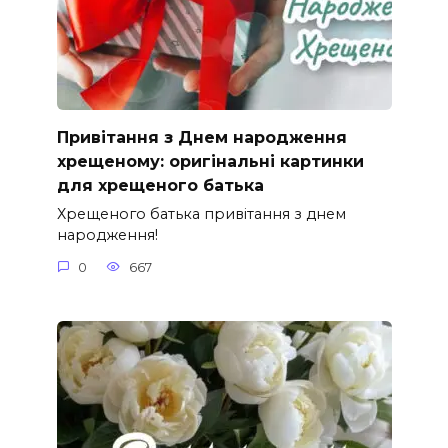
Привітання з Днем народження
хрещеному: оригінальні картинки
для хрещеного батька
Хрещеного батька привітання з днем
народження!
0
667