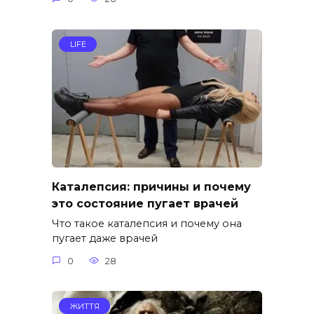
LIFE
Каталепсия: причины и почему
это состояние пугает врачей
Что такое каталепсия и почему она
пугает даже врачей
0
28
ЖИТТЯ