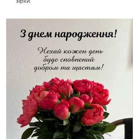
зірки.