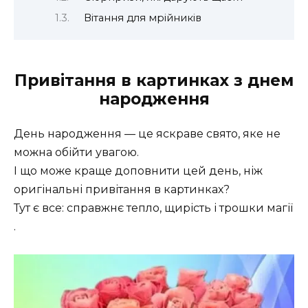
Вітання для мрійників
Привітання в картинках з днем
народження
День народження — це яскраве свято, яке не
можна обійти увагою.
І що може краще доповнити цей день, ніж
оригінальні привітання в картинках?
Тут є все: справжнє тепло, щирість і трошки магії
.