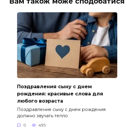
Вам також може сподобатися
Поздравления сыну с днем
рождения: красивые слова для
любого возраста
Поздравление сыну с днем рождения
должно звучать тепло
0
495