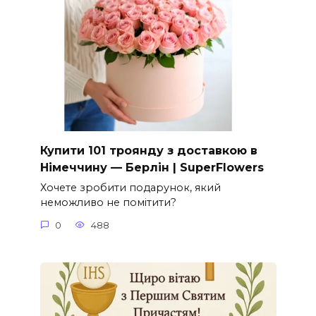
Купити 101 троянду з доставкою в
Німеччину — Берлін | SuperFlowers
Хочете зробити подарунок, який
неможливо не помітити?
0
488