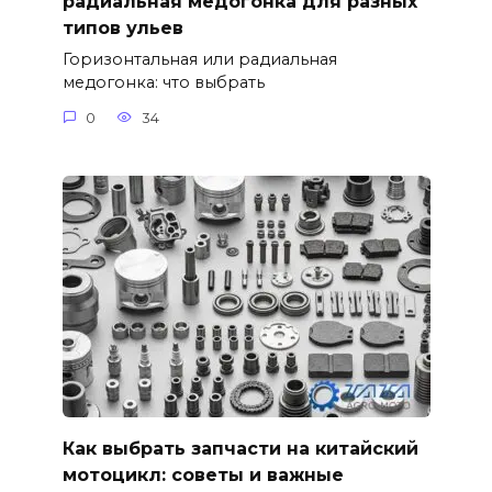
радиальная медогонка для разных
типов ульев
Горизонтальная или радиальная
медогонка: что выбрать
0
34
Как выбрать запчасти на китайский
мотоцикл: советы и важные