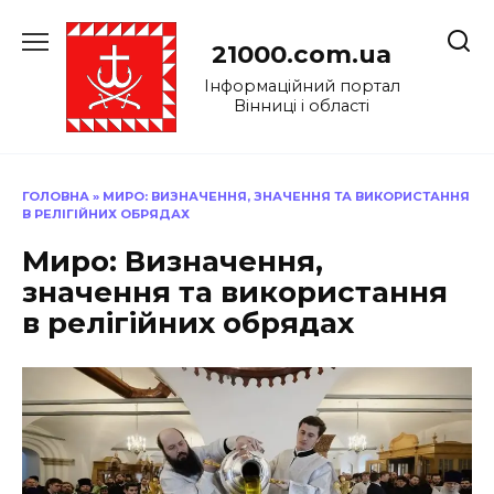
Перейти
до
21000.com.ua
вмісту
Інформаційний портал
Вінниці і області
ГОЛОВНА
»
МИРО: ВИЗНАЧЕННЯ, ЗНАЧЕННЯ ТА ВИКОРИСТАННЯ
В РЕЛІГІЙНИХ ОБРЯДАХ
Миро: Визначення,
значення та використання
в релігійних обрядах