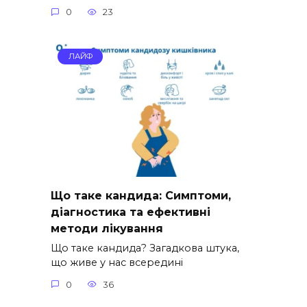
0
23
ЛАЙФ
Що таке кандида: Симптоми,
діагностика та ефективні
методи лікування
Що таке кандида? Загадкова штука,
що живе у нас всередині
0
36