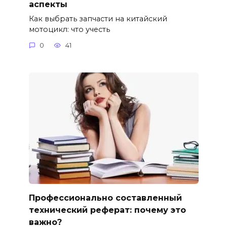
аспекты
Как выбрать запчасти на китайский
мотоцикл: что учесть
0
41
Профессионально составленный
технический реферат: почему это
важно?