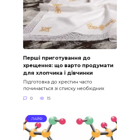
Перші приготування до
хрещення: що варто продумати
для хлопчика і дівчинки
Підготовка до хрестин часто
починається зі списку необхідних
0
15
ЛАЙФ