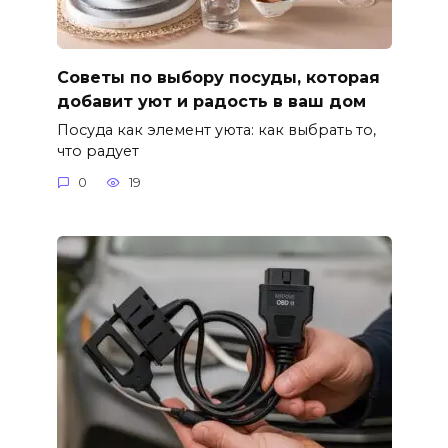
Советы по выбору посуды, которая
добавит уют и радость в ваш дом
Посуда как элемент уюта: как выбрать то,
что радует
0
19