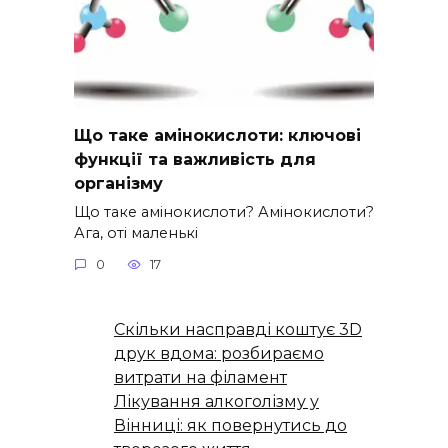
Що таке амінокислоти: ключові
функції та важливість для
організму
Що таке амінокислоти? Амінокислоти?
Ага, оті маленькі
0
17
Скільки насправді коштує 3D
друк вдома: розбираємо
витрати на філамент
Лікування алкоголізму у
Вінниці: як повернутись до