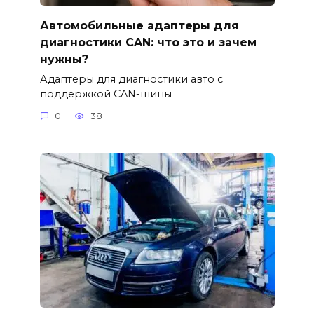
Автомобильные адаптеры для
диагностики CAN: что это и зачем
нужны?
Адаптеры для диагностики авто с
поддержкой CAN-шины
0
38