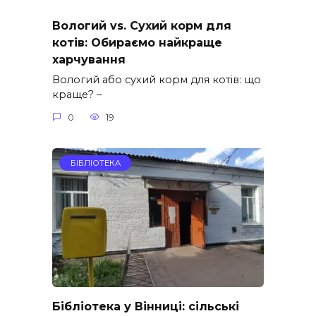
Вологий vs. Сухий корм для
котів: Обираємо найкраще
харчування
Вологий або сухий корм для котів: що
краще? –
0
19
БІБЛІОТЕКА
Бібліотека у Вінниці: сільські