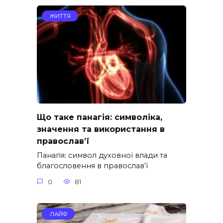
ЖИТТЯ
Що таке панагія: символіка,
значення та використання в
православ’ї
Панагія: символ духовної влади та
благословення в православ’ї
0
81
ЛАЙФ