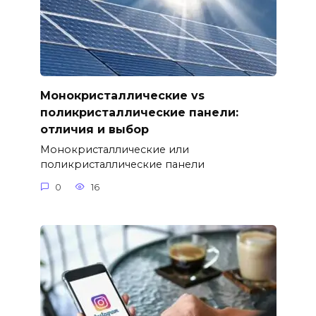
Монокристаллические vs
поликристаллические панели:
отличия и выбор
Монокристаллические или
поликристаллические панели
0
16