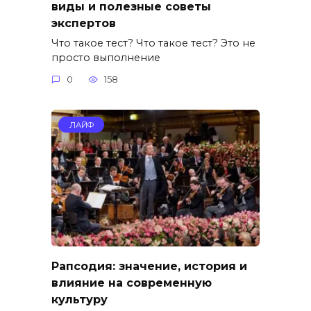
виды и полезные советы
экспертов
Что такое тест? Что такое тест? Это не
просто выполнение
0
158
ЛАЙФ
Рапсодия: значение, история и
влияние на современную
культуру