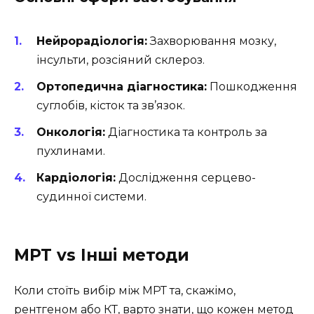
Нейрорадіологія:
Захворювання мозку,
інсульти, розсіяний склероз.
Ортопедична діагностика:
Пошкодження
суглобів, кісток та зв’язок.
Онкологія:
Діагностика та контроль за
пухлинами.
Кардіологія:
Дослідження серцево-
судинної системи.
МРТ vs Інші методи
Коли стоїть вибір між МРТ та, скажімо,
рентгеном або КТ, варто знати, що кожен метод