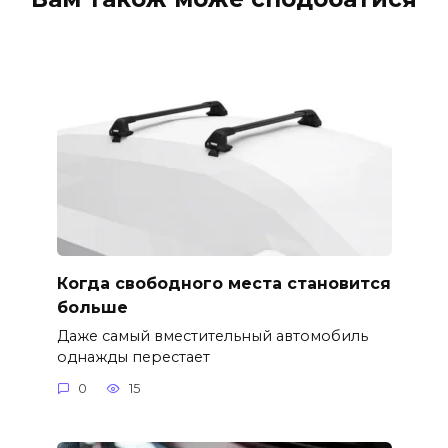
Когда свободного места становится
больше
Даже самый вместительный автомобиль
однажды перестает
0
15