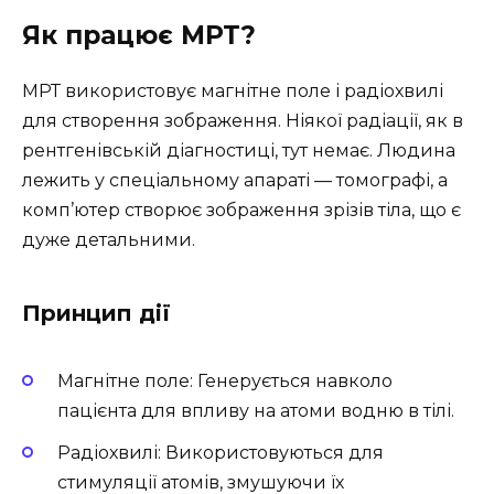
Як працює МРТ?
МРТ використовує магнітне поле і радіохвилі
для створення зображення. Ніякої радіації, як в
рентгенівській діагностиці, тут немає. Людина
лежить у спеціальному апараті — томографі, а
комп’ютер створює зображення зрізів тіла, що є
дуже детальними.
Принцип дії
Магнітне поле: Генерується навколо
пацієнта для впливу на атоми водню в тілі.
Радіохвилі: Використовуються для
стимуляції атомів, змушуючи їх