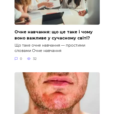
Очне навчання: що це таке і чому
воно важливе у сучасному світі?
Що таке очне навчання — простими
словами Очне навчання
0
32