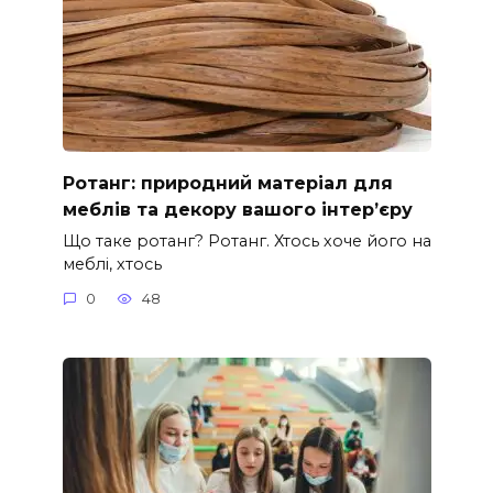
Ротанг: природний матеріал для
меблів та декору вашого інтер’єру
Що таке ротанг? Ротанг. Хтось хоче його на
меблі, хтось
0
48