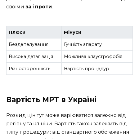
своїми
за
і
проти
.
Плюси
Мінуси
Бездепелування
Гучність апарату
Висока деталізація
Можлива клаустрофобія
Різносторонність
Вартість процедур
Вартість МРТ в Україні
Розкид цін тут може варіюватися залежно від
регіону та клініки. Вартість також залежить від
типу процедури: від стандартного обстеження