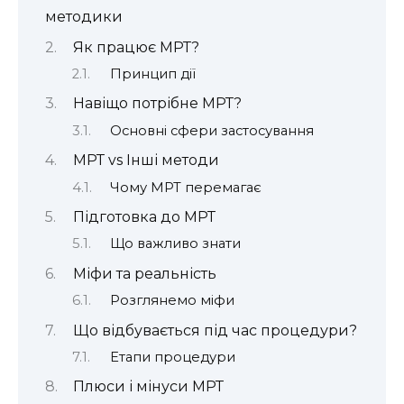
методики
Як працює МРТ?
Принцип дії
Навіщо потрібне МРТ?
Основні сфери застосування
МРТ vs Інші методи
Чому МРТ перемагає
Підготовка до МРТ
Що важливо знати
Міфи та реальність
Розглянемо міфи
Що відбувається під час процедури?
Етапи процедури
Плюси і мінуси МРТ