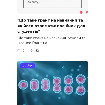
“Що таке грант на навчання та
як його отримати: посібник для
студентів”
Що таке грант на навчання: основи та
нюанси Грант на
0
82
ЛАЙФ