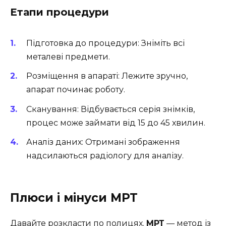
Етапи процедури
Підготовка до процедури: Зніміть всі
металеві предмети.
Розміщення в апараті: Лежите зручно,
апарат починає роботу.
Сканування: Відбувається серія знімків,
процес може займати від 15 до 45 хвилин.
Аналіз даних: Отримані зображення
надсилаються радіологу для аналізу.
Плюси і мінуси МРТ
Давайте розкласти по полицях.
МРТ
— метод із