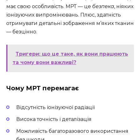
має свою особливість. МРТ — це
безпека
, ніяких
іонізуючих випромінювань. Плюс, здатність
отримувати детальні зображення м’яких тканин
— безцінно.
Тригери: що це таке, як вони працюють
та чому вони важливі?
Чому МРТ перемагає
Відсутність іонізуючої радіації
Висока точність і деталізація
Можливість багаторазового використання
без шкоди