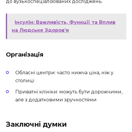
до вузькоспеціалізованих досліджень.
Інсулін: Важливість, Функції та Вплив
на Людське Здоров’я
Організація
Обласні центри: часто нижча ціна, ніж у
столиці
Приватні клініки: можуть бути дорожчими,
але з додатковими зручностями
Заключні думки