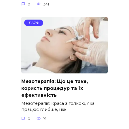
0
341
ЛАЙФ
Мезотерапія: Що це таке,
користь процедур та їх
ефективність
Мезотерапія: краса з голкою, яка
працює глибше, ніж
0
19