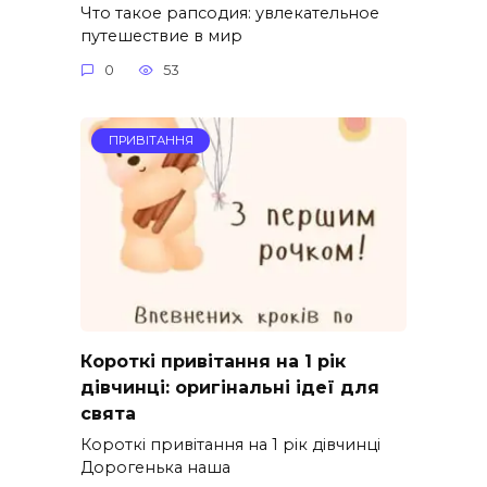
Что такое рапсодия: увлекательное
путешествие в мир
0
53
ПРИВІТАННЯ
Короткі привітання на 1 рік
дівчинці: оригінальні ідеї для
свята
Короткі привітання на 1 рік дівчинці
Дорогенька наша