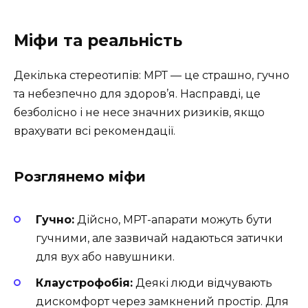
Міфи та реальність
Декілька стереотипів: МРТ — це страшно, гучно
та небезпечно для здоров’я. Насправді, це
безболісно і не несе значних ризиків, якщо
врахувати всі рекомендації.
Розглянемо міфи
Гучно:
Дійсно, МРТ-апарати можуть бути
гучними, але зазвичай надаються затички
для вух або навушники.
Клаустрофобія:
Деякі люди відчувають
дискомфорт через замкнений простір. Для