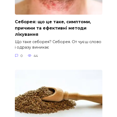
Себорея: що це таке, симптоми,
причини та ефективні методи
лікування
Що таке себорея? Себорея. От чуєш слово
і одразу виникає
0
44