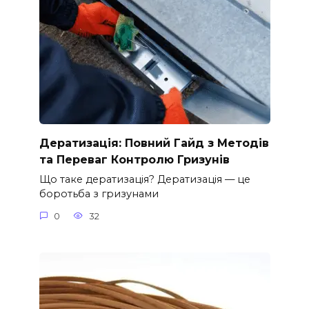
Дератизація: Повний Гайд з Методів
та Переваг Контролю Гризунів
Що таке дератизація? Дератизація — це
боротьба з гризунами
0
32