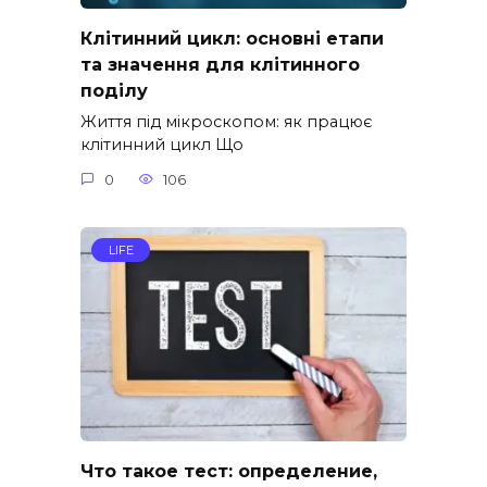
Клітинний цикл: основні етапи
та значення для клітинного
поділу
Життя під мікроскопом: як працює
клітинний цикл Що
0
106
LIFE
Что такое тест: определение,