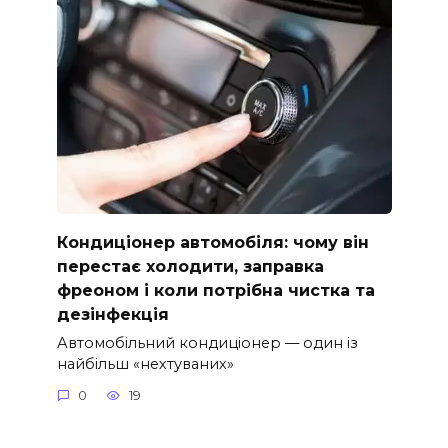
Кондиціонер автомобіля: чому він
перестає холодити, заправка
фреоном і коли потрібна чистка та
дезінфекція
Автомобільний кондиціонер — один із
найбільш «нехтуваних»
0
19