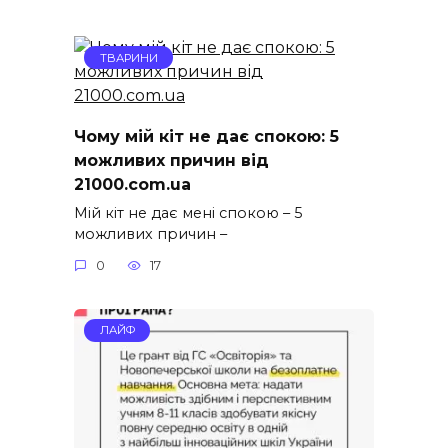
ТВАРИНИ
Чому мій кіт не дає спокою: 5
можливих причин від
21000.com.ua
Мій кіт не дає мені спокою – 5
можливих причин –
0
17
ЛАЙФ