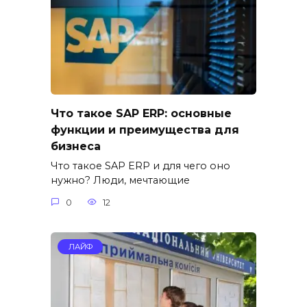
Что такое SAP ERP: основные
функции и преимущества для
бизнеса
Что такое SAP ERP и для чего оно
нужно? Люди, мечтающие
0
12
ЛАЙФ