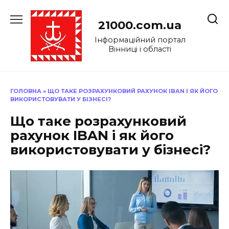
Перейти
до
21000.com.ua
вмісту
Інформаційний портал
Вінниці і області
ГОЛОВНА
»
ЩО ТАКЕ РОЗРАХУНКОВИЙ РАХУНОК IBAN І ЯК ЙОГО
ВИКОРИСТОВУВАТИ У БІЗНЕСІ?
Що таке розрахунковий
рахунок IBAN і як його
використовувати у бізнесі?