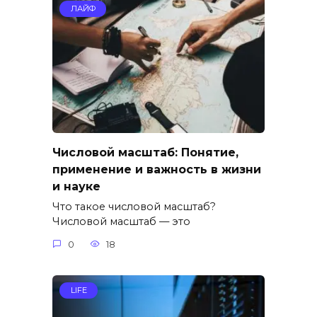
ЛАЙФ
Числовой масштаб: Понятие,
применение и важность в жизни
и науке
Что такое числовой масштаб?
Числовой масштаб — это
0
18
LIFE