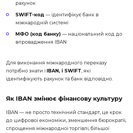
рахунок
SWIFT-код
— ідентифікує банк в
міжнародній системі
МФО (код банку)
— національний код до
впровадження IBAN
Для виконання міжнародного переказу
потрібно знати і
IBAN, і SWIFT
, які
ідентифікують рахунок та банк відповідно.
Як IBAN змінює фінансову культуру
IBAN — не просто технічний стандарт, це крок
до цифрової економіки, зменшення бюрократії,
спрощення міжнародної торгівлі, більшої