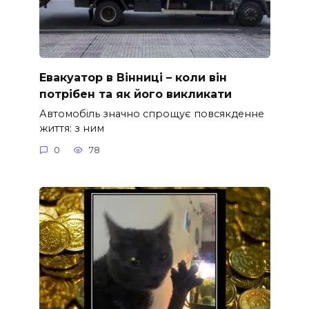
Евакуатор в Вінниці – коли він
потрібен та як його викликати
Автомобіль значно спрощує повсякденне
життя: з ним
0
78