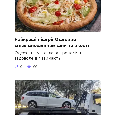
Найкращі піцерії Одеси за
співвідношенням ціни та якості
Одеса – це місто, де гастрономічні
задоволення займають
0
66