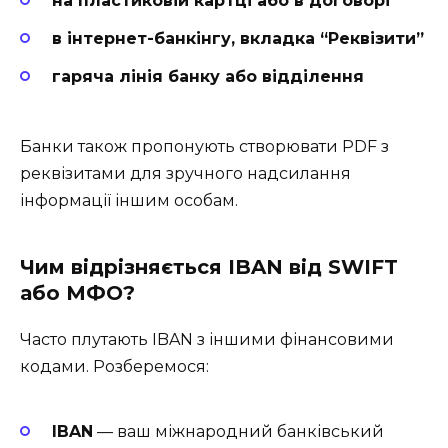
на пластиковій картці або в договорі
в інтернет-банкінгу, вкладка “Реквізити”
гаряча лінія банку або відділення
Банки також пропонують створювати PDF з
реквізитами для зручного надсилання
інформації іншим особам.
Чим відрізняється IBAN від SWIFT
або МФО?
Часто плутають IBAN з іншими фінансовими
кодами. Розберемося:
IBAN
— ваш міжнародний банківський