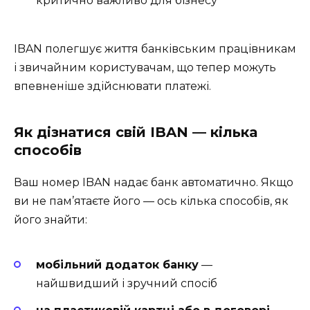
критично важливо для бізнесу
IBAN полегшує життя банківським працівникам
і звичайним користувачам, що тепер можуть
впевненіше здійснювати платежі.
Як дізнатися свій IBAN — кілька
способів
Ваш номер IBAN надає банк автоматично. Якщо
ви не пам’ятаєте його — ось кілька способів, як
його знайти:
мобільний додаток банку
—
найшвидший і зручний спосіб