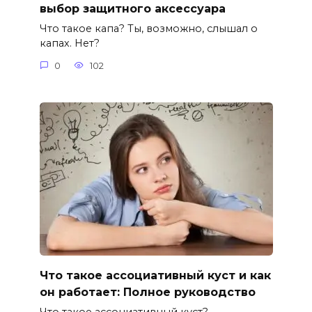
выбор защитного аксессуара
Что такое капа? Ты, возможно, слышал о
капах. Нет?
0
102
Что такое ассоциативный куст и как
он работает: Полное руководство
Что такое ассоциативный куст?