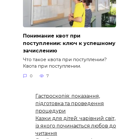
Понимание квот при
поступлении: ключ к успешному
зачислению
Что такое квота при поступлении?
Квота при поступлении.
0
7
Гастроскопія: показання,
підготовка та проведення
процедури
Казки для дітей: чарівний світ,
із якого починається любов до
читання