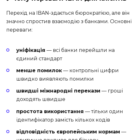
Перехід на IBAN-здається бюрократією, але він
значно спростив взаємодію з банками. Основні
переваги:
уніфікація
— всі банки перейшли на
єдиний стандарт
менше помилок
— контрольні цифри
швидко виявляють помилки
швидші міжнародні перекази
— гроші
доходять швидше
простота використання
— тільки один
ідентифікатор замість кількох кодів
відповідність європейським нормам
—