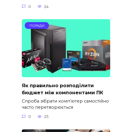
0
24
ПОРАДИ
Як правильно розподілити
бюджет між компонентами ПК
Спроба зібрати комп’ютер самостійно
часто перетворюється
0
25