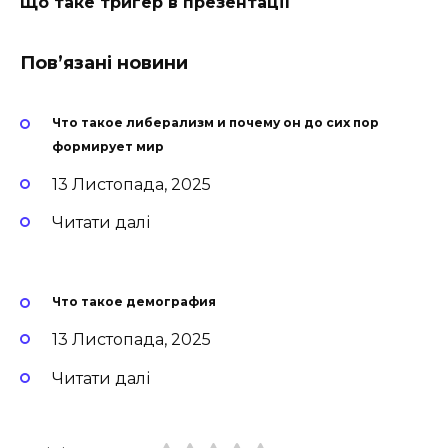
Що таке тригер в презентації
Пов’язані новини
Что такое либерализм и почему он до сих пор
формирует мир
13 Листопада, 2025
Читати далі
Что такое демография
13 Листопада, 2025
Читати далі