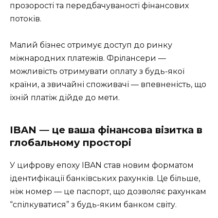
прозорості та передбачуваності фінансових
потоків.
Малий бізнес отримує доступ до ринку
міжнародних платежів. Фрілансери —
можливість отримувати оплату з будь-якої
країни, а звичайні споживачі — впевненість, що
їхній платіж дійде до мети.
IBAN — це ваша фінансова візитка в
глобальному просторі
У цифрову епоху IBAN став новим форматом
ідентифікації банківських рахунків. Це більше,
ніж номер — це паспорт, що дозволяє рахункам
“спілкуватися” з будь-яким банком світу.