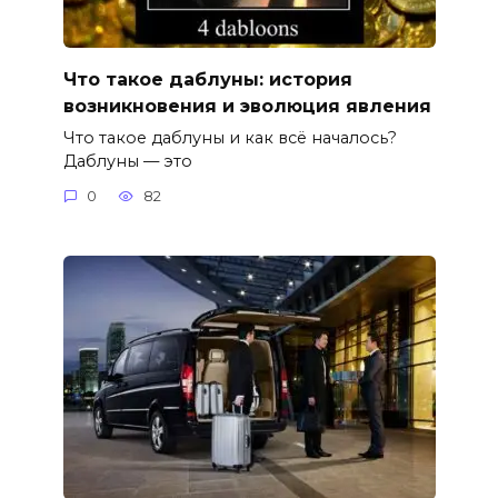
Что такое даблуны: история
возникновения и эволюция явления
Что такое даблуны и как всё началось?
Даблуны — это
0
82