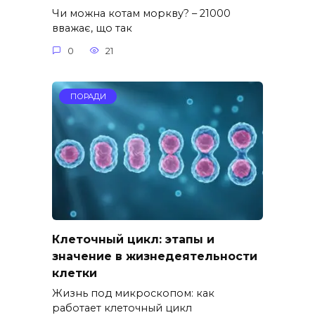
Чи можна котам моркву? – 21000
вважає, що так
0
21
ПОРАДИ
Клеточный цикл: этапы и
значение в жизнедеятельности
клетки
Жизнь под микроскопом: как
работает клеточный цикл