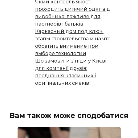
Який контроль якості
проходить дитячий одяг від
виробника: важливе для
партнерів і батьків
Каркасный дом под ключ:
этапы строительства и на что
обратить внимание при
выборе технологии
Що замовити з піци у Києві
для компанії друзів:
поєднання класичних і
оригінальних смаків
Вам також може сподобатися