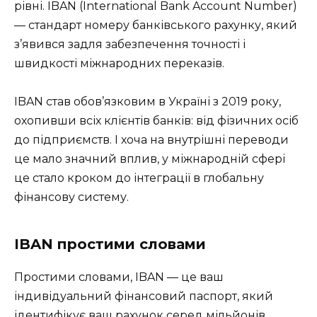
рівні. IBAN (International Bank Account Number)
— стандарт номеру банківського рахунку, який
з’явився задля забезпечення точності і
швидкості міжнародних переказів.
IBAN став обов’язковим в Україні з 2019 року,
охопивши всіх клієнтів банків: від фізичних осіб
до підприємств. І хоча на внутрішні переводи
це мало значний вплив, у міжнародній сфері
це стало кроком до інтеграції в глобальну
фінансову систему.
IBAN простими словами
Простими словами, IBAN — це ваш
індивідуальний фінансовий паспорт, який
ідентифікує ваш рахунок серед мільйонів