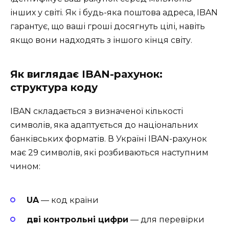
інших у світі. Як і будь-яка поштова адреса, IBAN
гарантує, що ваші гроші досягнуть цілі, навіть
якщо вони надходять з іншого кінця світу.
Як виглядає IBAN-рахунок:
структура коду
IBAN складається з визначеної кількості
символів, яка адаптується до національних
банківських форматів. В Україні IBAN-рахунок
має 29 символів, які розбиваються наступним
чином:
UA
— код країни
дві контрольні цифри
— для перевірки