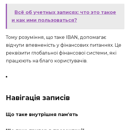
Всё об учетных записях: что это такое
и как ими пользоваться?
Тому розуміння, що таке IBAN, допомагає
відчути впевненість у фінансових питаннях. Це
реквізити глобальної фінансової системи, які
працюють на благо користувачів.
Навігація записів
Що таке внутрішня пам’ять