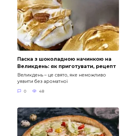
Паска з шоколадною начинкою на
Великдень: як приготувати, рецепт
Великдень – це свято, яке неможливо
уявити без ароматної
0
48