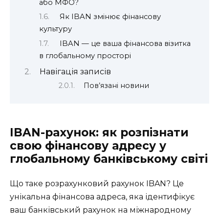
або МФО?
Як IBAN змінює фінансову
культуру
IBAN — це ваша фінансова візитка
в глобальному просторі
Навігація записів
Пов’язані новини
IBAN-рахунок: як розпізнати
свою фінансову адресу у
глобальному банківському світі
Що таке розрахунковий рахунок IBAN? Це
унікальна фінансова адреса, яка ідентифікує
ваш банківський рахунок на міжнародному