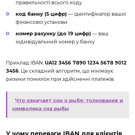
правильності всього коду
код банку (5 цифр)
— ідентифікатор вашої
фінансової установи
номер рахунку (до 19 цифр)
— ваш
індивідуальний номер у банку
Приклад IBAN:
UA12 3456 7890 1234 5678 9012
3456
. Це складний алгоритм, що мінімізує
ризики помилок при здійсненні платежів.
Что означает сон о рыбе: толкование и
символика сна рыбы
У чому переваги IBAN для клієнтів