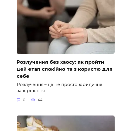
Розлучення без хаосу: як пройти
цей етап спокійно та з користю для
себе
Розлучення – це не просто юридичне
завершення
0
44