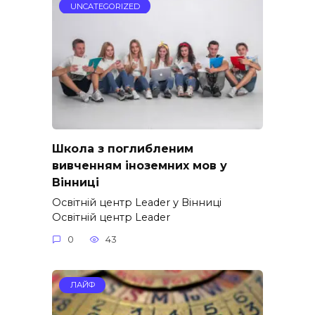
UNCATEGORIZED
Школа з поглибленим
вивченням іноземних мов у
Вінниці
Освітній центр Leader у Вінниці
Освітній центр Leader
0
43
ЛАЙФ