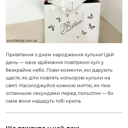
Привітання з днем народження кульки! Цей
день — наче здіймання повітряної кулі у
безкрайнє небо. Лови моменти, які дарують
щастя, як діти ловлять кольорові кульки на
святі. Насолоджуйся кожною миттю, як тією
останньою секундами перед польотом — бо
саме вони нададуть тобі крила.