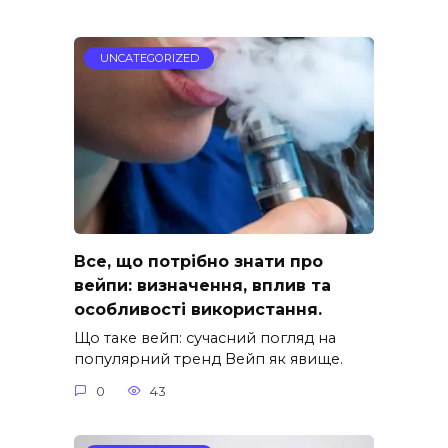
UNCATEGORIZED
Все, що потрібно знати про
вейпи: визначення, вплив та
особливості використання.
Що таке вейп: сучасний погляд на
популярний тренд Вейп як явище.
0
43