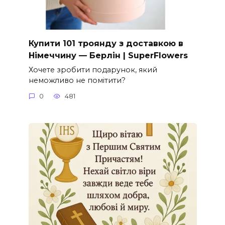
Купити 101 троянду з доставкою в
Німеччину — Берлін | SuperFlowers
Хочете зробити подарунок, який
неможливо не помітити?
0
481