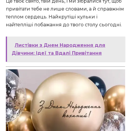
Це твоє свято, твій день, і ми зібралися тут, щоб
привітати тебе не лише словами, а й справжнім
теплом сердець. Найкрутіші кульки і
найтепліші побажання до твого столу сьогодні.
Листівки з Днем Народження для
Дівчини: Ідеї та Вдалі Привітання