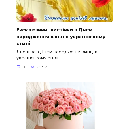
Ексклюзивні листівки з Днем
народження жінці в українському
стилі
Листівка з Днем народження жінці в
українському стилі
0
29.9к.