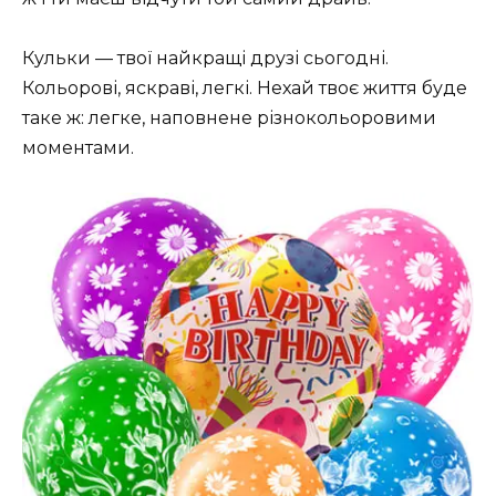
Кульки — твої найкращі друзі сьогодні.
Кольорові, яскраві, легкі. Нехай твоє життя буде
таке ж: легке, наповнене різнокольоровими
моментами.