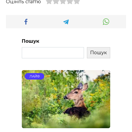
Оцініть статтю
Пошук
Пошук
ЛАЙФ