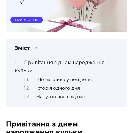
ПРИВІТАННЯ
Зміст
Привітання з днем народження
кульки
Що важливо у цей день
Історія одного дня
Напутні слова від нас
Привітання з днем
народження кульки