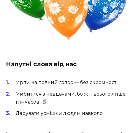
Напутні слова від нас
Мріти на повний голос — без скромності.
Миритися з невдачами, бо ж ті всього лише
тимчасові. ☝️
Дарувати усмішки людям навколо.