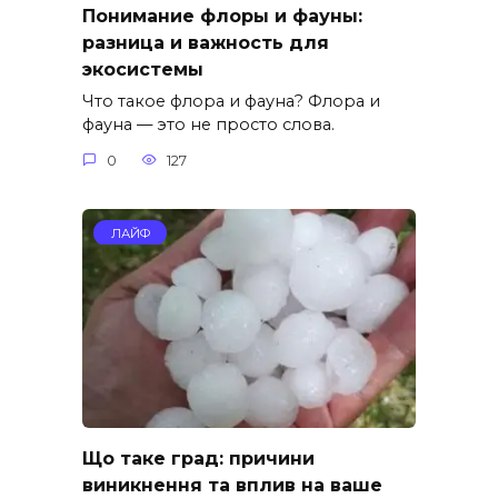
Понимание флоры и фауны:
разница и важность для
экосистемы
Что такое флора и фауна? Флора и
фауна — это не просто слова.
0
127
ЛАЙФ
Що таке град: причини
виникнення та вплив на ваше