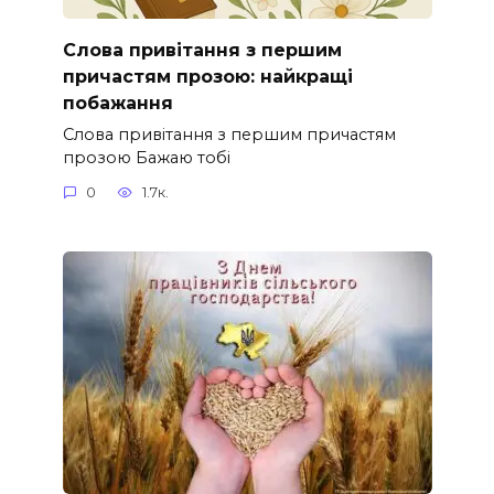
Слова привітання з першим
причастям прозою: найкращі
побажання
Слова привітання з першим причастям
прозою Бажаю тобі
0
1.7к.