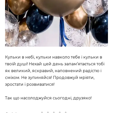
Кульки в небі, кульки навколо тебе і кульки в
твоїй душі! Нехай цей день запам’ятається тобі
як великий, яскравий, наповнений радістю і
сміхом. Не зупиняйся! Продовжуй мріяти,
зростати і розвиватися!
Так що насолоджуйся сьогодні, друзяко!