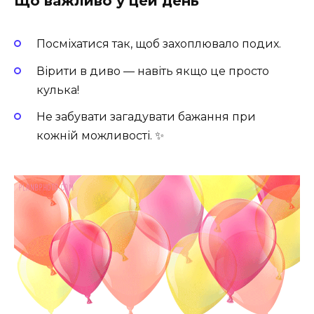
Що важливо у цей день
Посміхатися так, щоб захоплювало подих.
Вірити в диво — навіть якщо це просто
кулька!
Не забувати загадувати бажання при
кожній можливості. ✨