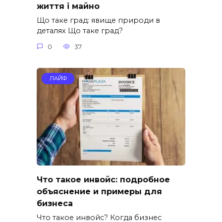
життя і майно
Що таке град: явище природи в
деталях Що таке град?
0
37
ЛАЙФ
Что такое инвойс: подробное
объяснение и примеры для
бизнеса
Что такое инвойс? Когда бизнес