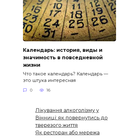
Календарь: история, виды и
значимость в повседневной
жизни
Что такое календарь? Календарь —
это штука интересная
0
16
Лікування алкоголізму у
Вінниці: як повернутись до
тверезого життя
Як ресторан або мережа