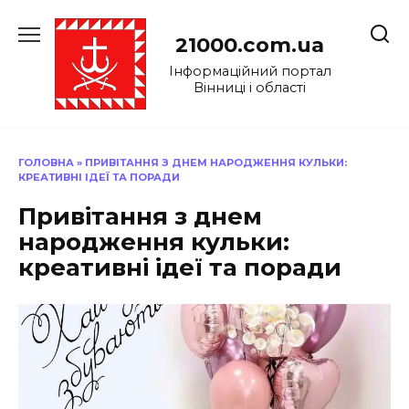
Перейти
до
21000.com.ua
вмісту
Інформаційний портал
Вінниці і області
ГОЛОВНА
»
ПРИВІТАННЯ З ДНЕМ НАРОДЖЕННЯ КУЛЬКИ:
КРЕАТИВНІ ІДЕЇ ТА ПОРАДИ
Привітання з днем
народження кульки:
креативні ідеї та поради