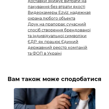
доставки знижує витрати на
пакування без втрати якості
Видеокамеры Ezviz: надежная
охрана любого объекта
Друк на прапорах: сучасний
спосіб створення брендованої
та індивідуальної символіки
ЄДР: як працює Єдиний
державний реєстр компаній
та ФОП в Україні
Вам також може сподобатися