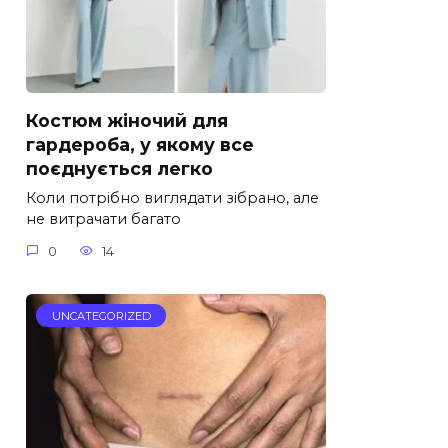
Костюм жіночий для
гардероба, у якому все
поєднується легко
Коли потрібно виглядати зібрано, але
не витрачати багато
0
14
UNCATEGORIZED