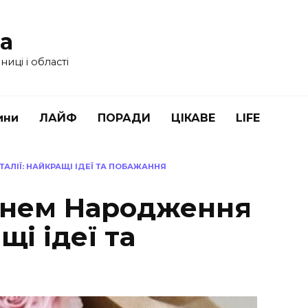
ua
иці і області
ини
ЛАЙФ
ПОРАДИ
ЦІКАВЕ
LIFE
АЛІЇ: НАЙКРАЩІ ІДЕЇ ТА ПОБАЖАННЯ
Днем Народження
щі ідеї та