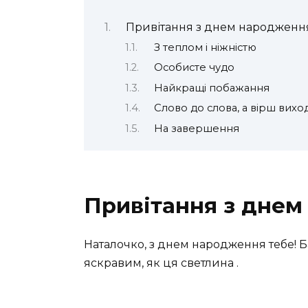
Привітання з днем народження
З теплом і ніжністю
Особисте чудо
Найкращі побажання
Слово до слова, а вірш вихо
На завершення
Привітання з днем
Наталочко, з днем народження тебе! 
яскравим, як ця светлина .