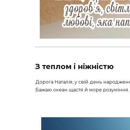
З теплом і ніжністю
Дорога Наталія, у свій день народжен
Бажаю океан щастя й море розуміння. 