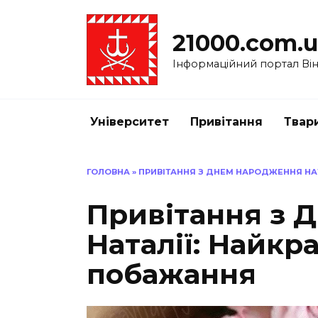
Перейти
до
21000.com.
вмісту
Інформаційний портал Вінн
Університет
Привітання
Твар
ГОЛОВНА
»
ПРИВІТАННЯ З ДНЕМ НАРОДЖЕННЯ НАТ
Привітання з 
Наталії: Найкра
побажання