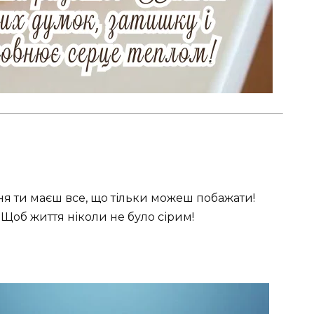
ня ти маєш все, що тільки можеш побажати!
Щоб життя ніколи не було сірим!