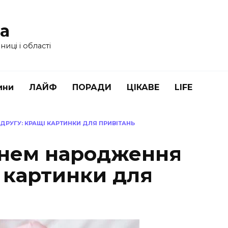
ua
иці і області
ини
ЛАЙФ
ПОРАДИ
ЦІКАВЕ
LIFE
РУГУ: КРАЩІ КАРТИНКИ ДЛЯ ПРИВІТАНЬ
днем народження
 картинки для