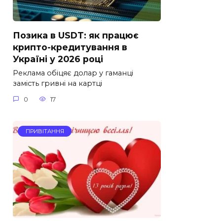
Позика в USDT: як працює
крипто-кредитування в
Україні у 2026 році
Реклама обіцяє долар у гаманці
замість гривні на картці
0
17
ПРИВІТАННЯ