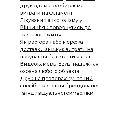
друк вдома: розбираємо
витрати на філамент
Лікування алкоголізму у
Вінниці: як повернутись до
тверезого життя
Як ресторан або мережа
доставки знижує витрати на
пакування без втрати якості
Видеокамеры Ezviz: надежная
охрана любого объекта
Друк на прапорах: сучасний
спосіб створення брендованої
та індивідуальної символіки