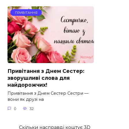
ПРИВІТАННЯ
Привітання з Днем Сестер:
зворушливі слова для
найдорожчих!
Привітання з Днем Сестер Сестри —
вони як друзі на
0
32
Скільки насправді коштує 3D