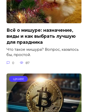
Всё о мишуре: назначение,
виды и как выбрать лучшую
для праздника
Что такое мишура? Вопрос, казалось
бы, простой.
0
87
ЦІКАВЕ