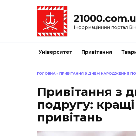
Перейти
до
21000.com.
вмісту
Інформаційний портал Вінн
Університет
Привітання
Твар
ГОЛОВНА
»
ПРИВІТАННЯ З ДНЕМ НАРОДЖЕННЯ ПОД
Привітання з 
подругу: кращі
привітань