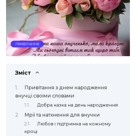
ПРИВІТАННЯ
Зміст
Привітання з днем народження
внучці своїми словами
Добра казка на день народження
Мрії та натхнення для внучки
Любов і підтримка на кожному
кроці