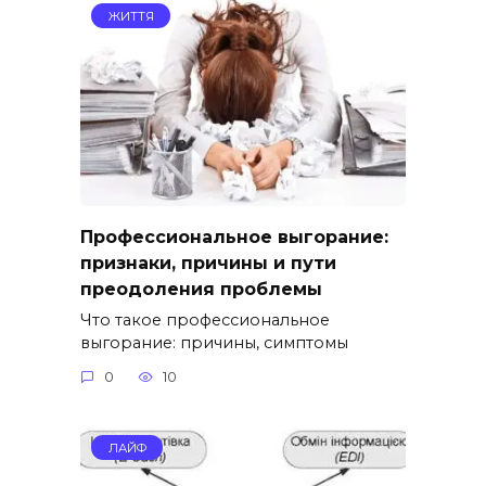
ЖИТТЯ
Профессиональное выгорание:
признаки, причины и пути
преодоления проблемы
Что такое профессиональное
выгорание: причины, симптомы
0
10
ЛАЙФ