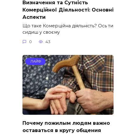
Визначення та Сутність
Комерційної Діяльності: Основні
Аспекти
Що таке Комерційна діяльність? Ось ти
сидиш у своєму
0
43
ЛАЙФ
Почему пожилым людям важно
оставаться в кругу общения