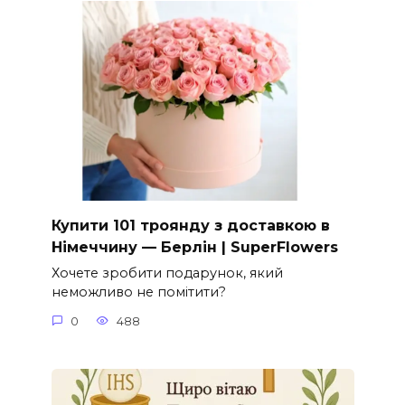
Купити 101 троянду з доставкою в
Німеччину — Берлін | SuperFlowers
Хочете зробити подарунок, який
неможливо не помітити?
0
488