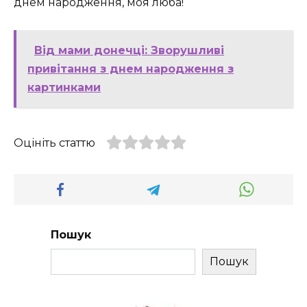
днем народження, моя люба!
Від мами донечці: Зворушливі
привітання з днем народження з
картинками
Оцініть статтю
Пошук
Пошук