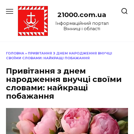
Перейти
до
21000.com.ua
вмісту
Інформаційний портал
Вінниці і області
ГОЛОВНА
»
ПРИВІТАННЯ З ДНЕМ НАРОДЖЕННЯ ВНУЧЦІ
СВОЇМИ СЛОВАМИ: НАЙКРАЩІ ПОБАЖАННЯ
Привітання з днем
народження внучці своїми
словами: найкращі
побажання