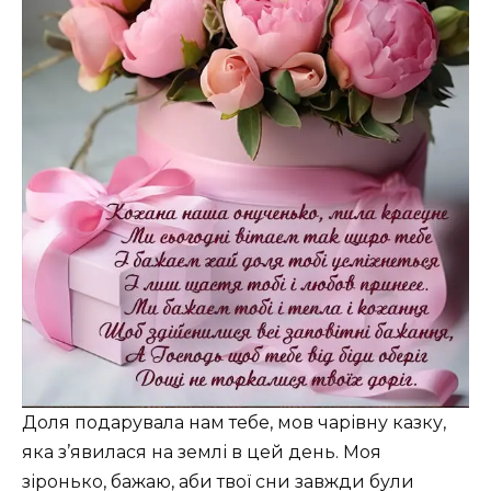
Доля подарувала нам тебе, мов чарівну казку,
яка з’явилася на землі в цей день. Моя
зіронько, бажаю, аби твої сни завжди були