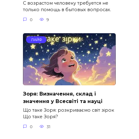
С возрастом человеку требуется не
только помощь в бытовых вопросах.
0
9
ЛАЙФ
Зоря: Визначення, склад і
значення у Всесвіті та науці
Що таке Зоря: розкриваємо світ зірок
Що таке Зоря?
0
31