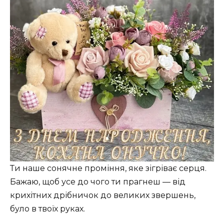
Ти наше сонячне проміння, яке зігріває серця.
Бажаю, щоб усе до чого ти прагнеш — від
крихітних дрібничок до великих звершень,
було в твоїх руках.