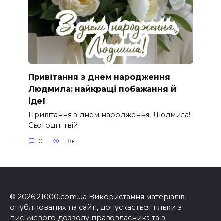
Привітання з днем народження
Людмила: найкращі побажання й
ідеї
Привітання з днем народження, Людмила!
Сьогодні твій
0
1.8к.
© 2026 21000.com.ua Використання матеріалів,
опублікованих на сайті, допускається тільки з
письмового дозволу правовласника та з