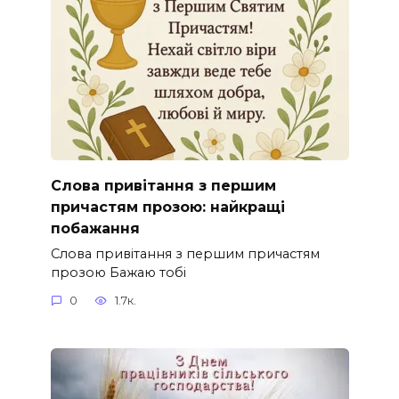
Слова привітання з першим
причастям прозою: найкращі
побажання
Слова привітання з першим причастям
прозою Бажаю тобі
0
1.7к.