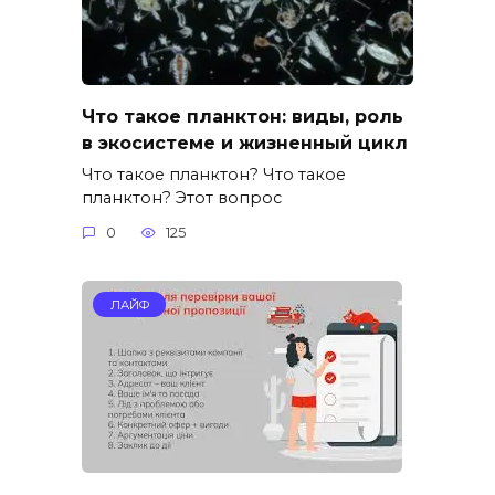
Что такое планктон: виды, роль
в экосистеме и жизненный цикл
Что такое планктон? Что такое
планктон? Этот вопрос
0
125
ЛАЙФ