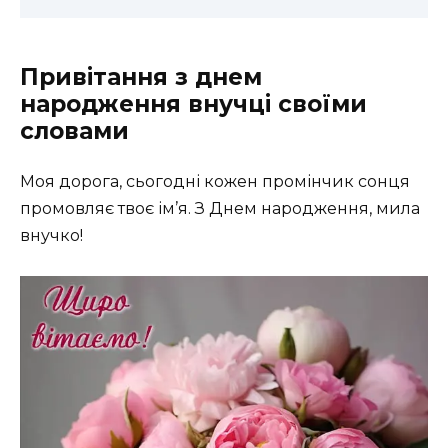
Привітання з днем
народження внучці своїми
словами
Моя дорога, сьогодні кожен промінчик сонця
промовляє твоє ім’я. З Днем народження, мила
внучко!