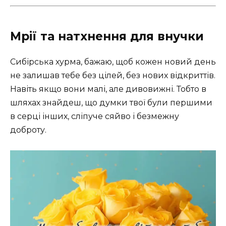
Мрії та натхнення для внучки
Сибірська хурма, бажаю, щоб кожен новий день
не залишав тебе без цілей, без нових відкриттів.
Навіть якщо вони малі, але дивовижні. Тобто в
шляхах знайдеш, що думки твої були першими
в серці інших, сліпуче сяйво і безмежну
доброту.