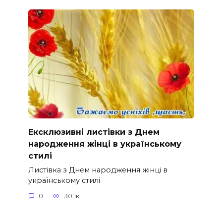
Ексклюзивні листівки з Днем
народження жінці в українському
стилі
Листівка з Днем народження жінці в
українському стилі
0
30.1к.