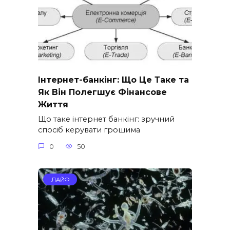
Інтернет-банкінг: Що Це Таке та
Як Він Полегшує Фінансове
Життя
Що таке інтернет банкінг: зручний
спосіб керувати грошима
0
50
ЛАЙФ