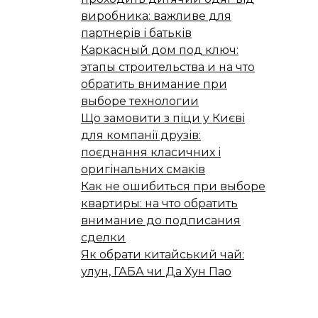
виробника: важливе для
партнерів і батьків
Каркасный дом под ключ:
этапы строительства и на что
обратить внимание при
выборе технологии
Що замовити з піци у Києві
для компанії друзів:
поєднання класичних і
оригінальних смаків
Как не ошибиться при выборе
квартиры: на что обратить
внимание до подписания
сделки
Як обрати китайський чай:
улун, ГАБА чи Да Хун Пао