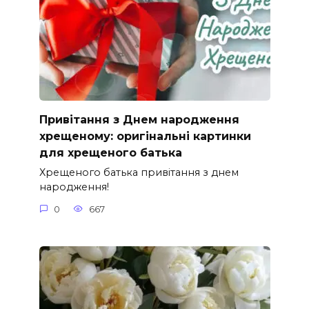
Привітання з Днем народження
хрещеному: оригінальні картинки
для хрещеного батька
Хрещеного батька привітання з днем
народження!
0
667