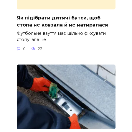
Як підібрати дитячі бутси, щоб
стопа не ковзала й не натиралася
Футбольне взуття має щільно фіксувати
стопу, але не
0
23