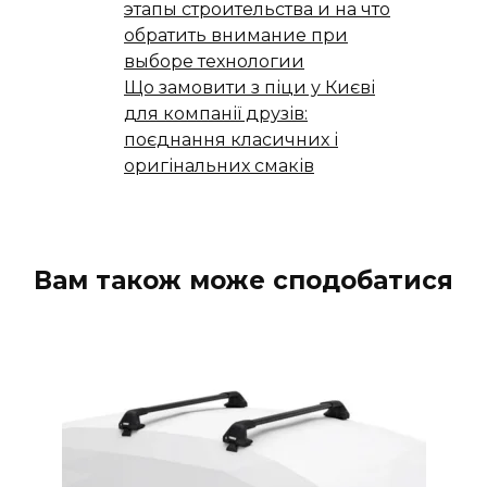
этапы строительства и на что
обратить внимание при
выборе технологии
Що замовити з піци у Києві
для компанії друзів:
поєднання класичних і
оригінальних смаків
Вам також може сподобатися