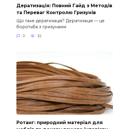
Дератизація: Повний Гайд з Методів
та Переваг Контролю Гризунів
Що таке дератизація? Дератизація — це
боротьба з гризунами
0
32
Ротанг: природний матеріал для