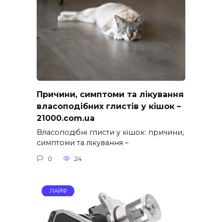
Причини, симптоми та лікування
власоподібних глистів у кішок –
21000.com.ua
Власоподібні глисти у кішок: причини,
симптоми та лікування –
0
24
ЛАЙФ