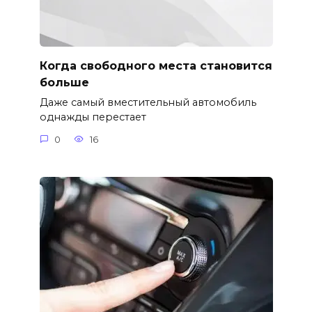
Когда свободного места становится
больше
Даже самый вместительный автомобиль
однажды перестает
0
16