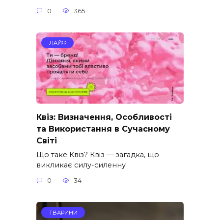
0
365
ЛАЙФ
Квіз: Визначення, Особливості
та Використання в Сучасному
Світі
Що таке Квіз? Квіз — загадка, що
викликає силу-силенну
0
34
ТВАРИНИ