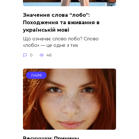
Значення слова “лобо”:
Походження та вживання в
українській мові
Що означає слово лобо? Слово
«лобо» — це одне з тих
0
46
ЛАЙФ
Веснушки: Причины