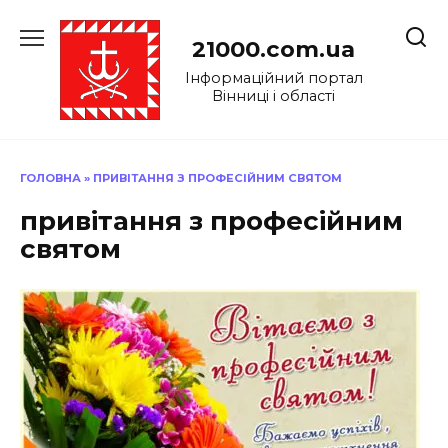
Перейти
до
21000.com.ua
вмісту
Інформаційний портал
Вінниці і області
ГОЛОВНА
»
ПРИВІТАННЯ З ПРОФЕСІЙНИМ СВЯТОМ
привітання з професійним
святом