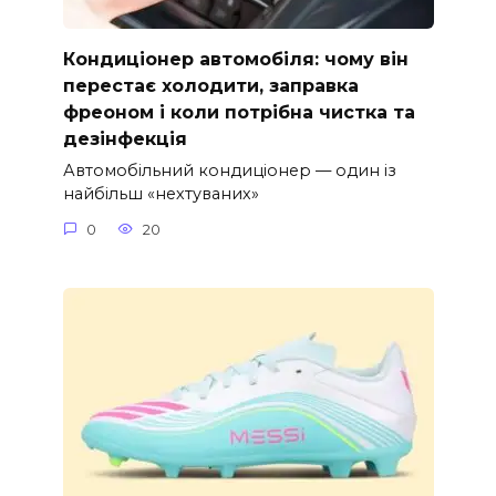
Кондиціонер автомобіля: чому він
перестає холодити, заправка
фреоном і коли потрібна чистка та
дезінфекція
Автомобільний кондиціонер — один із
найбільш «нехтуваних»
0
20