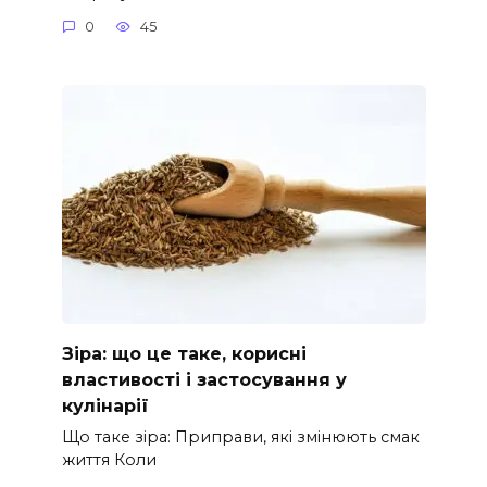
0
45
Зіра: що це таке, корисні
властивості і застосування у
кулінарії
Що таке зіра: Приправи, які змінюють смак
життя Коли