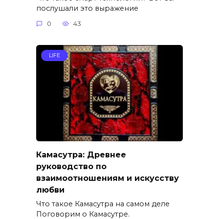
послушали это выражение
0
43
LIFE
Камасутра: Древнее
руководство по
взаимоотношениям и искусству
любви
Что такое Камасутра на самом деле
Поговорим о Камасутре.