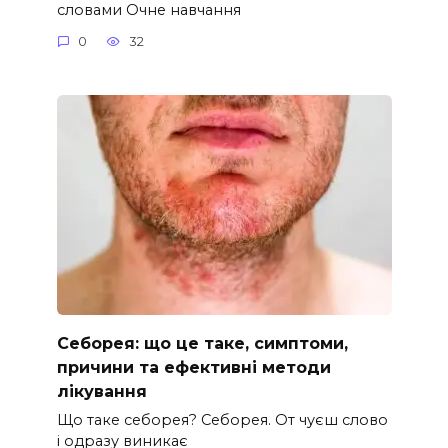
словами Очне навчання
0
32
Себорея: що це таке, симптоми,
причини та ефективні методи
лікування
Що таке себорея? Себорея. От чуєш слово
і одразу виникає