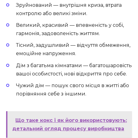
Зруйнований — внутрішня криза, втрата
контролю або великі зміни.
Великий, красивий — впевненість у собі,
гармонія, задоволеність життям.
Тісний, задушливий — відчуття обмеження,
емоційне напруження.
Дім з багатьма кімнатами — багатошаровість
вашої особистості, нові відкриття про себе.
Чужий дім — пошук свого місця в житті або
порівняння себе з іншими.
Що таке кокс і як його використовують:
детальний огляд процесу виробництва