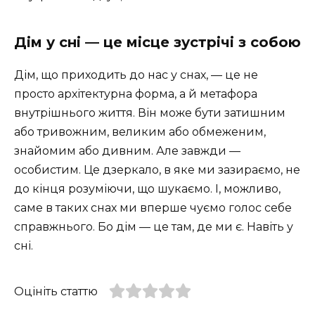
Дім у сні — це місце зустрічі з собою
Дім, що приходить до нас у снах, — це не
просто архітектурна форма, а й метафора
внутрішнього життя. Він може бути затишним
або тривожним, великим або обмеженим,
знайомим або дивним. Але завжди —
особистим. Це дзеркало, в яке ми зазираємо, не
до кінця розуміючи, що шукаємо. І, можливо,
саме в таких снах ми вперше чуємо голос себе
справжнього. Бо дім — це там, де ми є. Навіть у
сні.
Оцініть статтю