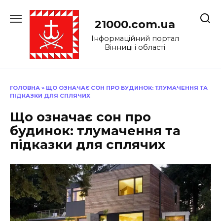
Перейти
до
21000.com.ua
вмісту
Інформаційний портал
Вінниці і області
ГОЛОВНА
»
ЩО ОЗНАЧАЄ СОН ПРО БУДИНОК: ТЛУМАЧЕННЯ ТА
ПІДКАЗКИ ДЛЯ СПЛЯЧИХ
Що означає сон про
будинок: тлумачення та
підказки для сплячих