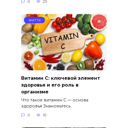
0
25
ЖИТТЯ
Витамин C: ключевой элемент
здоровья и его роль в
организме
Что такое витамин C — основа
здоровья Знакомьтесь
0
10