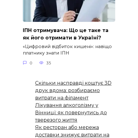
ІПН отримувача: Що це таке та
як його отримати в Україні?
«Цифровий відбиток кишені»: навіщо
платнику знати ІПН
0
35
Скільки насправді коштує 3D
друк вдома: розбираємо
витрати на філамент
Лікування алкоголізму у
Вінниці: як повернутись до
тверезого життя
Як ресторан або мережа
доставки знижує витрати на