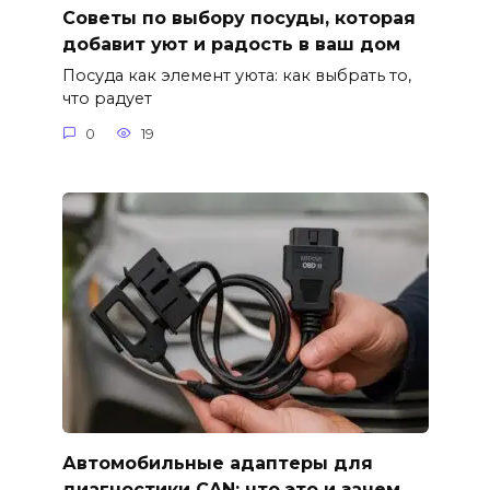
Советы по выбору посуды, которая
добавит уют и радость в ваш дом
Посуда как элемент уюта: как выбрать то,
что радует
0
19
Автомобильные адаптеры для
диагностики CAN: что это и зачем