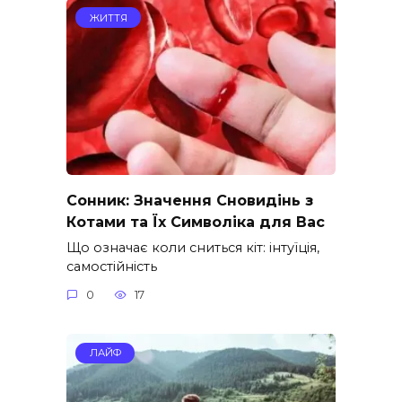
ЖИТТЯ
Сонник: Значення Сновидінь з
Котами та Їх Символіка для Вас
Що означає коли сниться кіт: інтуїція,
самостійність
0
17
ЛАЙФ