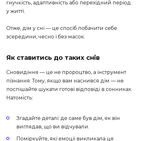
гнучкість, адаптивність або перехідний період
у житті.
Отже, дім у сні — це спосіб побачити себе
зсередини, чесно і без масок.
Як ставитись до таких снів
Сновидіння — це не пророцтво, а інструмент
пізнання. Тому, якщо вам наснився дім — не
поспішайте шукати готові відповіді в сонниках.
Натомість:
Згадайте деталі: де саме був дім, як він
виглядав, що ви відчували.
Поміркуйте, які емоції викликала ця