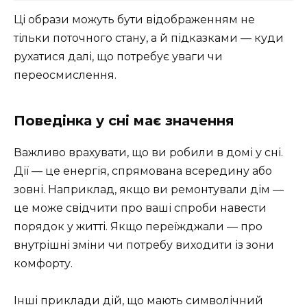
Ці образи можуть бути відображенням не
тільки поточного стану, а й підказками — куди
рухатися далі, що потребує уваги чи
переосмислення.
Поведінка у сні має значення
Важливо врахувати, що ви робили в домі у сні.
Дії — це енергія, спрямована всередину або
зовні. Наприклад, якщо ви ремонтували дім —
це може свідчити про ваші спроби навести
порядок у житті. Якщо переїжджали — про
внутрішні зміни чи потребу виходити із зони
комфорту.
Інші приклади дій, що мають символічний