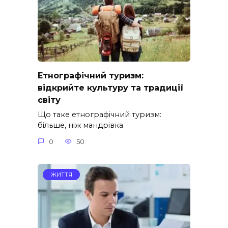
Етнографічний туризм:
відкрийте культуру та традиції
світу
Що таке етнографічний туризм:
більше, ніж мандрівка
0
50
ЖИТТЯ