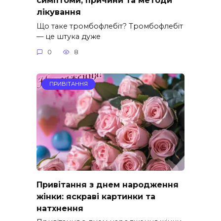
лікування
Що таке тромбофлебіт? Тромбофлебіт
— це штука дуже
0
8
ПРИВІТАННЯ
Привітання з днем народження
жінки: яскраві картинки та
натхнення