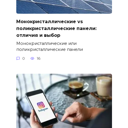
Монокристаллические vs
поликристаллические панели:
отличия и выбор
Монокристаллические или
поликристаллические панели
0
16