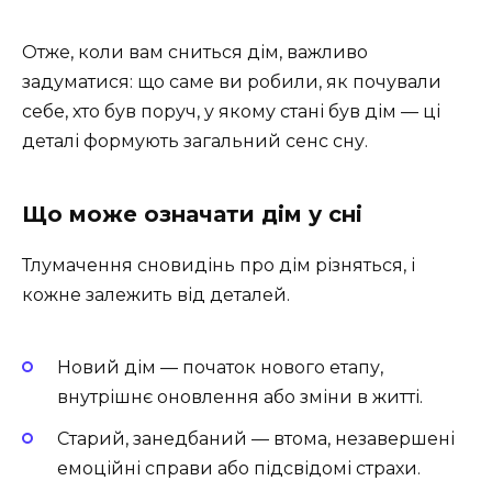
Отже, коли вам сниться дім, важливо
задуматися: що саме ви робили, як почували
себе, хто був поруч, у якому стані був дім — ці
деталі формують загальний сенс сну.
Що може означати дім у сні
Тлумачення сновидінь про дім різняться, і
кожне залежить від деталей.
Новий дім — початок нового етапу,
внутрішнє оновлення або зміни в житті.
Старий, занедбаний — втома, незавершені
емоційні справи або підсвідомі страхи.