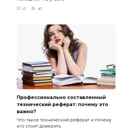
0
41
Профессионально составленный
технический реферат: почему это
важно?
Что такое технический реферат и почему
его стоит доверить