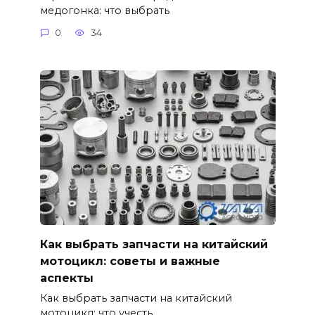
медогонка: что выбрать
0
34
Как выбрать запчасти на китайский
мотоцикл: советы и важные
аспекты
Как выбрать запчасти на китайский
мотоцикл: что учесть