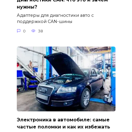
нужны?
Адаптеры для диагностики авто с
поддержкой CAN-шины
0
38
Электроника в автомобиле: самые
частые поломки и как их избежать