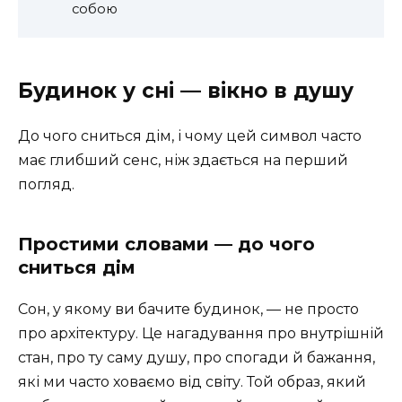
собою
Будинок у сні — вікно в душу
До чого сниться дім, і чому цей символ часто
має глибший сенс, ніж здається на перший
погляд.
Простими словами — до чого
сниться дім
Сон, у якому ви бачите будинок, — не просто
про архітектуру. Це нагадування про внутрішній
стан, про ту саму душу, про спогади й бажання,
які ми часто ховаємо від світу. Той образ, який