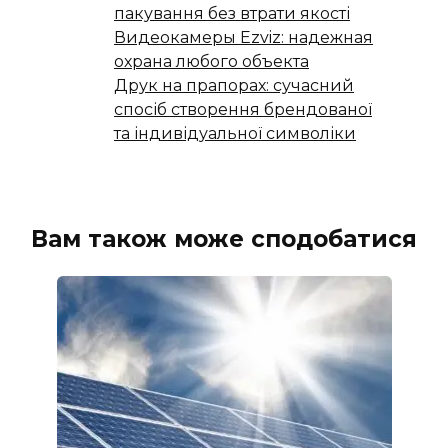
пакування без втрати якості
Видеокамеры Ezviz: надежная
охрана любого объекта
Друк на прапорах: сучасний
спосіб створення брендованої
та індивідуальної символіки
Вам також може сподобатися