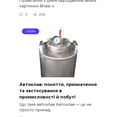
Привітання з днем народження жінки
картинки Вітаю з
0
209
ЛАЙФ
Автоклав: поняття, призначення
та застосування в
промисловості й побуті
Що таке автоклав Автоклав — це не
просто прилад.