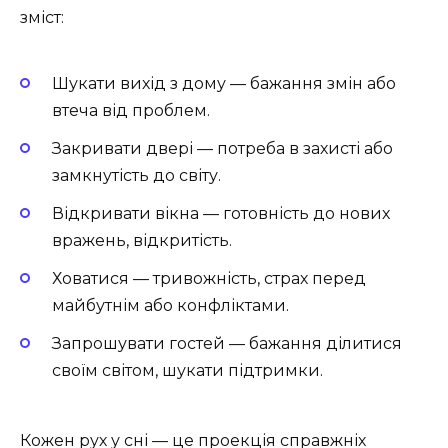
зміст:
Шукати вихід з дому — бажання змін або
втеча від проблем.
Закривати двері — потреба в захисті або
замкнутість до світу.
Відкривати вікна — готовність до нових
вражень, відкритість.
Ховатися — тривожність, страх перед
майбутнім або конфліктами.
Запрошувати гостей — бажання ділитися
своїм світом, шукати підтримки.
Кожен рух у сні — це проекція справжніх