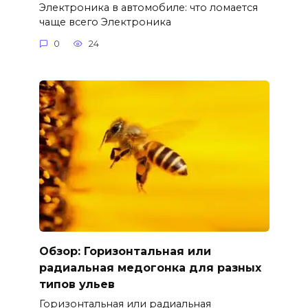
Электроника в автомобиле: что ломается
чаще всего Электроника
0
24
Обзор: Горизонтальная или
радиальная медогонка для разных
типов ульев
Горизонтальная или радиальная