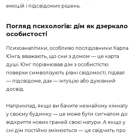
емоцій і підсвідомих рішень.
Погляд психологів: дім як дзеркало
особистості
Психоаналітики, особливо послідовники Карла
Юнга, вважають, що сни з домом — це карта
душі. Юнг порівнював дім з особистістю:
поверхи символізують рівні свідомості, підвал
— підсвідоме, дах — інтуїцію або духовний
досвід.
Наприклад, якщо ви бачите незнайому кімнату
у своєму будинку — це може бути сигналом до
відкриття нових граней своєї натури. А якщо у
сні дім постійно змінюється — це свідчить про