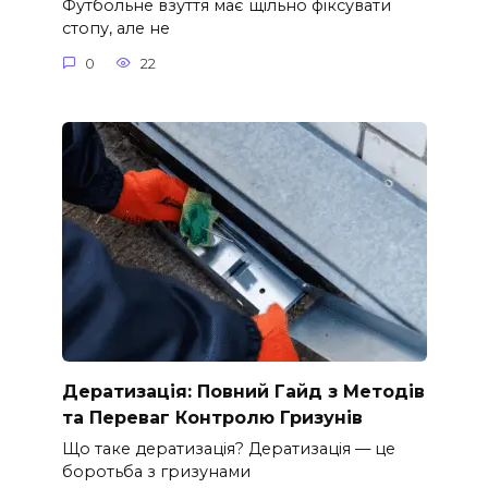
Футбольне взуття має щільно фіксувати
стопу, але не
0
22
Дератизація: Повний Гайд з Методів
та Переваг Контролю Гризунів
Що таке дератизація? Дератизація — це
боротьба з гризунами