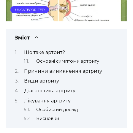
UNCATEGORIZED
Зміст
Що таке артрит?
Основні симптоми артриту
Причини виникнення артриту
Види артриту
Діагностика артриту
Лікування артриту
Особистий досвід
Висновки