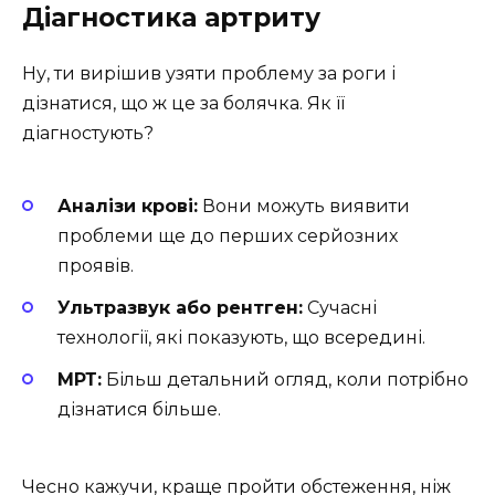
Діагностика артриту
Ну, ти вирішив узяти проблему за роги і
дізнатися, що ж це за болячка. Як її
діагностують?
Аналізи крові:
Вони можуть виявити
проблеми ще до перших серйозних
проявів.
Ультразвук або рентген:
Сучасні
технології, які показують, що всередині.
МРТ:
Більш детальний огляд, коли потрібно
дізнатися більше.
Чесно кажучи, краще пройти обстеження, ніж