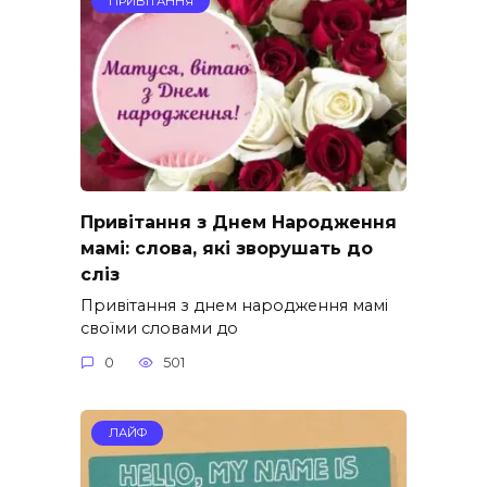
ПРИВІТАННЯ
Привітання з Днем Народження
мамі: слова, які зворушать до
сліз
Привітання з днем народження мамі
своїми словами до
0
501
ЛАЙФ