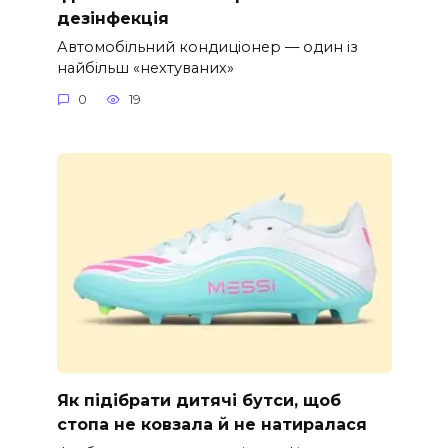
дезінфекція
Автомобільний кондиціонер — один із
найбільш «нехтуваних»
0
19
Як підібрати дитячі бутси, щоб
стопа не ковзала й не натиралася