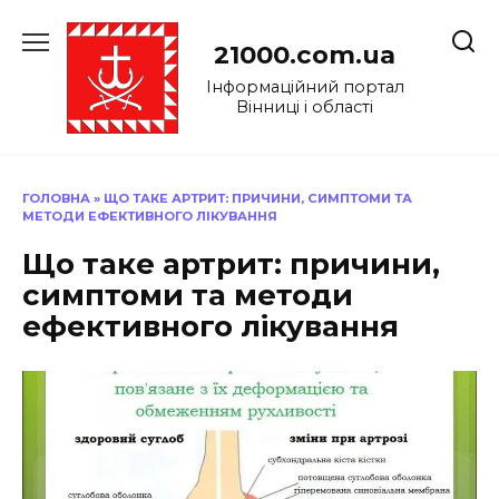
Перейти
до
21000.com.ua
вмісту
Інформаційний портал
Вінниці і області
ГОЛОВНА
»
ЩО ТАКЕ АРТРИТ: ПРИЧИНИ, СИМПТОМИ ТА
МЕТОДИ ЕФЕКТИВНОГО ЛІКУВАННЯ
Що таке артрит: причини,
симптоми та методи
ефективного лікування