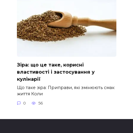
Зіра: що це таке, корисні
властивості і застосування у
кулінарії
Що таке зіра: Приправи, які змінюють смак
життя Коли
0
56