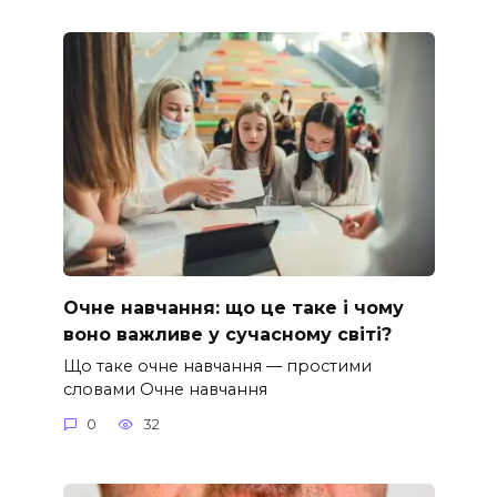
Очне навчання: що це таке і чому
воно важливе у сучасному світі?
Що таке очне навчання — простими
словами Очне навчання
0
32