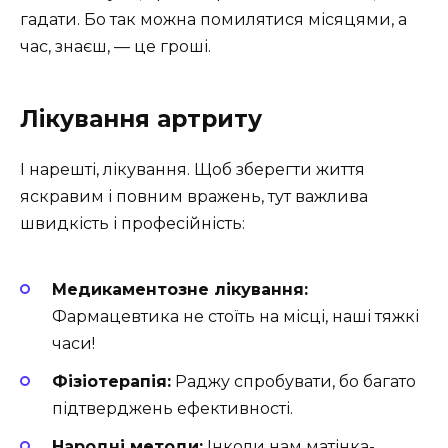
гадати. Бо так можна помилятися місяцями, а
час, знаєш, — це гроші.
Лікування артриту
І нарешті, лікування. Щоб зберегти життя
яскравим і повним вражень, тут важлива
швидкість і професійність:
Медикаментозне лікування:
Фармацевтика не стоїть на місці, наші тяжкі
часи!
Фізіотерапія:
Раджу спробувати, бо багато
підтверджень ефективності.
Народні методи:
Інколи нам матінка-