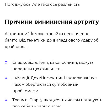
Погоджуюсь. Але така ось реальність.
Причини виникнення артриту
А причини? Їх можна знайти нескінченно
багато. Від генетики до випадкового удару об
край стола:
Спадковість: Гени, ці капосники, можуть
передати цю схильність.
Інфекції: Деякі інфекційні захворювання з
часом обертаються суглобовими
проблемами.
Травми: Старі ушкодження часом нагадують
про себе з новою силою.