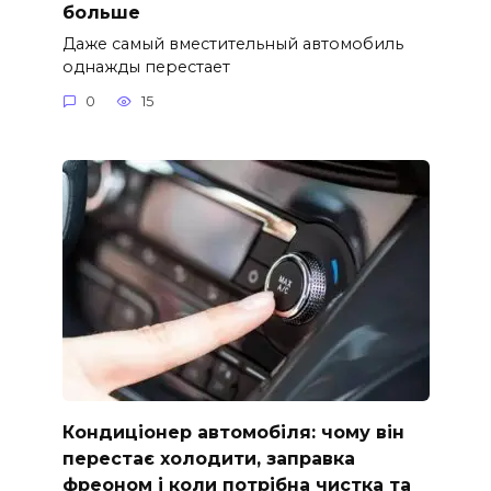
больше
Даже самый вместительный автомобиль
однажды перестает
0
15
Кондиціонер автомобіля: чому він
перестає холодити, заправка
фреоном і коли потрібна чистка та