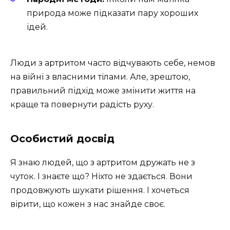
природа може підказати пару хороших
ідей.
Люди з артритом часто відчувають себе, немов
на війні з власними тілами. Але, зрештою,
правильний підхід може змінити життя на
краще та повернути радість руху.
Особистий досвід
Я знаю людей, що з артритом дружать не з
чуток. І знаєте що? Ніхто не здається. Вони
продовжують шукати рішення. І хочеться
вірити, що кожен з нас знайде своє.