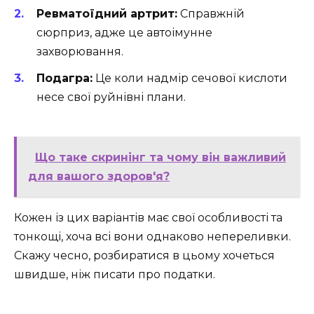
Ревматоїдний артрит:
Справжній
сюрприз, адже це автоімунне
захворювання.
Подагра:
Це коли надмір сечової кислоти
несе свої руйнівні плани.
Що таке скринінг та чому він важливий
для вашого здоров'я?
Кожен із цих варіантів має свої особливості та
тонкощі, хоча всі вони однаково непереливки.
Скажу чесно, розбиратися в цьому хочеться
швидше, ніж писати про податки.