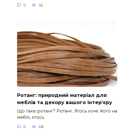
0
32
Ротанг: природний матеріал для
меблів та декору вашого інтер’єру
Що таке ротанг? Ротанг. Хтось хоче його на
меблі, хтось
0
48