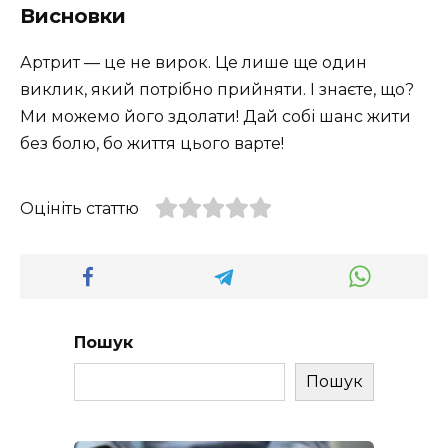
Висновки
Артрит — це не вирок. Це лише ще один
виклик, який потрібно прийняти. І знаєте, що?
Ми можемо його здолати! Дай собі шанс жити
без болю, бо життя цього варте!
Оцініть статтю
Пошук
Пошук