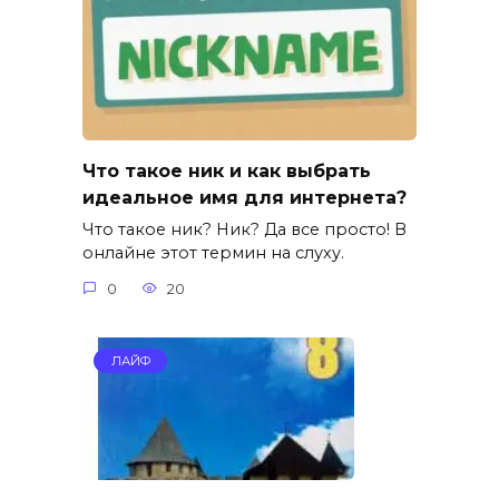
Что такое ник и как выбрать
идеальное имя для интернета?
Что такое ник? Ник? Да все просто! В
онлайне этот термин на слуху.
0
20
ЛАЙФ