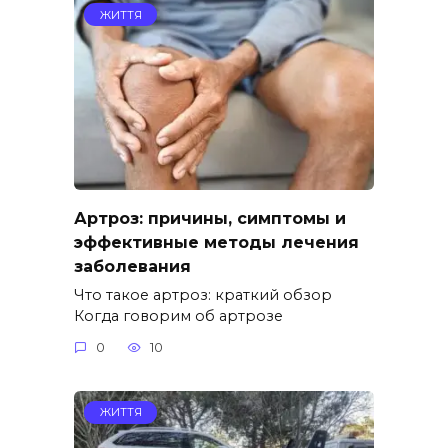
ЖИТТЯ
Артроз: причины, симптомы и
эффективные методы лечения
заболевания
Что такое артроз: краткий обзор
Когда говорим об артрозе
0
10
ЖИТТЯ