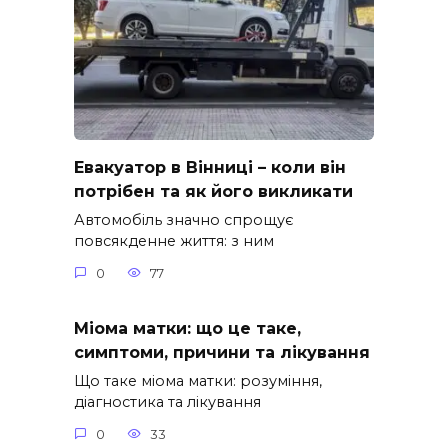
Евакуатор в Вінниці – коли він
потрібен та як його викликати
Автомобіль значно спрощує
повсякденне життя: з ним
0
77
Міома матки: що це таке,
симптоми, причини та лікування
Що таке міома матки: розуміння,
діагностика та лікування
0
33