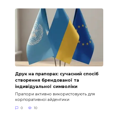
Друк на прапорах: сучасний спосіб
створення брендованої та
індивідуальної символіки
Прапори активно використовують для
корпоративної айдентики
0
10