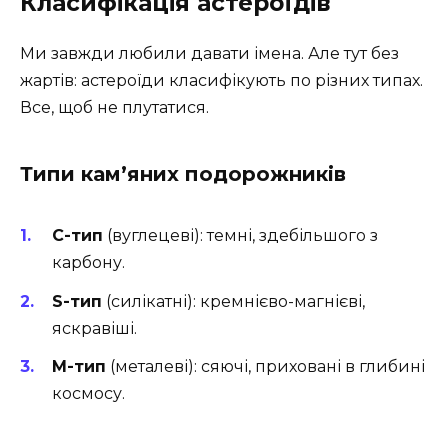
Класифікація астероїдів
Ми завжди любили давати імена. Але тут без
жартів: астероїди класифікують по різних типах.
Все, щоб не плутатися.
Типи кам’яних подорожників
С-тип
(вуглецеві): темні, здебільшого з
карбону.
S-тип
(силікатні): кремнієво-магнієві,
яскравіші.
M-тип
(металеві): сяючі, приховані в глибині
космосу.