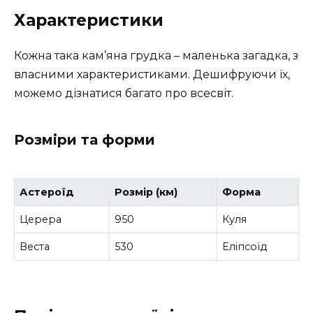
Характеристики
Кожна така кам’яна грудка – маленька загадка, з
власними характеристиками. Дешифруючи їх,
можемо дізнатися багато про всесвіт.
Розміри та форми
Астероїд
Розмір (км)
Форма
Церера
950
Куля
Веста
530
Еліпсоїд