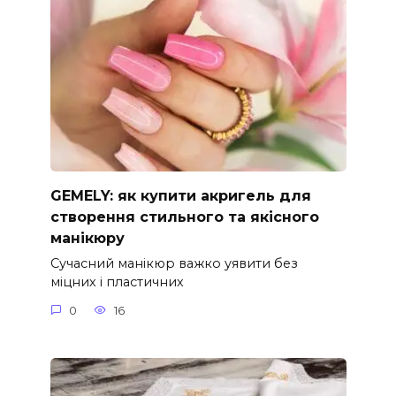
GEMELY: як купити акригель для
створення стильного та якісного
манікюру
Сучасний манікюр важко уявити без
міцних і пластичних
0
16