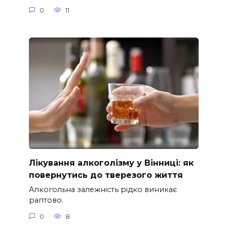
0
11
Лікування алкоголізму у Вінниці: як
повернутись до тверезого життя
Алкогольна залежність рідко виникає
раптово.
0
8