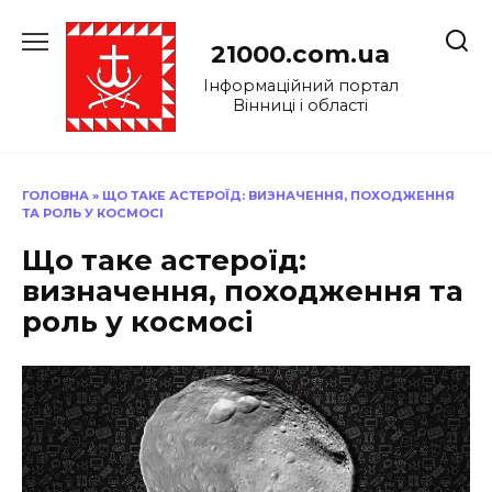
Перейти
до
21000.com.ua
вмісту
Інформаційний портал
Вінниці і області
ГОЛОВНА
»
ЩО ТАКЕ АСТЕРОЇД: ВИЗНАЧЕННЯ, ПОХОДЖЕННЯ
ТА РОЛЬ У КОСМОСІ
Що таке астероїд:
визначення, походження та
роль у космосі