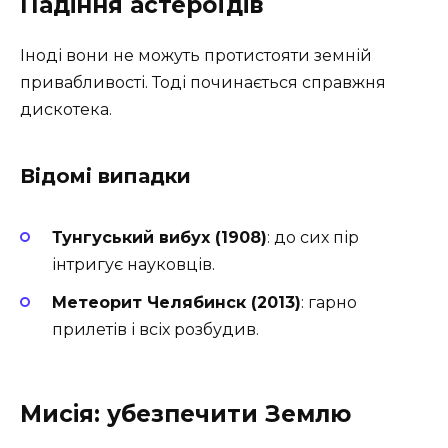
Падіння астероїдів
Іноді вони не можуть протистояти земній
привабливості. Тоді починається справжня
дискотека.
Відомі випадки
Тунгуський вибух (1908)
: до сих пір
інтригує науковців.
Метеорит Челябинск (2013)
: гарно
прилетів і всіх розбудив.
Мисія: убезпечити Землю