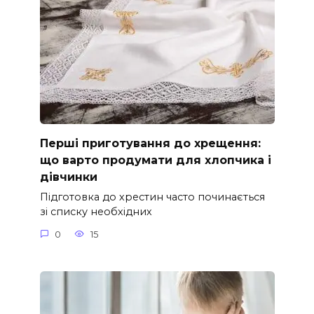
Перші приготування до хрещення:
що варто продумати для хлопчика і
дівчинки
Підготовка до хрестин часто починається
зі списку необхідних
0
15