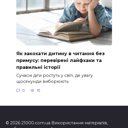
Як закохати дитину в читання без
примусу: перевірені лайфхаки та
правильні історії
Сучасні діти ростуть у світі, де увагу
щосекунди виборюють
0
15
© 2026 21000.com.ua Використання матеріалів,