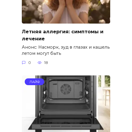
Летняя аллергия: симптомы и
лечение
Анонс: Насморк, зуд в глазах и кашель
летом могут быть
0
18
ЛАЙФ