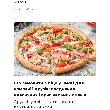
стають її
0
7
Що замовити з піци у Києві для
компанії друзів: поєднання
класичних і оригінальних смаків
Дружні зустрічі завжди стають ще
приємнішими, коли