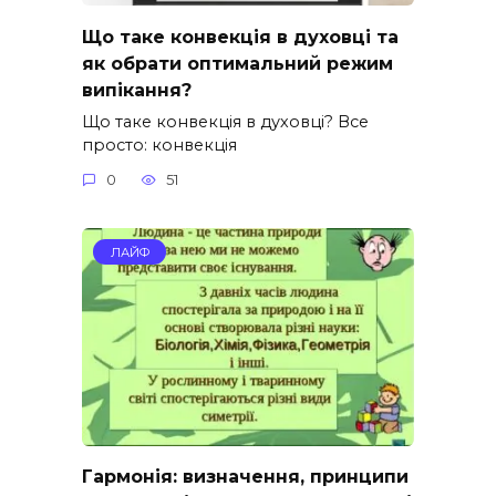
Що таке конвекція в духовці та
як обрати оптимальний режим
випікання?
Що таке конвекція в духовці? Все
просто: конвекція
0
51
ЛАЙФ
Гармонія: визначення, принципи