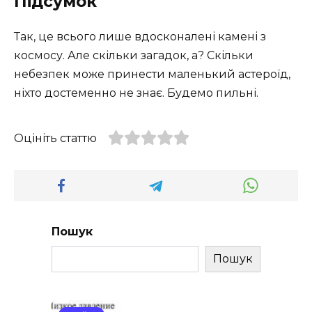
Підсумок
Так, це всього лише вдосконалені камені з
космосу. Але скільки загадок, а? Скільки
небезпек може принести маленький астероїд,
ніхто достеменно не знає. Будемо пильні.
Оцініть статтю
Пошук
Пошук