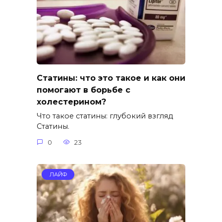
Статины: что это такое и как они
помогают в борьбе с
холестерином?
Что такое статины: глубокий взгляд
Статины.
0
23
ЛАЙФ