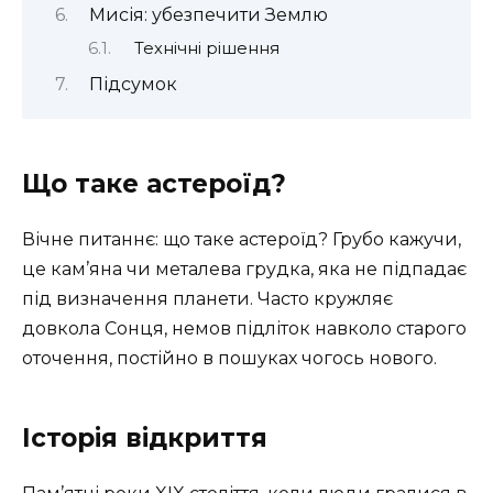
Мисія: убезпечити Землю
Технічні рішення
Підсумок
Що таке астероїд?
Вічне питаннє: що таке астероїд? Грубо кажучи,
це кам’яна чи металева грудка, яка не підпадає
під визначення планети. Часто кружляє
довкола Сонця, немов підліток навколо старого
оточення, постійно в пошуках чогось нового.
Історія відкриття