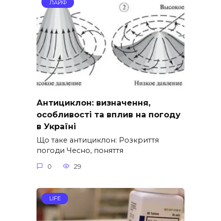
ЛАЙФ
Антициклон: визначення,
особливості та вплив на погоду
в Україні
Що таке антициклон: Розкриття
погоди Чесно, поняття
0
29
LIFE