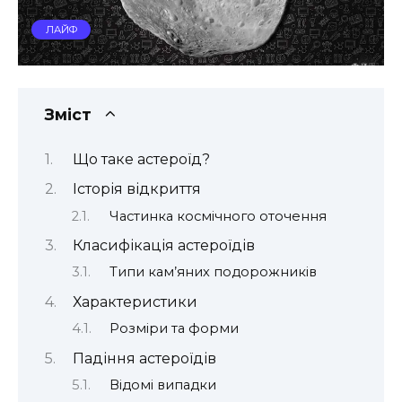
ЛАЙФ
Зміст
Що таке астероїд?
Історія відкриття
Частинка космічного оточення
Класифікація астероїдів
Типи кам’яних подорожників
Характеристики
Розміри та форми
Падіння астероїдів
Відомі випадки