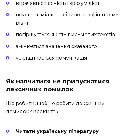
втрачається ясність і зрозумілість
псується імідж, особливо на офіційному
рівні
погіршується якість письмових текстів
змінюється значення сказаного
ускладнюється комунікація
Як навчитися не припускатися
лексичних помилок
Що робити, щоб не робити лексичних
помилок? Кроки такі:
Читати українську літературу