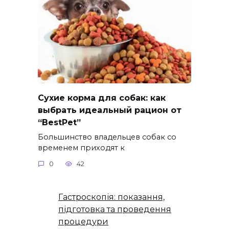
Сухие корма для собак: как
выбрать идеальный рацион от
“BestPet”
Большинство владельцев собак со
временем приходят к
0
42
Гастроскопія: показання,
підготовка та проведення
процедури