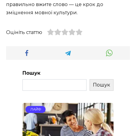
правильно вжите слово — це крок до
зміцнення мовної культури.
Оцініть статтю
Пошук
Пошук
ЛАЙФ