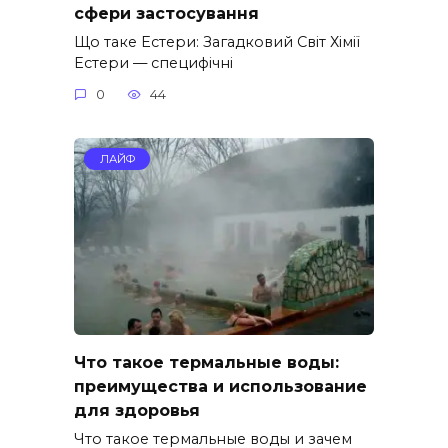
сфери застосування
Що таке Естери: Загадковий Світ Хімії
Eстери — специфічні
0
44
ЛАЙФ
Что такое термальные воды:
преимущества и использование
для здоровья
Что такое термальные воды и зачем