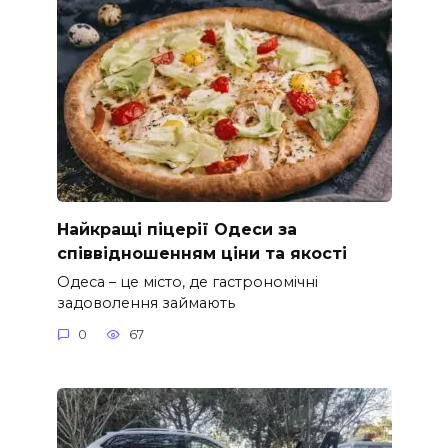
Найкращі піцерії Одеси за
співвідношенням ціни та якості
Одеса – це місто, де гастрономічні
задоволення займають
0
67