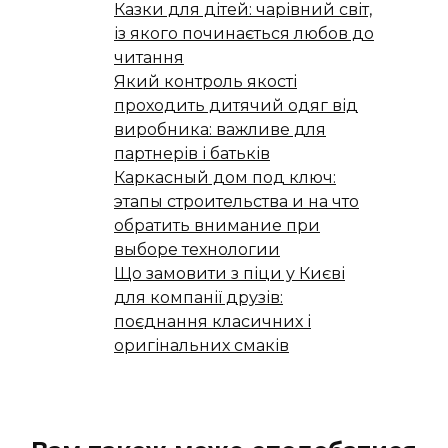
Казки для дітей: чарівний світ,
із якого починається любов до
читання
Який контроль якості
проходить дитячий одяг від
виробника: важливе для
партнерів і батьків
Каркасный дом под ключ:
этапы строительства и на что
обратить внимание при
выборе технологии
Що замовити з піци у Києві
для компанії друзів:
поєднання класичних і
оригінальних смаків