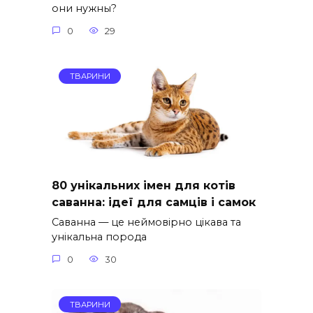
они нужны?
0
29
ТВАРИНИ
80 унікальних імен для котів
саванна: ідеї для самців і самок
Саванна — це неймовірно цікава та
унікальна порода
0
30
ТВАРИНИ