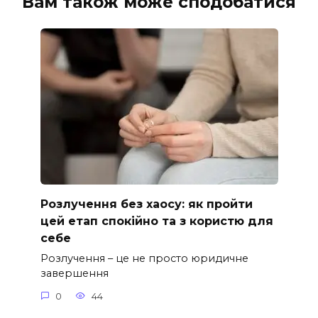
Вам також може сподобатися
Розлучення без хаосу: як пройти
цей етап спокійно та з користю для
себе
Розлучення – це не просто юридичне
завершення
0
44