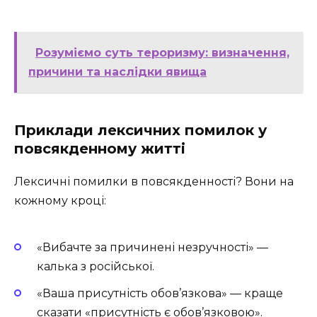
Розуміємо суть тероризму: визначення,
причини та наслідки явища
Приклади лексичних помилок у
повсякденному житті
Лексичні помилки в повсякденності? Вони на
кожному кроці:
«Вибачте за причинені незручності» —
калька з російської.
«Ваша присутність обов’язкова» — краще
сказати «присутність є обов’язковою».