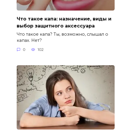
Что такое капа: назначение, виды и
выбор защитного аксессуара
Что такое капа? Ты, возможно, слышал о
капах. Нет?
0
102