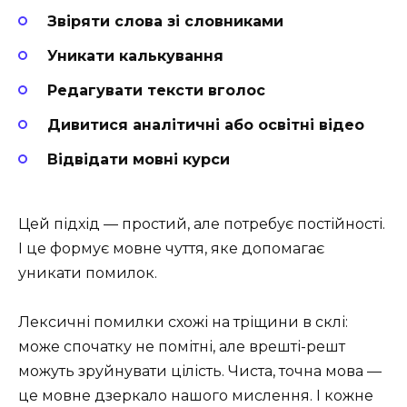
Звіряти слова зі словниками
Уникати калькування
Редагувати тексти вголос
Дивитися аналітичні або освітні відео
Відвідати мовні курси
Цей підхід — простий, але потребує постійності.
І це формує мовне чуття, яке допомагає
уникати помилок.
Лексичні помилки схожі на тріщини в склі:
може спочатку не помітні, але врешті-решт
можуть зруйнувати цілість. Чиста, точна мова —
це мовне дзеркало нашого мислення. І кожне