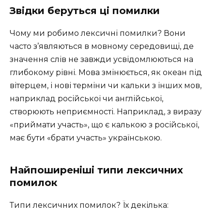
Звідки беруться ці помилки
Чому ми робимо лексичні помилки? Вони
часто з’являються в мовному середовищі, де
значення слів не завжди усвідомлюються на
глибокому рівні. Мова змінюється, як океан під
вітерцем, і нові терміни чи кальки з інших мов,
наприклад російської чи англійської,
створюють неприємності. Наприклад, з виразу
«приймати участь», що є калькою з російської,
має бути «брати участь» українською.
Найпоширеніші типи лексичних
помилок
Типи лексичних помилок? Їх декілька: