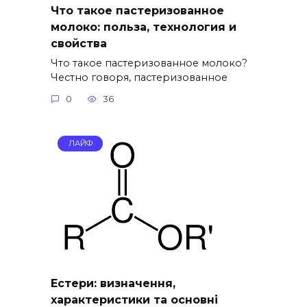
Что такое пастеризованное
молоко: польза, технология и
свойства
Что такое пастеризованное молоко?
Честно говоря, пастеризованное
0
36
ЛАЙФ
Естери: визначення,
характеристики та основні