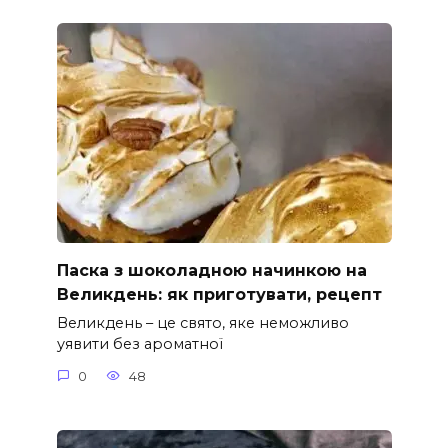
Паска з шоколадною начинкою на
Великдень: як приготувати, рецепт
Великдень – це свято, яке неможливо
уявити без ароматної
0
48