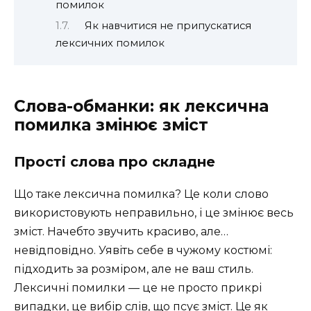
помилок
Як навчитися не припускатися
лексичних помилок
Слова-обманки: як лексична
помилка змінює зміст
Прості слова про складне
Що таке лексична помилка? Це коли слово
використовують неправильно, і це змінює весь
зміст. Начебто звучить красиво, але…
невідповідно. Уявіть себе в чужому костюмі:
підходить за розміром, але не ваш стиль.
Лексичні помилки — це не просто прикрі
випадки, це вибір слів, що псує зміст. Це як