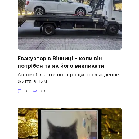
Евакуатор в Вінниці – коли він
потрібен та як його викликати
Автомобіль значно спрощує повсякденне
життя: з ним
0
78