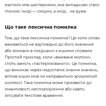
мастило між шестернями, яке випадково стало
глиною. Іноді — смішно, а іноді… не дуже.
Що таке лексична помилка
Тож, що таке лексична помилка? Це коли слово
вживається не відповідно до його значення
або зломано в поєднанні з іншими словами.
Простий приклад: коли «вживане молоко»
стоїть замість «пастеризованого». Це помилка,
що виникає через недостатнє знання значень,
вплив інших мов чи неправильно зрозумілий
контекст. Така помилка може призвести до
оманливості, неспорозуміння або навіть
зіпсувати текстове враження.