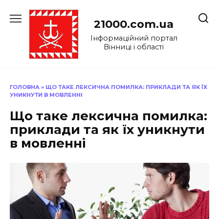
Перейти
до
21000.com.ua
вмісту
Інформаційний портал
Вінниці і області
ГОЛОВНА
»
ЩО ТАКЕ ЛЕКСИЧНА ПОМИЛКА: ПРИКЛАДИ ТА ЯК ЇХ
УНИКНУТИ В МОВЛЕННІ
Що таке лексична помилка:
приклади та як їх уникнути
в мовленні