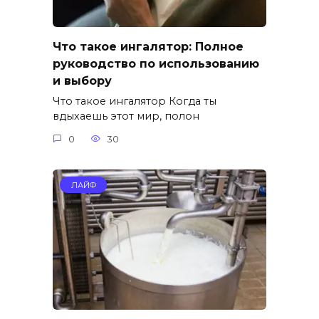
Что такое ингалятор: Полное
руководство по использованию
и выбору
Что такое ингалятор Когда ты
вдыхаешь этот мир, полон
0
30
ЛАЙФ