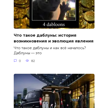
Что такое даблуны: история
возникновения и эволюция явления
Что такое даблуны и как всё началось?
Даблуны — это
0
82