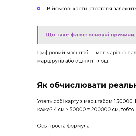
Військові карти: стратегія залежить
Що таке флюс: основні причини
Цифровий масштаб — мов чарівна пал
маршрутів або оцінки площі.
Як обчислювати реальн
Уявіть собі карту з масштабом 1:50000.
каже? 4 см × 50000 = 200000 см, тобто 2
Ось проста формула: