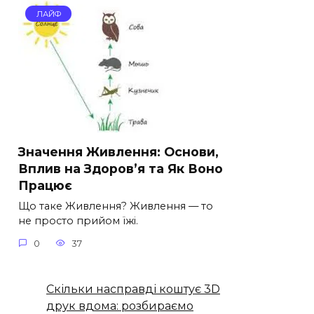
ЛАЙФ
Значення Живлення: Основи,
Вплив на Здоров’я та Як Воно
Працює
Що таке Живлення? Живлення — то
не просто прийом їжі.
0
37
Скільки насправді коштує 3D
друк вдома: розбираємо