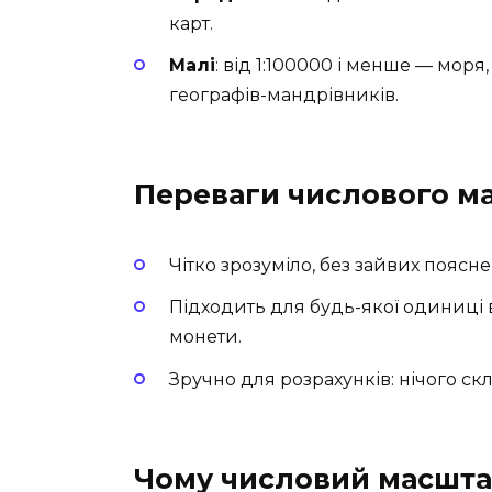
карт.
Малі
: від 1:100000 і менше — мор
географів-мандрівників.
Переваги числового м
Чітко зрозуміло, без зайвих поясне
Підходить для будь-якої одиниці 
монети.
Зручно для розрахунків: нічого ск
Чому числовий масшта