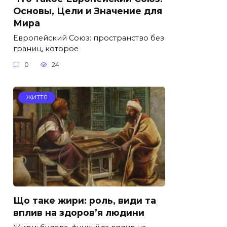
Основы, Цели и Значение для
Мира
Европейский Союз: пространство без
границ, которое
0
24
ЖИТТЯ
Що таке жири: роль, види та
вплив на здоров’я людини