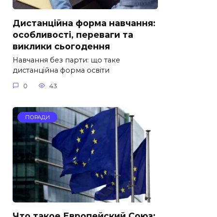
Дистанційна форма навчання:
особливості, переваги та
виклики сьогодення
Навчання без парти: що таке
дистанційна форма освіти
0
43
ПОРАДИ
Что такое Европейский Союз: