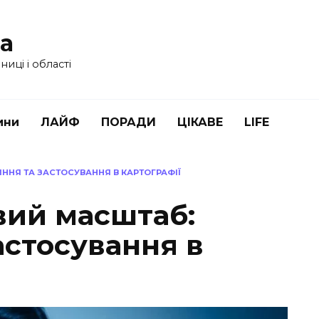
ua
иці і області
ини
ЛАЙФ
ПОРАДИ
ЦІКАВЕ
LIFE
ННЯ ТА ЗАСТОСУВАННЯ В КАРТОГРАФІЇ
вий масштаб:
астосування в