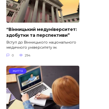
“Вінницький медуніверситет:
здобутки та перспективи”
Вступ до Вінницького національного
медичного університету ім.
0
294
ЖИТТЯ