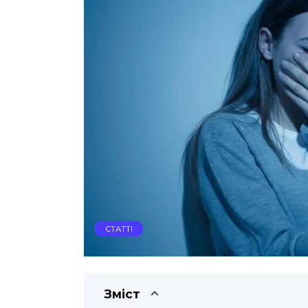
СТАТТІ
Зміст