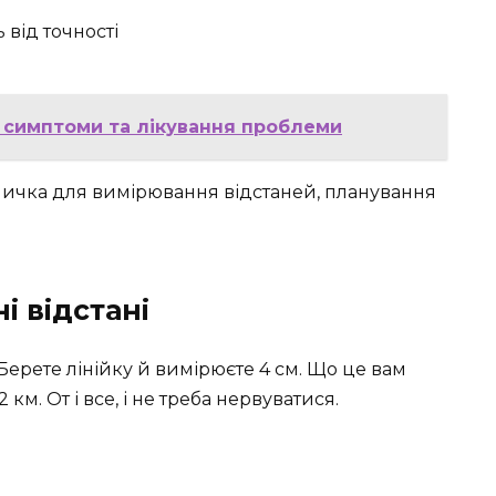
 від точності
, симптоми та лікування проблеми
ичка для вимірювання відстаней, планування
і відстані
 Берете лінійку й вимірюєте 4 см. Що це вам
 км. От і все, і не треба нервуватися.