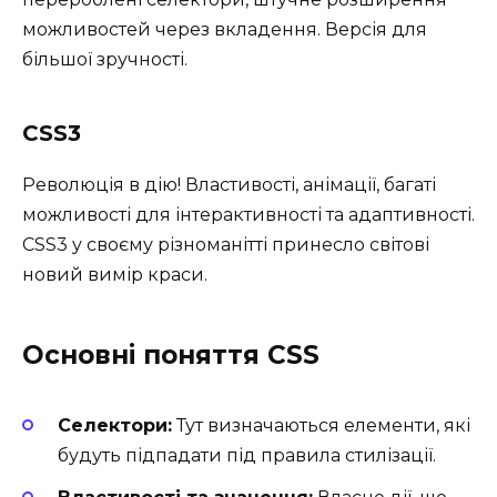
можливостей через вкладення. Версія для
більшої зручності.
CSS3
Революція в дію! Властивості, анімації, багаті
можливості для інтерактивності та адаптивності.
CSS3 у своєму різноманітті принесло світові
новий вимір краси.
Основні поняття CSS
Селектори:
Тут визначаються елементи, які
будуть підпадати під правила стилізації.