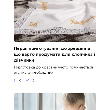
Перші приготування до хрещення:
що варто продумати для хлопчика і
дівчинки
Підготовка до хрестин часто починається
зі списку необхідних
0
15