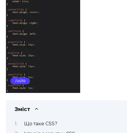
ЛАЙФ
Зміст
Що таке CSS?