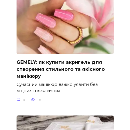
GEMELY: як купити акригель для
створення стильного та якісного
манікюру
Сучасний манікюр важко уявити без
міцних і пластичних
0
16