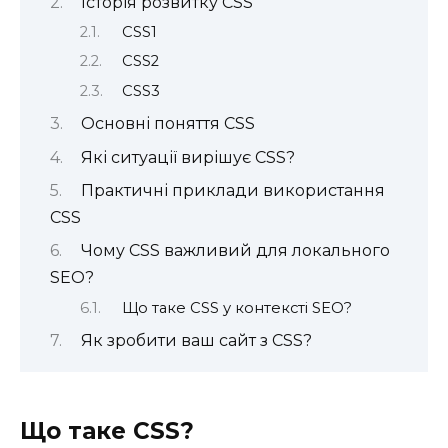
Історія розвитку CSS
CSS1
CSS2
CSS3
Основні поняття CSS
Які ситуації вирішує CSS?
Практичні приклади використання
CSS
Чому CSS важливий для локального
SEO?
Що таке CSS у контексті SEO?
Як зробити ваш сайт з CSS?
Що таке CSS?