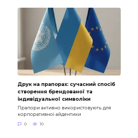
Друк на прапорах: сучасний спосіб
створення брендованої та
індивідуальної символіки
Прапори активно використовують для
корпоративної айдентики
0
10