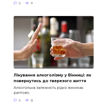
0
11
Лікування алкоголізму у Вінниці: як
повернутись до тверезого життя
Алкогольна залежність рідко виникає
раптово.
0
8