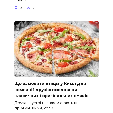
0
7
Що замовити з піци у Києві для
компанії друзів: поєднання
класичних і оригінальних смаків
Дружні зустрічі завжди стають ще
приємнішими, коли