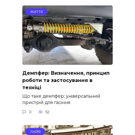
ЖИТТЯ
Демпфер: Визначення, принцип
роботи та застосування в
техніці
Що таке демпфер: універсальний
пристрій для гасіння
0
52
ЛАЙФ