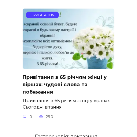
ПРИВІТАННЯ
Привітання з 65 річчям жінці у
віршах: чудові слова та
побажання
Привітання з 65 річчям жінці у віршах
Сьогодні вітання
0
290
Гастроскопія: показання,