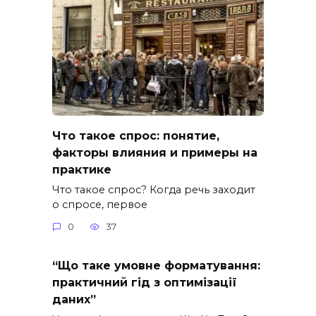
Что такое спрос: понятие,
факторы влияния и примеры на
практике
Что такое спрос? Когда речь заходит
о спросе, первое
0
37
“Що таке умовне форматування:
практичний гід з оптимізації
даних”