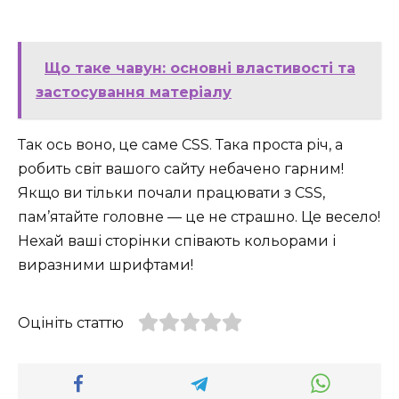
Що таке чавун: основні властивості та
застосування матеріалу
Так ось воно, це саме CSS. Така проста річ, а
робить світ вашого сайту небачено гарним!
Якщо ви тільки почали працювати з CSS,
пам’ятайте головне — це не страшно. Це весело!
Нехай ваші сторінки співають кольорами і
виразними шрифтами!
Оцініть статтю