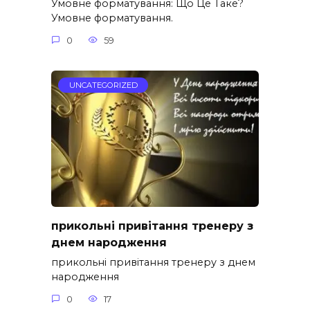
Умовне форматування: Що Це Таке?
Умовне форматування.
0
59
UNCATEGORIZED
прикольні привітання тренеру з
днем народження
прикольні привітання тренеру з днем
народження
0
17