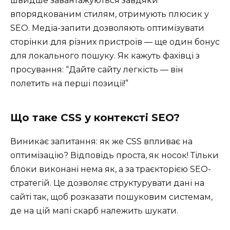
швидше завантажуються завдяки
впорядкованим стилям, отримують плюсик у
SEO. Медіа-запити дозволяють оптимізувати
сторінки для різних пристроїв — ще один бонус
для локального пошуку. Як кажуть фахівці з
просування: “Дайте сайту легкість — він
полетить на перші позиції!”
Що таке CSS у контексті SEO?
Виникає запитання: як же CSS впливає на
оптимізацію? Відповідь проста, як носок! Тільки
блоки виконані нема як, а за траєкторією SEO-
стратегій. Це дозволяє структурувати дані на
сайті так, щоб розказати пошуковим системам,
де на цій мапі скарб належить шукати.