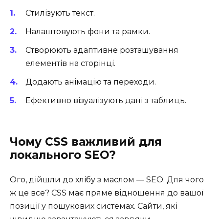
Стилізують текст.
Налаштовують фони та рамки.
Створюють адаптивне розташування
елементів на сторінці.
Додають анімацію та переходи.
Ефективно візуалізують дані з таблиць.
Чому CSS важливий для
локального SEO?
Ого, дійшли до хлібу з маслом — SEO. Для чого
ж це все? CSS має пряме відношення до вашої
позиції у пошукових системах. Сайти, які