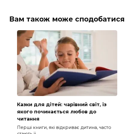
Вам також може сподобатися
Казки для дітей: чарівний світ, із
якого починається любов до
читання
Перші книги, які відкриває дитина, часто
стають її