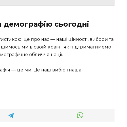
и демографію сьогодні
стикою; це про нас — наші цінності, вибори та
лишимось ми в своїй країні, як підтриматимемо
мографічне обличчя нації.
афія — це ми. Це наш вибір і наша