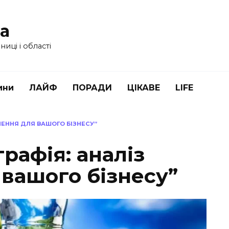
ua
иці і області
ини
ЛАЙФ
ПОРАДИ
ЦІКАВЕ
LIFE
ЛЕННЯ ДЛЯ ВАШОГО БІЗНЕСУ”
рафія: аналіз
вашого бізнесу”