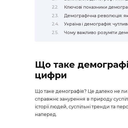
Ключові показники демогра
Демографічна революція: як 
Україна і демографія: чутлив
Чому важливо розуміти дем
Що таке демографія
цифри
Що таке демографія? Це далеко не ли
справжнє занурення в природу суспіл
історії людей, суспільні тренди та пе
наперед.