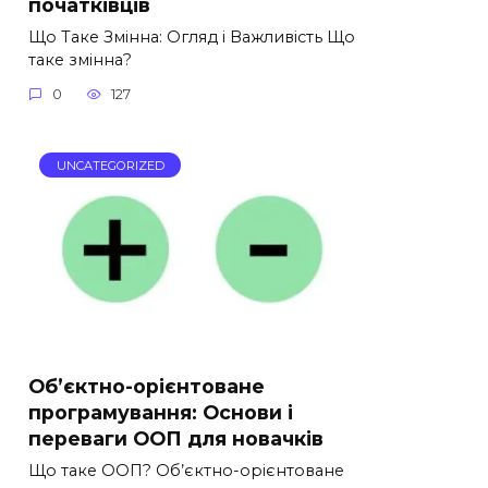
початківців
Що Таке Змінна: Огляд і Важливість Що
таке змінна?
0
127
UNCATEGORIZED
Об’єктно-орієнтоване
програмування: Основи і
переваги ООП для новачків
Що таке ООП? Об’єктно-орієнтоване