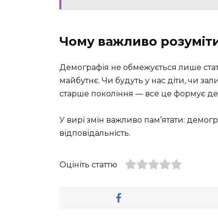
Чому важливо розуміт
Демографія не обмежується лише стати
майбутнє. Чи будуть у нас діти, чи за
старше покоління — все це формує де
У вирі змін важливо пам’ятати: демогр
відповідальність.
Оцініть статтю