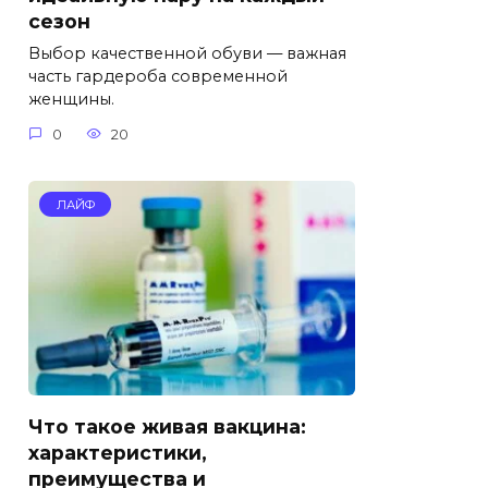
сезон
Выбор качественной обуви — важная
часть гардероба современной
женщины.
0
20
ЛАЙФ
Что такое живая вакцина:
характеристики,
преимущества и