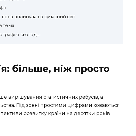
фії
вона вплинула на сучасний світ
а тема
ографію сьогодні
: більше, ніж просто
ше вирішування статистичних ребусів, а
ьства. Під зовні простими цифрами ховаються
рспективи розвитку країни на десятки років