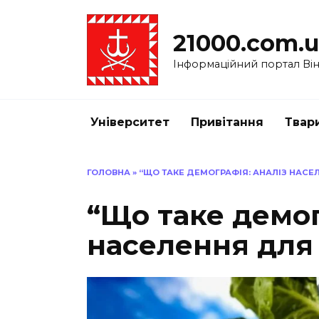
Перейти
до
21000.com.
вмісту
Інформаційний портал Вінн
Університет
Привітання
Твар
ГОЛОВНА
»
“ЩО ТАКЕ ДЕМОГРАФІЯ: АНАЛІЗ НАСЕ
“Що таке демог
населення для 