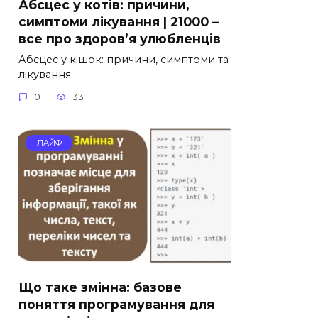
Абсцес у котів: причини,
симптоми лікування | 21000 –
все про здоров’я улюбленців
Абсцес у кішок: причини, симптоми та
лікування –
0
33
ЛАЙФ
Що таке змінна: базове
поняття програмування для