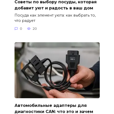
Советы по выбору посуды, которая
добавит уют и радость в ваш дом
Посуда как элемент уюта: как выбрать то,
что радует
0
20
Автомобильные адаптеры для
диагностики CAN: что это и зачем