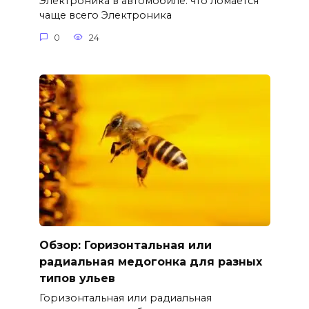
Электроника в автомобиле: что ломается
чаще всего Электроника
0
24
Обзор: Горизонтальная или
радиальная медогонка для разных
типов ульев
Горизонтальная или радиальная