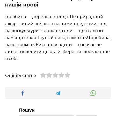
нашій крові
Горобина — дерево-легенда. Це природний
лікар, живий зв’язок з нашими предками, код
нашої культури. Червоні ягоди — це і сльози
пам’яті, і тепло. І тут є й сила, і ніжність! Горобина,
наче промінь Києва: посадити — означає не
лише озеленити двір, а й зберегти щось істотне
в собі.
Оцініть статтю
Пошук