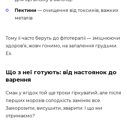
Пектини
— очищення від токсинів, важких
металів
Тому її часто беруть до фітотерапії — зміцнюючи
здоров’я, жовч гонимо, на запалення грудьми.
Ех.
Що з неї готують: від настоянок до
варення
Смак у ягідок той ще трохи гіркуватий, але після
перших морозів солодкість заміняє все.
Заморозити, висушити, зварити. І що ми
отримаємо?