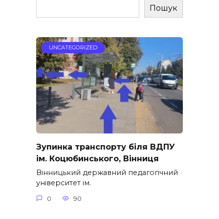
Пошук
UNCATEGORIZED
Зупинка транспорту біля ВДПУ
ім. Коцюбинського, Вінниця
Вінницький державний педагогічний
університет ім.
0
90