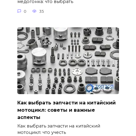
медогонка: что выбрать
0
35
Как выбрать запчасти на китайский
мотоцикл: советы и важные
аспекты
Как выбрать запчасти на китайский
мотоцикл: что учесть