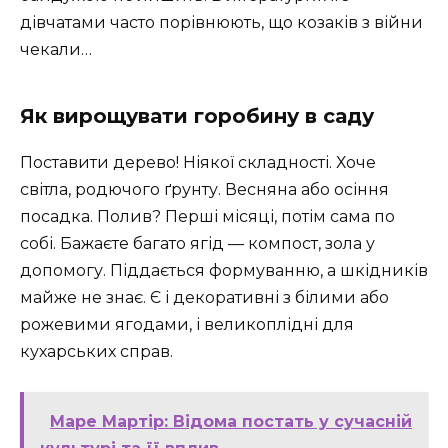
дівчатами часто порівнюють, що козаків з війни
чекали…
Як вирощувати горобину в саду
Поставити дерево! Ніякої складності. Хоче
світла, родючого ґрунту. Весняна або осіння
посадка. Полив? Перші місяці, потім сама по
собі. Бажаєте багато ягід — компост, зола у
допомогу. Піддається формуванню, а шкідників
майже не знає. Є і декоративні з білими або
рожевими ягодами, і великоплідні для
кухарських справ.
Маре Мартір: Відома постать у сучасній