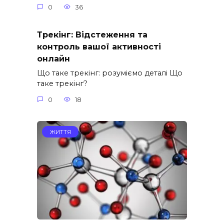
0
36
Трекінг: Відстеження та
контроль вашої активності
онлайн
Що таке трекінг: розуміємо деталі Що
таке трекінг?
0
18
ЖИТТЯ