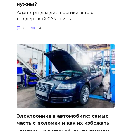
нужны?
Адаптеры для диагностики авто с
поддержкой CAN-шины
0
38
Электроника в автомобиле: самые
частые поломки и как их избежать