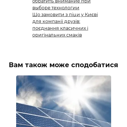
обратить внимание при
выборе технологии
Що замовити з піци у Києві
для компанії друзів:
поєднання класичних і
оригінальних смаків
Вам також може сподобатися