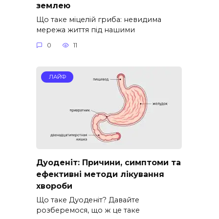
землею
Що таке міцелій гриба: невидима
мережа життя під нашими
0
11
ЛАЙФ
Дуоденіт: Причини, симптоми та
ефективні методи лікування
хвороби
Що таке Дуоденіт? Давайте
розберемося, що ж це таке