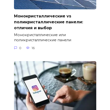
Монокристаллические vs
поликристаллические панели:
отличия и выбор
Монокристаллические или
поликристаллические панели
0
16