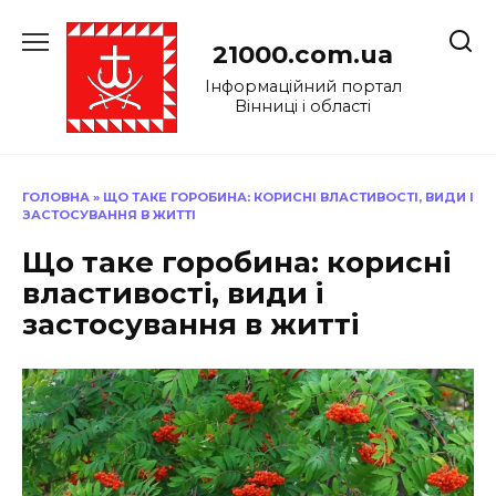
Перейти
до
21000.com.ua
вмісту
Інформаційний портал
Вінниці і області
ГОЛОВНА
»
ЩО ТАКЕ ГОРОБИНА: КОРИСНІ ВЛАСТИВОСТІ, ВИДИ І
ЗАСТОСУВАННЯ В ЖИТТІ
Що таке горобина: корисні
властивості, види і
застосування в житті