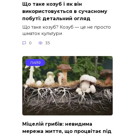
Що таке козуб і як він
використовується в сучасному
побуті: детальний огляд
Що таке козуб? Козуб — це не просто
шматок культури
0
35
ЛАЙФ
Міцелій грибів: невидима
мережа життя, що процвітає під