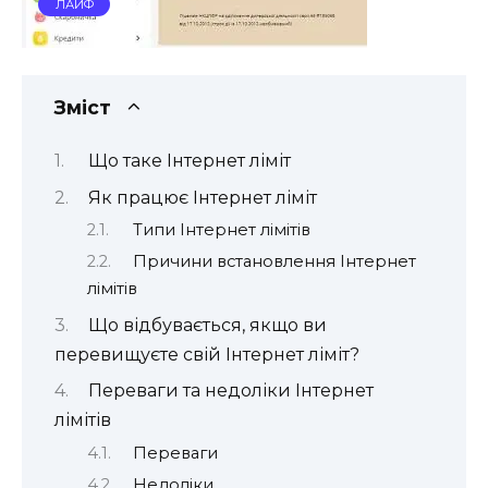
ЛАЙФ
Зміст
Що таке Інтернет ліміт
Як працює Інтернет ліміт
Типи Інтернет лімітів
Причини встановлення Інтернет
лімітів
Що відбувається, якщо ви
перевищуєте свій Інтернет ліміт?
Переваги та недоліки Інтернет
лімітів
Переваги
Недоліки