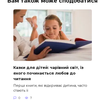
Вам також може сподобатися
Казки для дітей: чарівний світ, із
якого починається любов до
читання
Перші книги, які відкриває дитина, часто
стають її
0
7