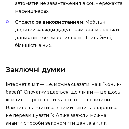
автоматичне завантаження в соцмережах та
месенджерах.
Стежте за використанням
: Мобільні
додатки завжди дадуть вам знати, скільки
даних ви вже використали. Принаймні,
більшість з них.
Заключні думки
Інтернет ліміт — це, можна сказати, наш “коник-
бабай”. Спочатку здається, що ліміти — це щось
жахливе, проте вони мають і свої позитиви.
Важливо навчитися з ними жити та старатися
не перевищувати їх. Адже завжди можна
знайти способи зекономити дані, а ви, як