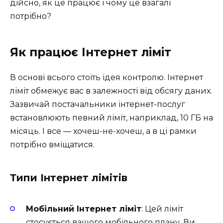
дійсно, як це працює і чому це взагалі
потрібно?
Як працює Інтернет ліміт
В основі всього стоїть ідея контролю. Інтернет
ліміт обмежує вас в залежності від обсягу даних.
Зазвичай постачальники інтернет-послуг
встановлюють певний ліміт, наприклад, 10 ГБ на
місяць. І все — хочеш-не-хочеш, а в ці рамки
потрібно вміщатися.
Типи Інтернет лімітів
Мобільний Інтернет ліміт
: Цей ліміт
стосується вашого мобільного плану. Ви