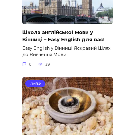
Школа англійської мови у
Вінниці – Easy English для вас!
Easy English у Вінниці: Яскравий Шлях
до Вивчення Мови
0
39
ЛАЙФ