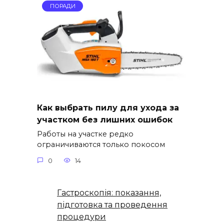
ПОРАДИ
Как выбрать пилу для ухода за
участком без лишних ошибок
Работы на участке редко
ограничиваются только покосом
0
14
Гастроскопія: показання,
підготовка та проведення
процедури