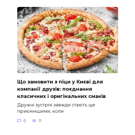
Що замовити з піци у Києві для
компанії друзів: поєднання
класичних і оригінальних смаків
Дружні зустрічі завжди стають ще
приємнішими, коли
0
11