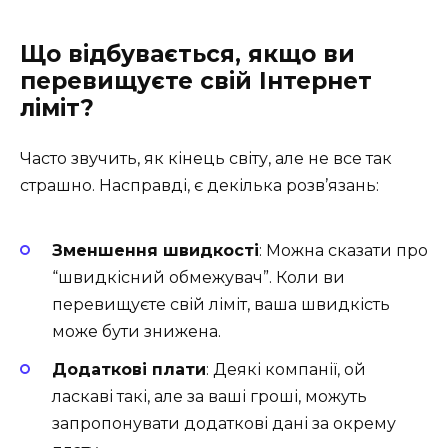
Що відбувається, якщо ви
перевищуєте свій Інтернет
ліміт?
Часто звучить, як кінець світу, але не все так
страшно. Насправді, є декілька розв’язань:
Зменшення швидкості
: Можна сказати про
“швидкісний обмежувач”. Коли ви
перевищуєте свій ліміт, ваша швидкість
може бути знижена.
Додаткові плати
: Деякі компанії, ой
ласкаві такі, але за ваші гроші, можуть
запропонувати додаткові дані за окрему