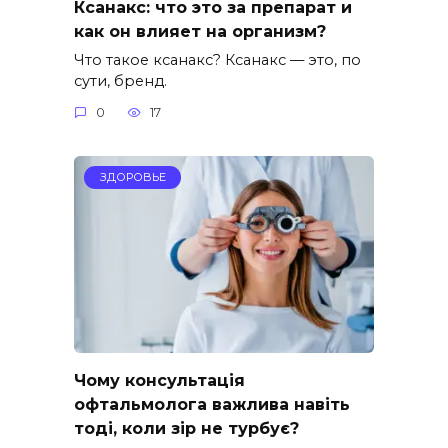
Ксанакс: что это за препарат и
как он влияет на организм?
Что такое ксанакс? Ксанакс — это, по
сути, бренд.
0
17
ЗДОРОВЬЕ
Чому консультація
офтальмолога важлива навіть
тоді, коли зір не турбує?