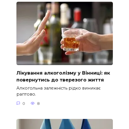
Лікування алкоголізму у Вінниці: як
повернутись до тверезого життя
Алкогольна залежність рідко виникає
раптово.
0
8