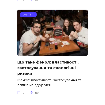
ЖИТТЯ
Що таке фенол: властивості,
застосування та екологічні
ризики
Фенол: властивості, застосування та
вплив на здоров’я
0
59