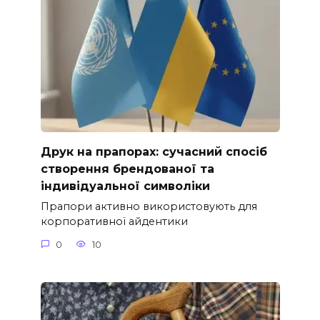
Друк на прапорах: сучасний спосіб
створення брендованої та
індивідуальної символіки
Прапори активно використовують для
корпоративної айдентики
0
10