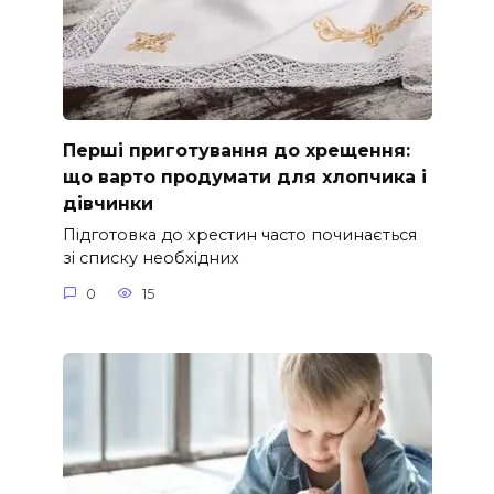
Перші приготування до хрещення:
що варто продумати для хлопчика і
дівчинки
Підготовка до хрестин часто починається
зі списку необхідних
0
15