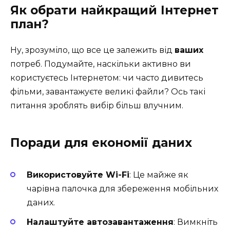
Як обрати найкращий Інтернет
план?
Ну, зрозуміло, що все це залежить від
ваших
потреб. Подумайте, наскільки активно ви
користуєтесь Інтернетом: чи часто дивитесь
фільми, завантажуєте великі файли? Ось такі
питання зроблять вибір більш влучним.
Поради для економії даних
Використовуйте Wi-Fi
: Це майже як
чарівна палочка для збереження мобільних
даних.
Налаштуйте автозавантаження
: Вимкніть