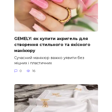
GEMELY: як купити акригель для
створення стильного та якісного
манікюру
Сучасний манікюр важко уявити без
міцних і пластичних
0
16