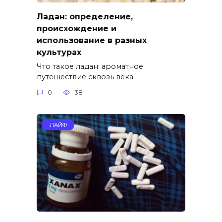
Ладан: определение,
происхождение и
использование в разных
культурах
Что такое ладан: ароматное
путешествие сквозь века
0
38
ЛАЙФ