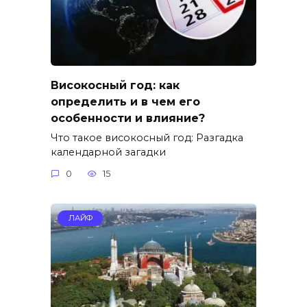
Високосный год: как
определить и в чем его
особенности и влияние?
Что такое високосный год: Разгадка
календарной загадки
0
15
ЛАЙФ