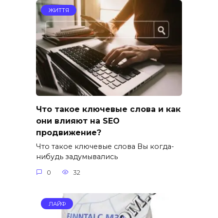
ЖИТТЯ
Что такое ключевые слова и как
они влияют на SEO
продвижение?
Что такое ключевые слова Вы когда-
нибудь задумывались
0
32
ЛАЙФ