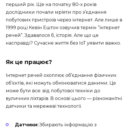
перший рік. Ще на початку 80-х років
дослідники почали мріяти про з’єднання
побутових пристроїв через інтернет. Але лише в
1999 році Кевін Ештон озвучив термін “інтернет
речей”. Здавалося б, історія. Але що це
насправді? Сучасне життя без ІоТ уявити важко.
Як це працює?
Інтернет речей охоплює об’єднання фізичних
об’єктів, які можуть обмінюватися даними. Це
може бути все: від побутової техніки до
вуличних ліхтарів. В основі цього — різноманітні
датчики та мережеві технології.
Датчики:
Збирають інформацію з