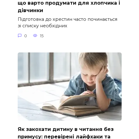
що варто продумати для хлопчика і
дівчинки
Підготовка до хрестин часто починається
зі списку необхідних
0
15
Як закохати дитину в читання без
примусу: перевірені лайфхаки та