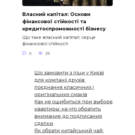
Власний капітал: Основи
фінансової стійкості та
кредитоспроможності бізнесу
Що таке власний капітал: серце
фінансової стійкості
0
39
Що замовити з піци у Києві
для компанії друзів:
поєднання класичних і
оригінальних смаків
Как не ошибиться при выборе
квартиры: на что обратить
внимание до подписания
сделки
Як обрати китайський чай: