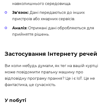
навколишнього середовища.
Зв’язок:
Дані передаються до інших
пристроїв або хмарних сервісів.
Аналіз:
Отримані дані обробляються для
прийняття рішень.
Застосування Інтернету речей
Ви коли-небудь думали, як тег на вашій куртці
може повідомити пральну машину про
відповідну програму прання? Це і є ІоТ. Це не
фантастика, це сучасність.
У побуті