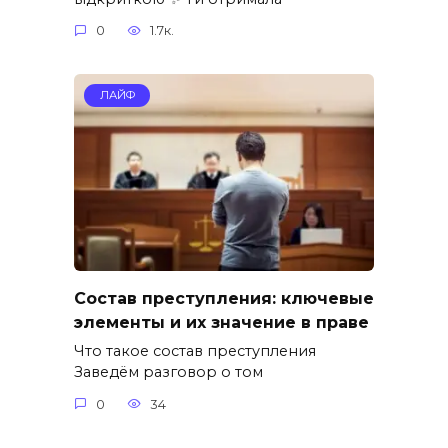
0
1.7к.
ЛАЙФ
Состав преступления: ключевые
элементы и их значение в праве
Что такое состав преступления
Заведём разговор о том
0
34