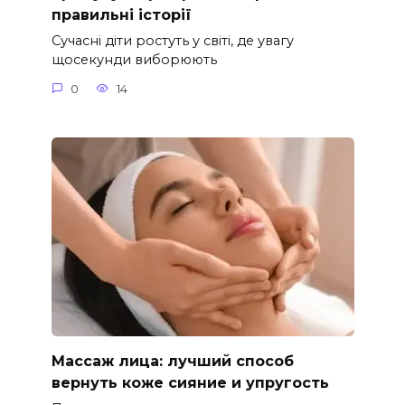
правильні історії
Сучасні діти ростуть у світі, де увагу
щосекунди виборюють
0
14
Массаж лица: лучший способ
вернуть коже сияние и упругость