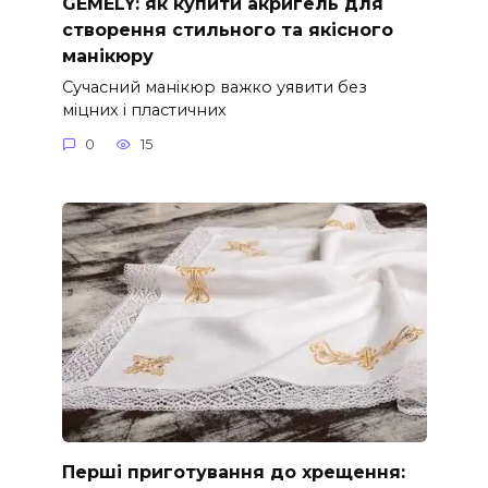
GEMELY: як купити акригель для
створення стильного та якісного
манікюру
Сучасний манікюр важко уявити без
міцних і пластичних
0
15
Перші приготування до хрещення: