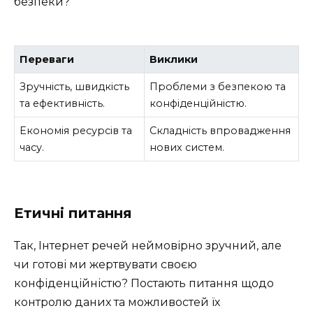
безпеки?
Переваги
Виклики
Зручність, швидкість
Проблеми з безпекою та
та ефективність.
конфіденційністю.
Економія ресурсів та
Складність впровадження
часу.
нових систем.
Етичні питання
Так, Інтернет речей неймовірно зручний, але
чи готові ми жертвувати своєю
конфіденційністю? Постають питання щодо
контролю даних та можливостей їх