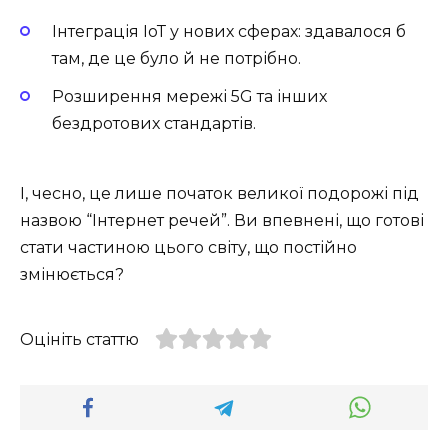
Інтеграція ІоТ у нових сферах: здавалося б
там, де це було й не потрібно.
Розширення мережі 5G та інших
бездротових стандартів.
І, чесно, це лише початок великої подорожі під
назвою “Інтернет речей”. Ви впевнені, що готові
стати частиною цього світу, що постійно
змінюється?
Оцініть статтю