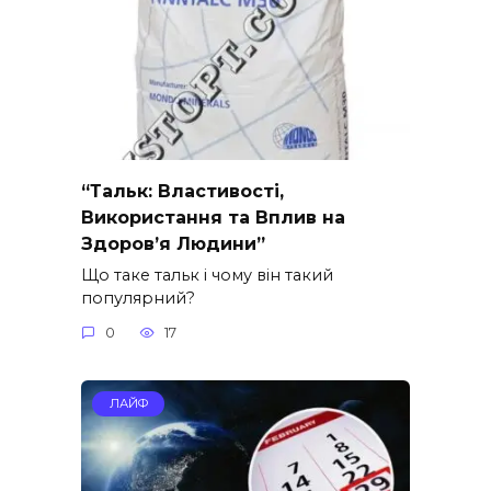
“Тальк: Властивості,
Використання та Вплив на
Здоров’я Людини”
Що таке тальк і чому він такий
популярний?
0
17
ЛАЙФ