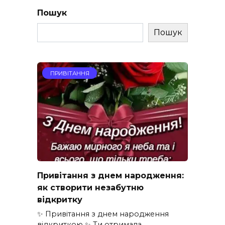
Пошук
Пошук
ПРИВІТАННЯ
Привітання з днем народження:
як створити незабутню
відкритку
✨ Привітання з днем народження
відкриткою ✨ Ти отримала