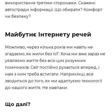
використання третіми сторонами. Скажені
автостради інформації. Що обирати? Комфорт
чи безпеку?
Майбутнє Інтернету речей
Можливо, через кілька років ми навіть не
згадаємо, як жили без ІоТ. Хоча ми вже зараз не
уявляємо життя без всіх цих розумних
помічників. Світ постійно рухається вперед, і
нам з ним треба встигати. Наприкінці, все
зводиться до того, як ми адаптуємо технології
до нашого життя. Не навпаки.
Що далі?