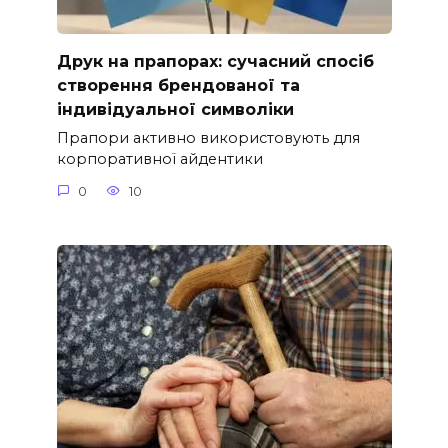
Друк на прапорах: сучасний спосіб
створення брендованої та
індивідуальної символіки
Прапори активно використовують для
корпоративної айдентики
0
10