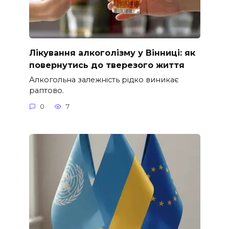
Лікування алкоголізму у Вінниці: як
повернутись до тверезого життя
Алкогольна залежність рідко виникає
раптово.
0
7