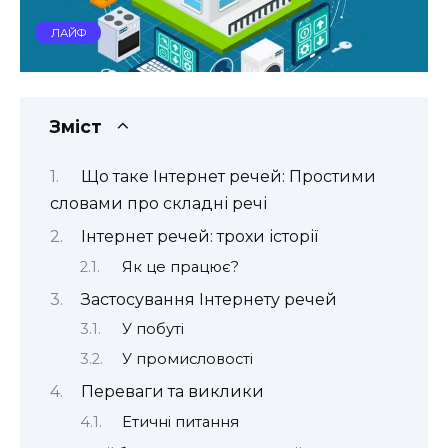
ЛАЙФ
Зміст
Що таке Інтернет речей: Простими
словами про складні речі
Інтернет речей: трохи історії
Як це працює?
Застосування Інтернету речей
У побуті
У промисловості
Переваги та виклики
Етичні питання