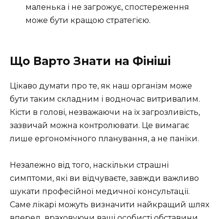
маленька і не загрожує, спостереження
може бути кращою стратегією.
Що Варто Знати на Фініші
Цікаво думати про те, як наш організм може
бути таким складним і водночас витривалим.
Кісти в голові, незважаючи на їх загрозливість,
зазвичай можна контролювати. Це вимагає
лише ергономічного планування, а не паніки.
Незалежно від того, наскільки страшні
симптоми, які ви відчуваєте, завжди важливо
шукати професійної медичної консультації.
Саме лікарі можуть визначити найкращий шлях
вперед, враховуючи ваші особисті обставини.