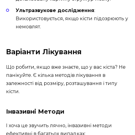
Ультразвукове дослідження
:
Використовується, якщо кісти підозрюють у
немовлят.
Варіанти Лікування
Що робити, якщо вже знаєте, що у вас кіста? Не
панікуйте. Є кілька методів лікування в
залежності від розміру, розташування і типу
кісти.
Інвазивні Методи
І хоча це звучить лячно, інвазивні методи
ефективні в багатьох випадках: