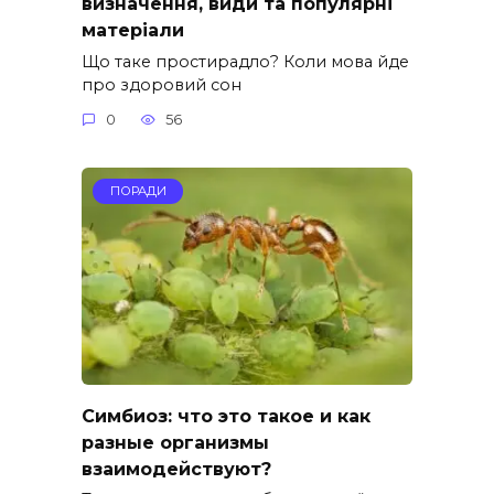
визначення, види та популярні
матеріали
Що таке простирадло? Коли мова йде
про здоровий сон
0
56
ПОРАДИ
Симбиоз: что это такое и как
разные организмы
взаимодействуют?