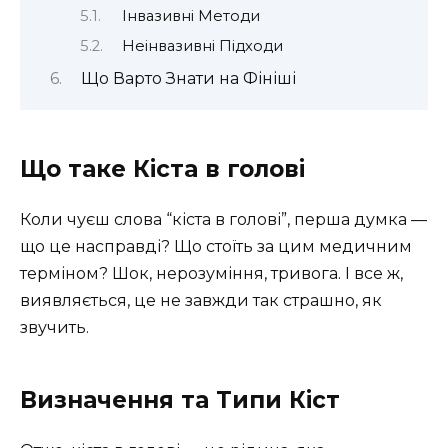
Інвазивні Методи
Неінвазивні Підходи
Що Варто Знати на Фініші
Що таке Кіста в голові
Коли чуєш слова “кіста в голові”, перша думка —
що це насправді? Що стоїть за цим медичним
терміном? Шок, нерозуміння, тривога. І все ж,
виявляється, це не завжди так страшно, як
звучить.
Визначення та Типи Кіст