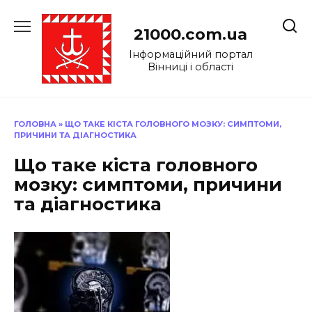
Перейти
до
21000.com.ua
вмісту
Інформаційний портал
Вінниці і області
ГОЛОВНА
»
ЩО ТАКЕ КІСТА ГОЛОВНОГО МОЗКУ: СИМПТОМИ,
ПРИЧИНИ ТА ДІАГНОСТИКА
Що таке кіста головного
мозку: симптоми, причини
та діагностика