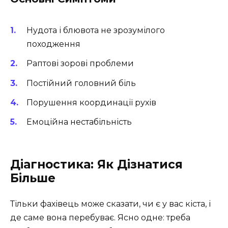
Нудота і блювота не зрозумілого
походження
Раптові зорові проблеми
Постійний головний біль
Порушення координації рухів
Емоційна нестабільність
Діагностика: Як Дізнатися
Більше
Тільки фахівець може сказати, чи є у вас кіста, і
де саме вона перебуває. Ясно одне: треба