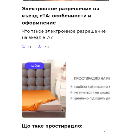
Электронное разрешение на
въезд еТА: особенности и
оформление
Что такое электронное разрешение
на въезд еТА?
0
30
ЛАЙФ
Що таке простирадло: