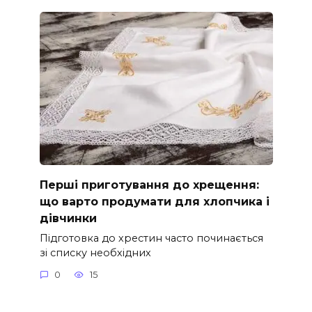
Перші приготування до хрещення:
що варто продумати для хлопчика і
дівчинки
Підготовка до хрестин часто починається
зі списку необхідних
0
15