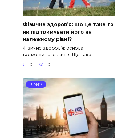
Фізичне здоров’я: що це таке та
як підтримувати його на
належному рівні?
Фізичне здоров’я: основа
гармонійного життя Що таке
0
10
ЛАЙФ