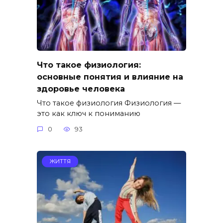
Что такое физиология:
основные понятия и влияние на
здоровье человека
Что такое физиология Физиология —
это как ключ к пониманию
0
93
ЖИТТЯ