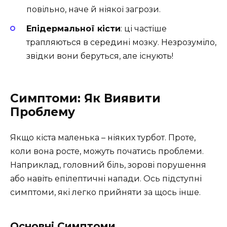
повільно, наче й ніякої загрози.
Епідермальної кісти
: ці частіше
трапляються в середині мозку. Незрозуміло,
звідки вони беруться, але існують!
Симптоми: Як Виявити
Проблему
Якщо кіста маленька – ніяких турбот. Проте,
коли вона росте, можуть початись проблеми.
Наприклад, головний біль, зорові порушення
або навіть епілептичні напади. Ось підступні
симптоми, які легко прийняти за щось інше.
Основні Симптоми