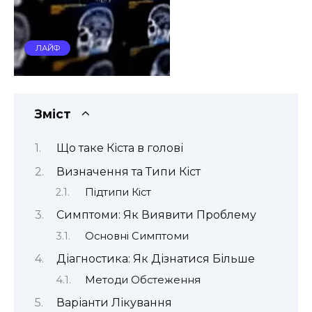
ЛАЙФ
Зміст
Що таке Кіста в голові
Визначення та Типи Кіст
Підтипи Кіст
Симптоми: Як Виявити Проблему
Основні Симптоми
Діагностика: Як Дізнатися Більше
Методи Обстеження
Варіанти Лікування