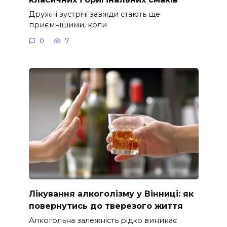
Дружні зустрічі завжди стають ще
приємнішими, коли
0
7
Лікування алкоголізму у Вінниці: як
повернутись до тверезого життя
Алкогольна залежність рідко виникає