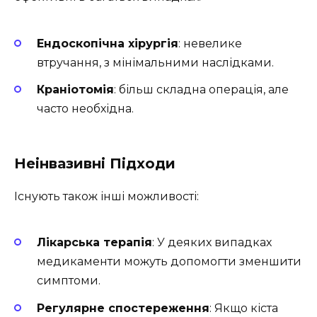
Ендоскопічна хірургія
: невелике
втручання, з мінімальними наслідками.
Краніотомія
: більш складна операція, але
часто необхідна.
Неінвазивні Підходи
Існують також інші можливості:
Лікарська терапія
: У деяких випадках
медикаменти можуть допомогти зменшити
симптоми.
Регулярне спостереження
: Якщо кіста