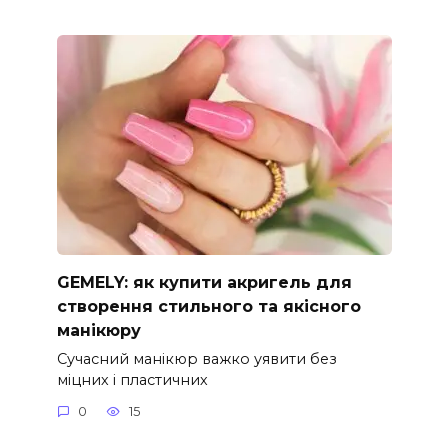
GEMELY: як купити акригель для
створення стильного та якісного
манікюру
Сучасний манікюр важко уявити без
міцних і пластичних
0
15