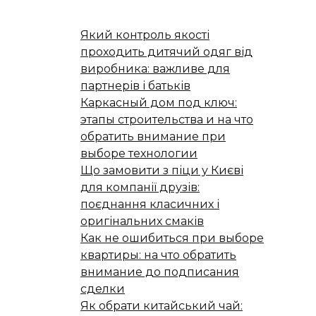
Який контроль якості
проходить дитячий одяг від
виробника: важливе для
партнерів і батьків
Каркасный дом под ключ:
этапы строительства и на что
обратить внимание при
выборе технологии
Що замовити з піци у Києві
для компанії друзів:
поєднання класичних і
оригінальних смаків
Как не ошибиться при выборе
квартиры: на что обратить
внимание до подписания
сделки
Як обрати китайський чай: