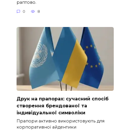
раптово.
0
8
Друк на прапорах: сучасний спосіб
створення брендованої та
індивідуальної символіки
Прапори активно використовують для
корпоративної айдентики