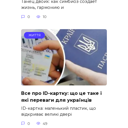
Танец двоих: как симбиоз создаёт
жизнь, гармонию и
0
10
ЖИТТЯ
Все про ID-картку: що це таке і
які переваги для українців
ID-картка: маленький пластик, що
відкриває великі двері
0
49