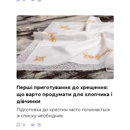
0
16
Перші приготування до хрещення:
що варто продумати для хлопчика і
дівчинки
Підготовка до хрестин часто починається
зі списку необхідних
0
15