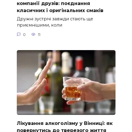
компанії друзів: поєднання
класичних і оригінальних смаків
Дружні зустрічі завжди стають ще
приємнішими, коли
0
11
Лікування алкоголізму у Вінниці: як
повернутись до тверезого життя