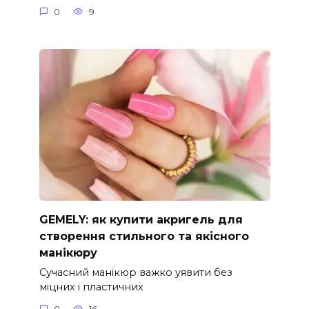
0
9
GEMELY: як купити акригель для
створення стильного та якісного
манікюру
Сучасний манікюр важко уявити без
міцних і пластичних