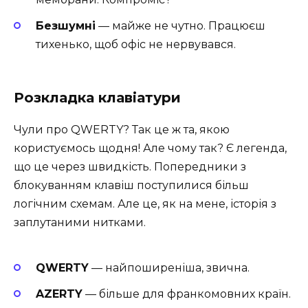
Безшумні
— майже не чутно. Працюєш
тихенько, щоб офіс не нервувався.
Розкладка клавіатури
Чули про QWERTY? Так це ж та, якою
користуємось щодня! Але чому так? Є легенда,
що це через швидкість. Попередники з
блокуванням клавіш поступилися більш
логічним схемам. Але це, як на мене, історія з
заплутаними нитками.
QWERTY
— найпоширеніша, звична.
AZERTY
— більше для франкомовних країн.