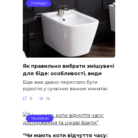
ПОРАДИ
Як правильно вибрати змішувачі
для біде: особливості, види
Біде вже давно перестало бути
рідкістю у сучасних ванних кімнатах.
0
14
ТВАРИНИ
“Чи мають коти відчуття часу: