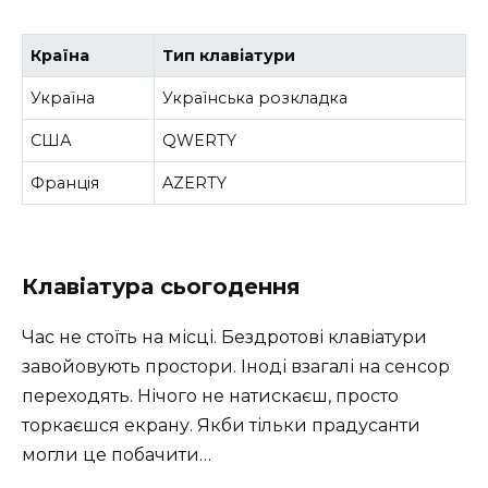
Країна
Тип клавіатури
Україна
Українська розкладка
США
QWERTY
Франція
AZERTY
Клавіатура сьогодення
Час не стоїть на місці. Бездротові клавіатури
завойовують простори. Іноді взагалі на сенсор
переходять. Нічого не натискаєш, просто
торкаєшся екрану. Якби тільки прадусанти
могли це побачити…