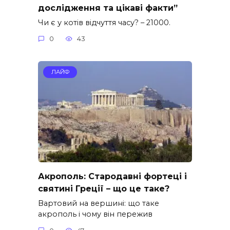
дослідження та цікаві факти”
Чи є у котів відчуття часу? – 21000.
0
43
ЛАЙФ
Акрополь: Стародавні фортеці і
святині Греції – що це таке?
Вартовий на вершині: що таке
акрополь і чому він пережив