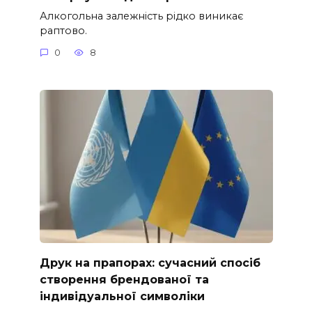
Алкогольна залежність рідко виникає
раптово.
0
8
Друк на прапорах: сучасний спосіб
створення брендованої та
індивідуальної символіки