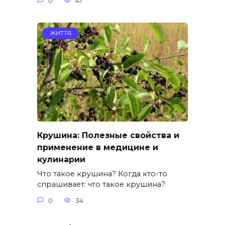
0
47
ЖИТТЯ
Крушина: Полезные свойства и
применение в медицине и
кулинарии
Что такое крушина? Когда кто-то
спрашивает: что такое крушина?
0
34