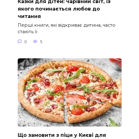
Казки для дітей: чарівний світ, із
якого починається любов до
читання
Перші книги, які відкриває дитина, часто
стають її
0
5
Що замовити з піци у Києві для