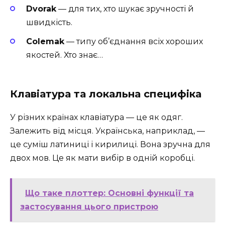
Dvorak
— для тих, хто шукає зручності й
швидкість.
Colemak
— типу об’єднання всіх хороших
якостей. Хто знає…
Клавіатура та локальна специфіка
У різних країнах клавіатура — це як одяг.
Залежить від місця. Українська, наприклад, —
це суміш латиниці і кирилиці. Вона зручна для
двох мов. Це як мати вибір в одній коробці.
Що таке плоттер: Основні функції та
застосування цього пристрою