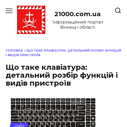
Перейти
до
21000.com.ua
вмісту
Інформаційний портал
Вінниці і області
ГОЛОВНА
»
ЩО ТАКЕ КЛАВІАТУРА: ДЕТАЛЬНИЙ РОЗБІР ФУНКЦІЙ
І ВИДІВ ПРИСТРОЇВ
Що таке клавіатура:
детальний розбір функцій і
видів пристроїв
ЛАЙФ