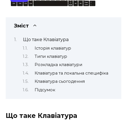
Зміст
Що таке Клавіатура
Історія клавіатур
Типи клавіатур
Розкладка клавіатури
Клавіатура та локальна специфіка
Клавіатура сьогодення
Підсумок
Що таке Клавіатура