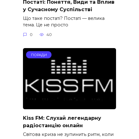
Постаті: Поняття, Види та Вплив
у Сучасному Суспільстві
Що таке постаті? Постаті — велика
тема. Це не просто
0
40
ПОРАДИ
Kiss FM: Слухай легендарну
радіостанцію онлайн
Світова криза не зупинить ритм, коли