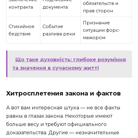
обязательств и
контракта
документа
прав сторон
Признание
Стихийное
Событие
ситуации форс-
бедствие
разлива реки
мажором
Що таке духовність: глибоке розуміння
та значення в сучасному житті
Хитросплетения закона и фактов
А вот вам интересная штука — не все факты
равны в глазах закона. Некоторые имеют
больше весу и требуют официального
доказательства. Другие — незначительные