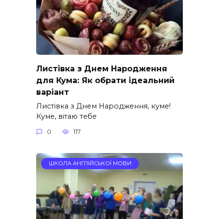
Листівка з Днем Народження
для Кума: Як обрати ідеальний
варіант
Листівка з Днем Народження, куме!
Куме, вітаю тебе
0
117
ШКОЛА АНГЛІЙСЬКОЇ МОВИ