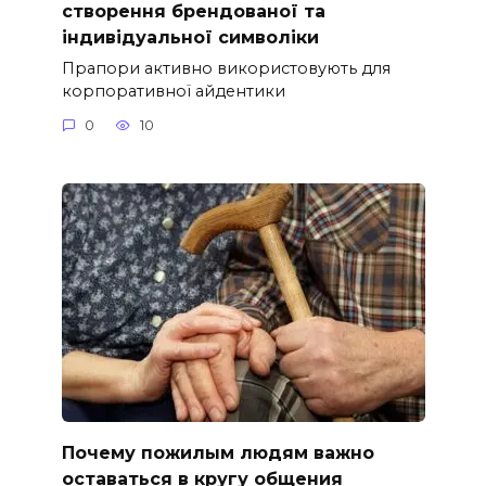
створення брендованої та
індивідуальної символіки
Прапори активно використовують для
корпоративної айдентики
0
10
Почему пожилым людям важно
оставаться в кругу общения