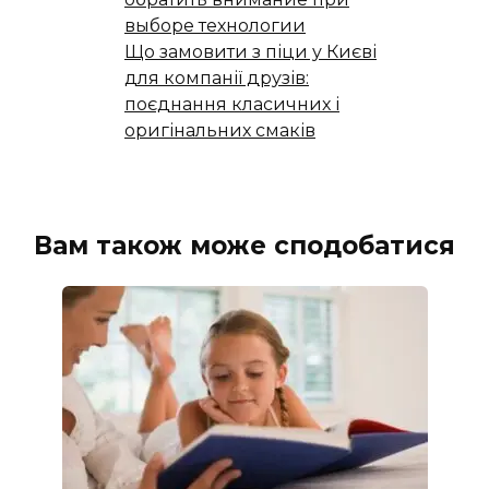
выборе технологии
Що замовити з піци у Києві
для компанії друзів:
поєднання класичних і
оригінальних смаків
Вам також може сподобатися