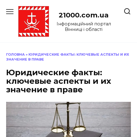
Перейти
до
21000.com.ua
вмісту
Інформаційний портал
Вінниці і області
ГОЛОВНА
»
ЮРИДИЧЕСКИЕ ФАКТЫ: КЛЮЧЕВЫЕ АСПЕКТЫ И ИХ
ЗНАЧЕНИЕ В ПРАВЕ
Юридические факты:
ключевые аспекты и их
значение в праве