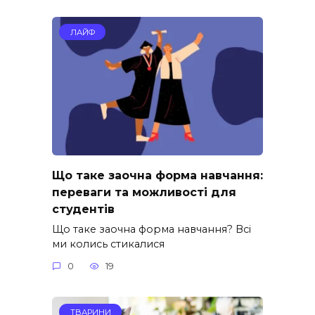
ЛАЙФ
Що таке заочна форма навчання:
переваги та можливості для
студентів
Що таке заочна форма навчання? Всі
ми колись стикалися
0
19
ТВАРИНИ