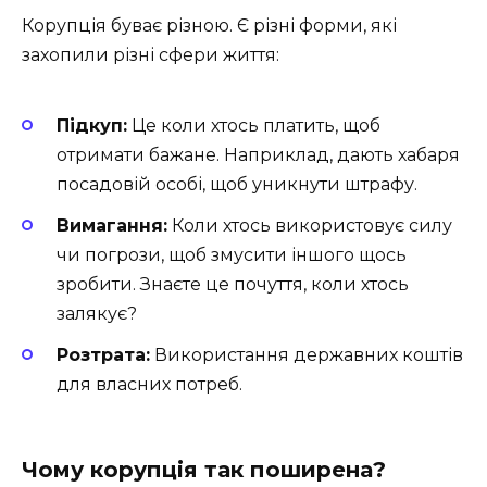
Корупція буває різною. Є різні форми, які
захопили різні сфери життя:
Підкуп:
Це коли хтось платить, щоб
отримати бажане. Наприклад, дають хабаря
посадовій особі, щоб уникнути штрафу.
Вимагання:
Коли хтось використовує силу
чи погрози, щоб змусити іншого щось
зробити. Знаєте це почуття, коли хтось
залякує?
Розтрата:
Використання державних коштів
для власних потреб.
Чому корупція так поширена?