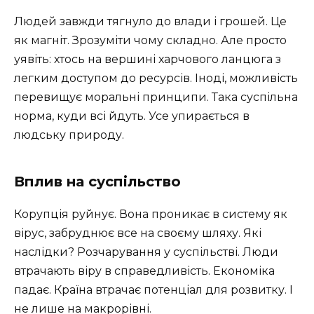
Людей завжди тягнуло до влади і грошей. Це
як магніт. Зрозуміти чому складно. Але просто
уявіть: хтось на вершині харчового ланцюга з
легким доступом до ресурсів. Іноді, можливість
перевищує моральні принципи. Така суспільна
норма, куди всі йдуть. Усе упирається в
людську природу.
Вплив на суспільство
Корупція руйнує. Вона проникає в систему як
вірус, забруднює все на своєму шляху. Які
наслідки? Розчарування у суспільстві. Люди
втрачають віру в справедливість. Економіка
падає. Країна втрачає потенціал для розвитку. І
не лише на макрорівні.