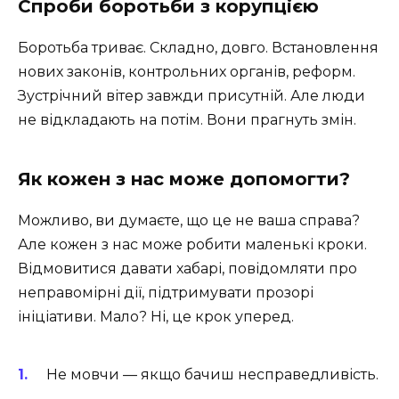
Спроби боротьби з корупцією
Боротьба триває. Складно, довго. Встановлення
нових законів, контрольних органів, реформ.
Зустрічний вітер завжди присутній. Але люди
не відкладають на потім. Вони прагнуть змін.
Як кожен з нас може допомогти?
Можливо, ви думаєте, що це не ваша справа?
Але кожен з нас може робити маленькі кроки.
Відмовитися давати хабарі, повідомляти про
неправомірні дії, підтримувати прозорі
ініціативи. Мало? Ні, це крок уперед.
Не мовчи — якщо бачиш несправедливість.