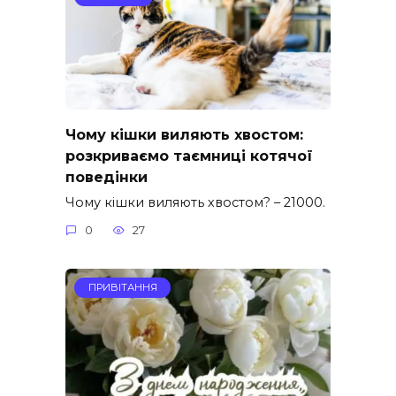
Чому кішки виляють хвостом:
розкриваємо таємниці котячої
поведінки
Чому кішки виляють хвостом? – 21000.
0
27
ПРИВІТАННЯ