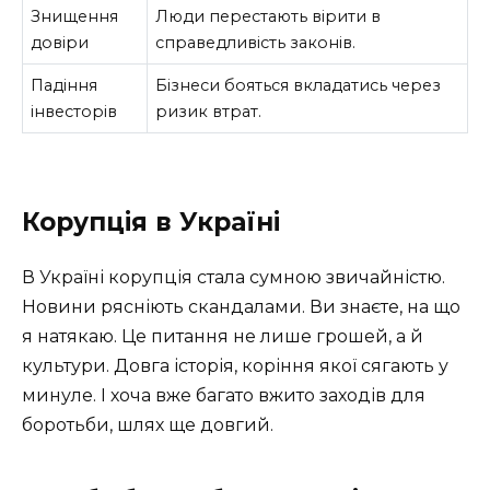
Знищення
Люди перестають вірити в
довіри
справедливість законів.
Падіння
Бізнеси бояться вкладатись через
інвесторів
ризик втрат.
Корупція в Україні
В Україні корупція стала сумною звичайністю.
Новини рясніють скандалами. Ви знаєте, на що
я натякаю. Це питання не лише грошей, а й
культури. Довга історія, коріння якої сягають у
минуле. І хоча вже багато вжито заходів для
боротьби, шлях ще довгий.