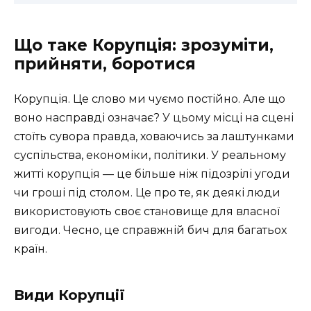
Що таке Корупція: зрозуміти,
прийняти, боротися
Корупція. Це слово ми чуємо постійно. Але що
воно насправді означає? У цьому місці на сцені
стоїть сувора правда, ховаючись за лаштунками
суспільства, економіки, політики. У реальному
житті корупція — це більше ніж підозрілі угоди
чи гроші під столом. Це про те, як деякі люди
використовують своє становище для власної
вигоди. Чесно, це справжній бич для багатьох
країн.
Види Корупції