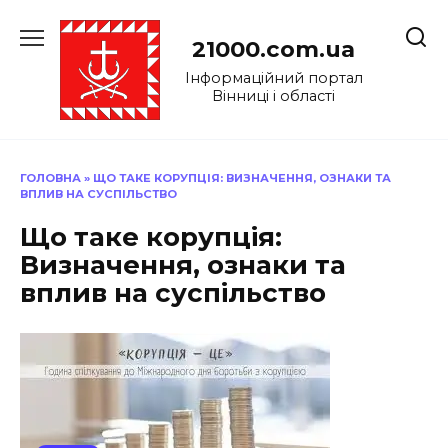
Перейти
до
21000.com.ua
вмісту
Інформаційний портал
Вінниці і області
ГОЛОВНА
»
ЩО ТАКЕ КОРУПЦІЯ: ВИЗНАЧЕННЯ, ОЗНАКИ ТА
ВПЛИВ НА СУСПІЛЬСТВО
Що таке корупція:
Визначення, ознаки та
вплив на суспільство