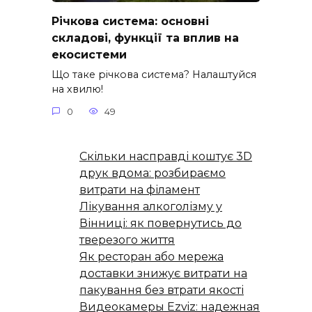
Річкова система: основні
складові, функції та вплив на
екосистеми
Що таке річкова система? Налаштуйся
на хвилю!
0
49
Скільки насправді коштує 3D
друк вдома: розбираємо
витрати на філамент
Лікування алкоголізму у
Вінниці: як повернутись до
тверезого життя
Як ресторан або мережа
доставки знижує витрати на
пакування без втрати якості
Видеокамеры Ezviz: надежная