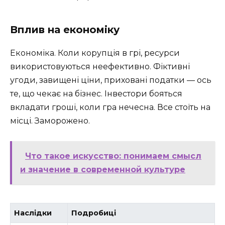
Вплив на економіку
Економіка. Коли корупція в грі, ресурси
використовуються неефективно. Фіктивні
угоди, завищені ціни, приховані податки — ось
те, що чекає на бізнес. Інвестори бояться
вкладати гроші, коли гра нечесна. Все стоїть на
місці. Заморожено.
Что такое искусство: понимаем смысл
и значение в современной культуре
Наслідки
Подробиці