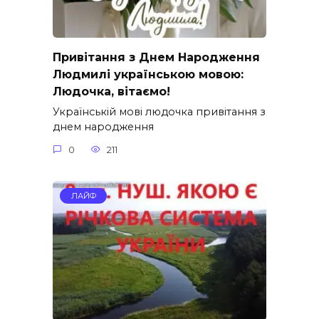
Привітання з Днем Народження
Людмилі українською мовою:
Людочка, вітаємо!
Українській мові людочка привітання з
днем народження
0
211
ЛАЙФ