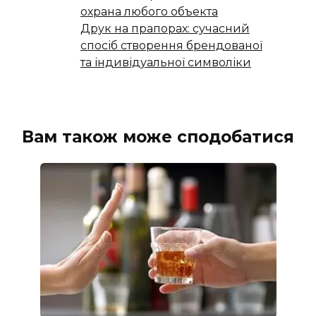
охрана любого объекта
Друк на прапорах: сучасний
спосіб створення брендованої
та індивідуальної символіки
Вам також може сподобатися