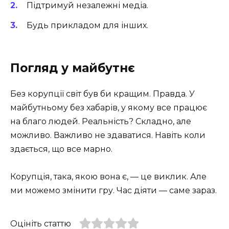
Підтримуй незалежні медіа.
Будь прикладом для інших.
Погляд у майбутнє
Без корупції світ був би кращим. Правда. У
майбутньому без хабарів, у якому все працює
на благо людей. Реальність? Складно, але
можливо. Важливо не здаватися. Навіть коли
здається, що все марно.
Корупція, така, якою вона є, — це виклик. Але
ми можемо змінити гру. Час діяти — саме зараз.
Оцініть статтю