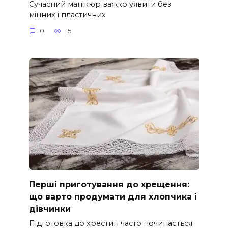
Сучасний манікюр важко уявити без
міцних і пластичних
0
15
Перші приготування до хрещення:
що варто продумати для хлопчика і
дівчинки
Підготовка до хрестин часто починається