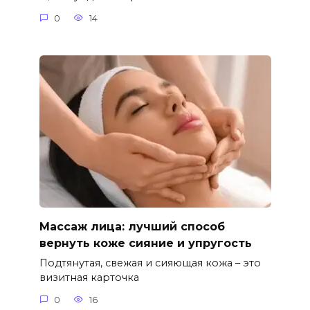
0
14
Массаж лица: лучший способ
вернуть коже сияние и упругость
Подтянутая, свежая и сияющая кожа – это
визитная карточка
0
16