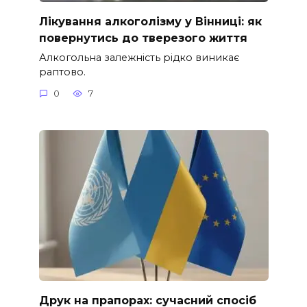
Лікування алкоголізму у Вінниці: як
повернутись до тверезого життя
Алкогольна залежність рідко виникає
раптово.
0
7
Друк на прапорах: сучасний спосіб