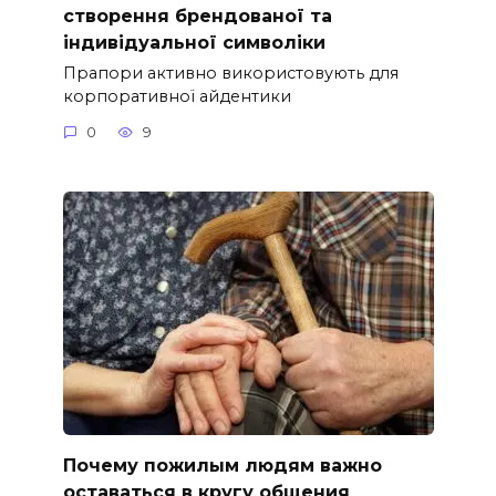
створення брендованої та
індивідуальної символіки
Прапори активно використовують для
корпоративної айдентики
0
9
Почему пожилым людям важно
оставаться в кругу общения