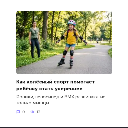
Как колёсный спорт помогает
ребёнку стать увереннее
Ролики, велосипед и BMX развивают не
только мышцы
0
13