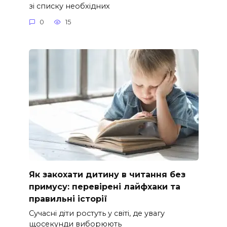
зі списку необхідних
0
15
Як закохати дитину в читання без
примусу: перевірені лайфхаки та
правильні історії
Сучасні діти ростуть у світі, де увагу
щосекунди виборюють