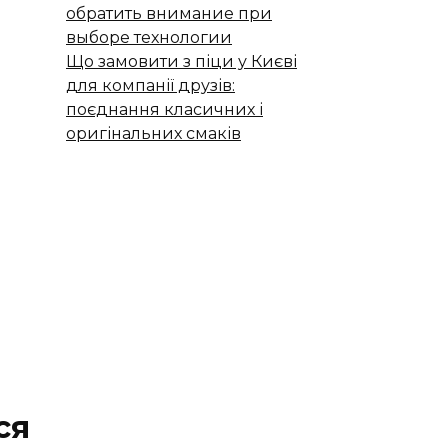
обратить внимание при
выборе технологии
Що замовити з піци у Києві
для компанії друзів:
поєднання класичних і
оригінальних смаків
ся