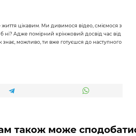
життя цікавим. Ми дивимося відео, сміємося з
 б ні? Адже помірний крінжовий досвід час від
 ж знає, можливо, ти вже готуєшся до наступного
ам також може сподобати