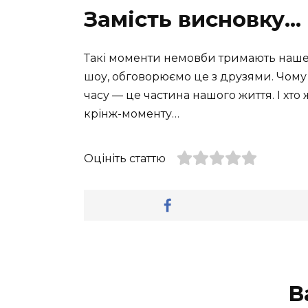
Замість висновку…
Такі моменти немовби тримають наше 
шоу, обговорюємо це з друзями. Чому
часу — це частина нашого життя. І хто
крінж-моменту…
Оцініть статтю
В