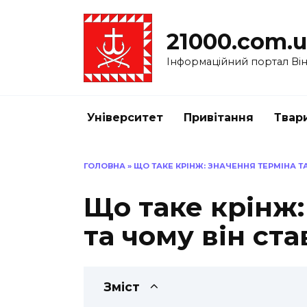
Перейти
до
21000.com.
вмісту
Інформаційний портал Вінн
Університет
Привітання
Твар
ГОЛОВНА
»
ЩО ТАКЕ КРІНЖ: ЗНАЧЕННЯ ТЕРМІНА Т
Що таке крінж:
та чому він ст
Зміст