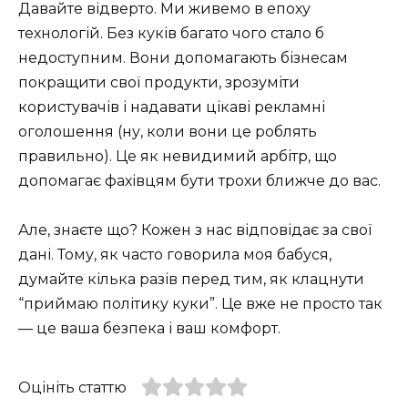
Давайте відверто. Ми живемо в епоху
технологій. Без куків багато чого стало б
недоступним. Вони допомагають бізнесам
покращити свої продукти, зрозуміти
користувачів і надавати цікаві рекламні
оголошення (ну, коли вони це роблять
правильно). Це як невидимий арбітр, що
допомагає фахівцям бути трохи ближче до вас.
Але, знаєте що? Кожен з нас відповідає за свої
дані. Тому, як часто говорила моя бабуся,
думайте кілька разів перед тим, як клацнути
“приймаю політику куки”. Це вже не просто так
— це ваша безпека і ваш комфорт.
Оцініть статтю