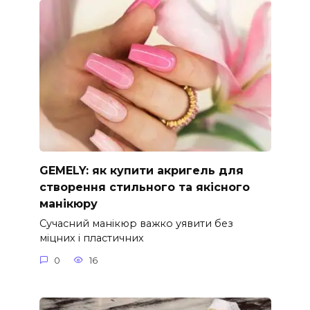
GEMELY: як купити акригель для
створення стильного та якісного
манікюру
Сучасний манікюр важко уявити без
міцних і пластичних
0
16