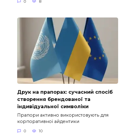
0
8
Друк на прапорах: сучасний спосіб
створення брендованої та
індивідуальної символіки
Прапори активно використовують для
корпоративної айдентики
0
10