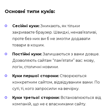
Основні типи куків:
Сесійні куки:
Зникають, як тільки
закриваєте браузер. Швидкі, ненав’язливі,
проте без них ви б не змогли додавати
товари в кошик.
Постійні куки:
Залишаються з вами довше.
Дозволяють сайтам “пам’ятати” вас: мову,
логін, столичні новини.
Куки першої сторони:
Створюються
конкретним сайтом, відвідуваним вами. По
суті, ті, кого запросили на вечірку.
Куки третьої сторони:
Встановлюються від
компаній, що не є власниками сайту.