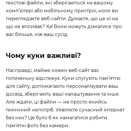
текстові файли, які зберігаються на вашому
комп’ютері або мобільному пристрої, коли ви
переглядаєте веб-сайти. Думаєте, що це ні на
що не впливає? Ха! Вони можуть дізнатися про
вас більше, ніж ваш сусід.
Чому куки важливі?
Насправді, майже кожен веб-сайт вас
потихеньку відстежує. Куки слугують пам’яттю
для сайту, допомагають персоналізувати ваш
досвід, зберігають ваші налаштування та інше.
Але ждати, ці файли — не просто якийсь
технічний непотріб. Уявляєте сучасний інтернет
без них? Це було б як намагатися робити
пам’ятні фото без камери.