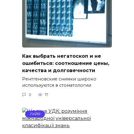
Как выбрать негатоскоп и не
ошибиться: соотношение цены,
качества и долговечности
Рентгеновские снимки широко
используются в стоматологии
0
17
ЛАЙФ