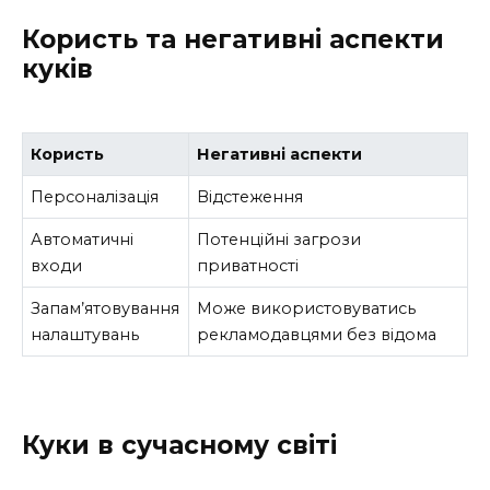
Користь та негативні аспекти
куків
Користь
Негативні аспекти
Персоналізація
Відстеження
Автоматичні
Потенційні загрози
входи
приватності
Запам’ятовування
Може використовуватись
налаштувань
рекламодавцями без відома
Куки в сучасному світі