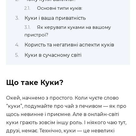
Основні типи куків:
Куки і ваша приватність
Як керувати куками на вашому
пристрої?
Користь та негативні аспекти куків
Куки в сучасному світі
Що таке Куки?
Окей, начнемо з простого. Коли чуєте слово
“куки”, подумайте про чай з печивом — як про
щось невинне і приємне. Але в онлайн-світі
куки грають зовсім іншу роль. І ніякого чаю тут,
друзі, немає. Технічно, куки — це невеликі