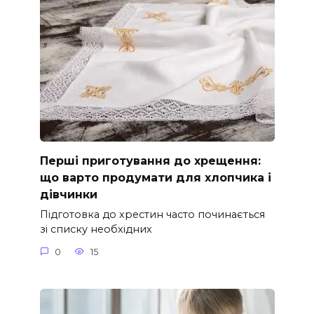
Перші приготування до хрещення:
що варто продумати для хлопчика і
дівчинки
Підготовка до хрестин часто починається
зі списку необхідних
0
15