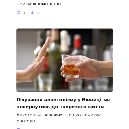
приємнішими, коли
0
9
Лікування алкоголізму у Вінниці: як
повернутись до тверезого життя
Алкогольна залежність рідко виникає
раптово.