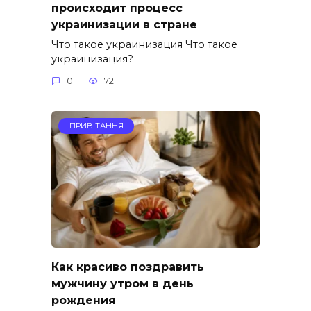
происходит процесс
украинизации в стране
Что такое украинизация Что такое
украинизация?
0
72
ПРИВІТАННЯ
Как красиво поздравить
мужчину утром в день
рождения