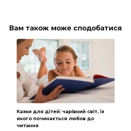
Вам також може сподобатися
Казки для дітей: чарівний світ, із
якого починається любов до
читання