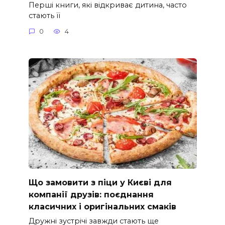
Перші книги, які відкриває дитина, часто
стають її
0
4
Що замовити з піци у Києві для
компанії друзів: поєднання
класичних і оригінальних смаків
Дружні зустрічі завжди стають ще