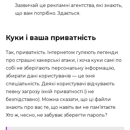
Зазвичай це рекламні агентства, які знають,
що вам потрібно. Здається.
Куки і ваша приватність
Так, приватність. Інтернетом гуляють легенди
про страшні хакерські атаки, і хоча куки самі по
собі не зберігають персональну інформацію,
збирати дані користувачів — це їхня
спеціальність. Деякі користувачі відчувають
певну загрозу їхній приватності (і не
безпідставно). Можна сказати, що ці файли
знають про вас те, що навіть ви не пам’ятаєте.
Хто ж, чесно, не забуває зберегти пароль?