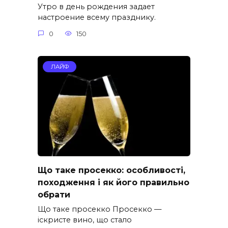
Утро в день рождения задает
настроение всему празднику.
0
150
ЛАЙФ
Що таке просекко: особливості,
походження і як його правильно
обрати
Що таке просекко Просекко —
іскристе вино, що стало