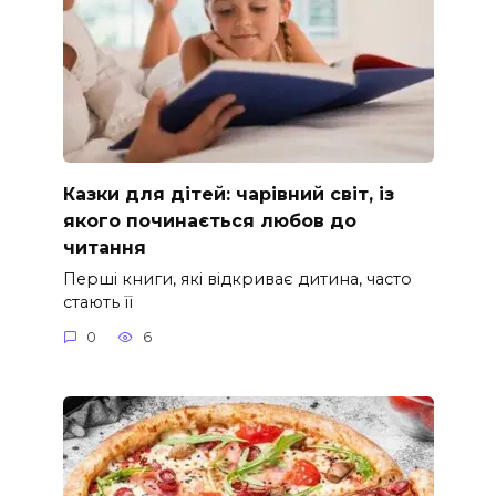
Казки для дітей: чарівний світ, із
якого починається любов до
читання
Перші книги, які відкриває дитина, часто
стають її
0
6