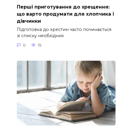
Перші приготування до хрещення:
що варто продумати для хлопчика і
дівчинки
Підготовка до хрестин часто починається
зі списку необхідних
0
15