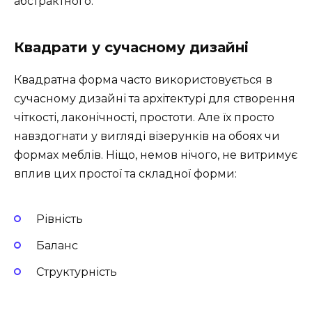
абстрактного.
Квадрати у сучасному дизайні
Квадратна форма часто використовується в
сучасному дизайні та архітектурі для створення
чіткості, лаконічності, простоти. Але їх просто
навздогнати у вигляді візерунків на обоях чи
формах меблів. Ніщо, немов нічого, не витримує
вплив цих простої та складної форми:
Рівність
Баланс
Структурність