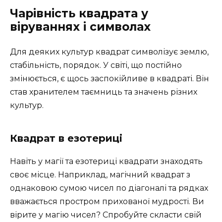
Чарівність квадрата у
віруваннях і символах
Для деяких культур квадрат символізує землю,
стабільність, порядок. У світі, що постійно
змінюється, є щось заспокійливе в квадраті. Він
став хранителем таємниць та значень різних
культур.
Квадрат в езотериці
Навіть у магії та езотериці квадрати знаходять
своє місце. Наприклад, магічний квадрат з
однаковою сумою чисел по діагоналі та рядках
вважається простром прихованої мудрості. Ви
вірите у магію чисел? Спробуйте скласти свій