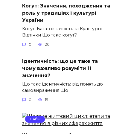
Когут: Значення, походження та
роль у традиціях і культурі
України
Когут: Багатозначність та Культурні
Відтінки Що таке когут?
0
20
Ідентичність: що це таке та
чому важливо розуміти її
значення?
Що таке ідентичність: від понять до
самовираження Що
0
19
ЛАЙФ