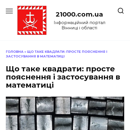
Перейти
до
21000.com.ua
вмісту
Інформаційний портал
Вінниці і області
ГОЛОВНА
»
ЩО ТАКЕ КВАДРАТИ: ПРОСТЕ ПОЯСНЕННЯ І
ЗАСТОСУВАННЯ В МАТЕМАТИЦІ
Що таке квадрати: просте
пояснення і застосування в
математиці