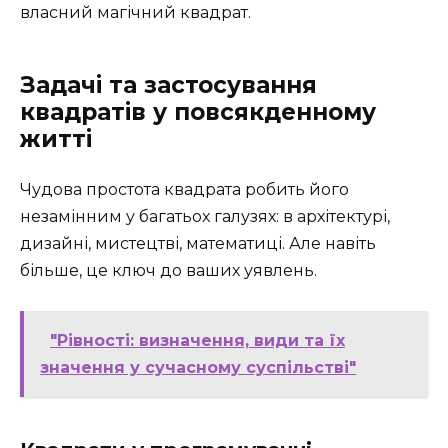
власний магічний квадрат.
Задачі та застосування
квадратів у повсякденному
житті
Чудова простота квадрата робить його
незамінним у багатьох галузях: в архітектурі,
дизайні, мистецтві, математиці. Але навіть
більше, це ключ до ваших уявлень.
"Рівності: визначення, види та їх
значення у сучасному суспільстві"