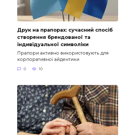
Друк на прапорах: сучасний спосіб
створення брендованої та
індивідуальної символіки
Прапори активно використовують для
корпоративної айдентики
0
10