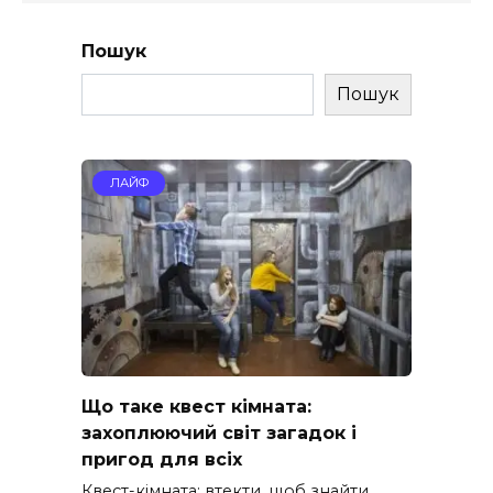
Пошук
Пошук
ЛАЙФ
Що таке квест кімната:
захоплюючий світ загадок і
пригод для всіх
Квест-кімната: втекти, щоб знайти