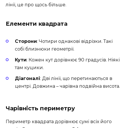
лінії, це про щось більше.
Елементи квадрата
Сторони
: Чотири однакові відрізки. Такі
собі близнюки геометрії.
Кути
: Кожен кут дорівнює 90 градусів. Ніякі
там куцики.
Діагоналі
: Дві лінії, що перетинаються в
центрі. Довжина – чарівна подвійна висота.
Чарівність периметру
Периметр квадрата дорівнює сумі всіх його