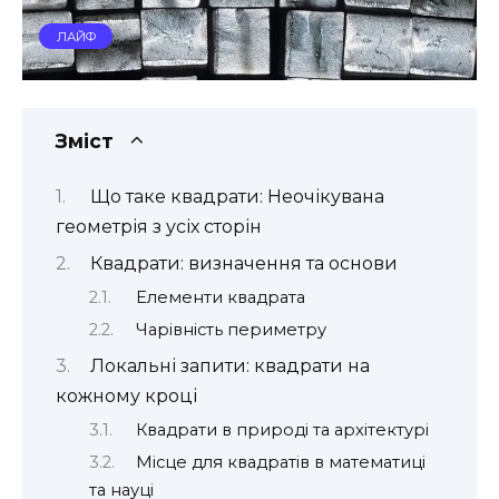
ЛАЙФ
Зміст
Що таке квадрати: Неочікувана
геометрія з усіх сторін
Квадрати: визначення та основи
Елементи квадрата
Чарівність периметру
Локальні запити: квадрати на
кожному кроці
Квадрати в природі та архітектурі
Місце для квадратів в математиці
та науці