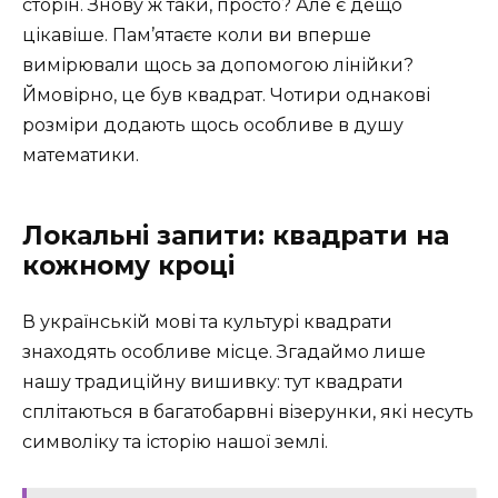
сторін. Знову ж таки, просто? Але є дещо
цікавіше. Пам’ятаєте коли ви вперше
вимірювали щось за допомогою лінійки?
Ймовірно, це був квадрат. Чотири однакові
розміри додають щось особливе в душу
математики.
Локальні запити: квадрати на
кожному кроці
В українській мові та культурі квадрати
знаходять особливе місце. Згадаймо лише
нашу традиційну вишивку: тут квадрати
сплітаються в багатобарвні візерунки, які несуть
символіку та історію нашої землі.