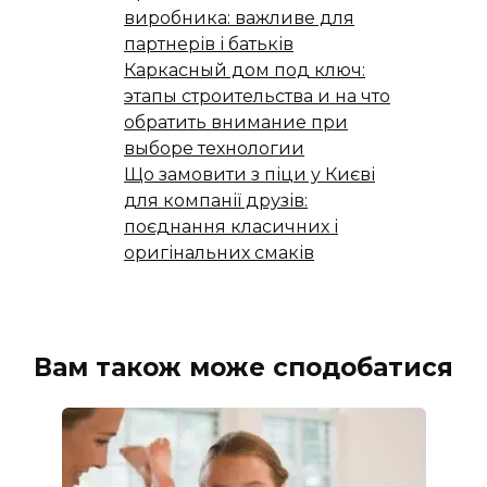
виробника: важливе для
партнерів і батьків
Каркасный дом под ключ:
этапы строительства и на что
обратить внимание при
выборе технологии
Що замовити з піци у Києві
для компанії друзів:
поєднання класичних і
оригінальних смаків
Вам також може сподобатися