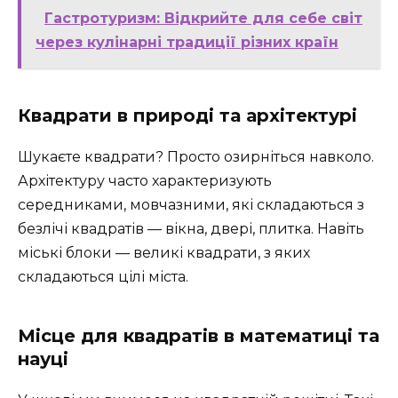
Гастротуризм: Відкрийте для себе світ
через кулінарні традиції різних країн
Квадрати в природі та архітектурі
Шукаєте квадрати? Просто озирніться навколо.
Архітектуру часто характеризують
середниками, мовчазними, які складаються з
безлічі квадратів — вікна, двері, плитка. Навіть
міські блоки — великі квадрати, з яких
складаються цілі міста.
Місце для квадратів в математиці та
науці