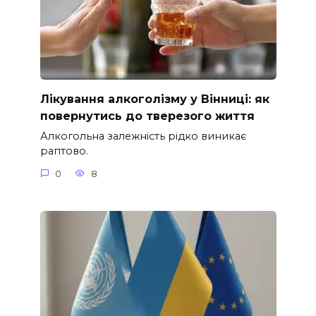
Лікування алкоголізму у Вінниці: як
повернутись до тверезого життя
Алкогольна залежність рідко виникає
раптово.
0
8