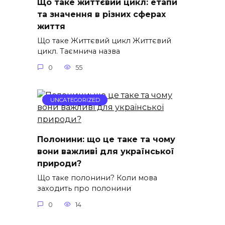
Що таке життєвий цикл: етапи
та значення в різних сферах
життя
Що таке Життєвий цикл Життєвий
цикл. Таємнича назва
0
55
UNCATEGORIZED
Полонини: що це таке та чому
вони важливі для української
природи?
Що таке полонини? Коли мова
заходить про полонини
0
14