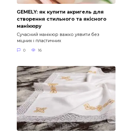
GEMELY: як купити акригель для
створення стильного та якісного
манікюру
Сучасний манікюр важко уявити без
міцних і пластичних
0
16