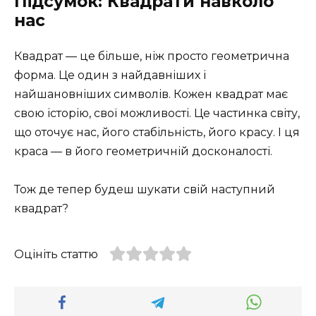
Підсумок: Квадрати навколо
нас
Квадрат — це більше, ніж просто геометрична
форма. Це один з найдавніших і
найшановніших символів. Кожен квадрат має
свою історію, свої можливості. Це частинка світу,
що оточує нас, його стабільність, його красу. І ця
краса — в його геометричній досконалості.
Тож де тепер будеш шукати свій наступний
квадрат?
Оцініть статтю