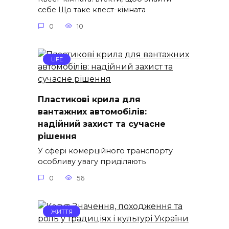
себе Що таке квест-кімната
0
10
LIFE
Пластикові крила для
вантажних автомобілів:
надійний захист та сучасне
рішення
У сфері комерційного транспорту
особливу увагу приділяють
0
56
ЖИТТЯ