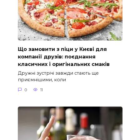
Що замовити з піци у Києві для
компанії друзів: поєднання
класичних і оригінальних смаків
Дружні зустрічі завжди стають ще
приємнішими, коли
0
11