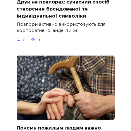
Друк на прапорах: сучасний спосіб
створення брендованої та
індивідуальної символіки
Прапори активно використовують для
корпоративної айдентики
0
9
Почему пожилым людям важно