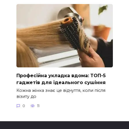
Професійна укладка вдома: ТОП-5
гаджетів для ідеального сушіння
Кожна жінка знає це відчуття, коли після
візиту до
0
11