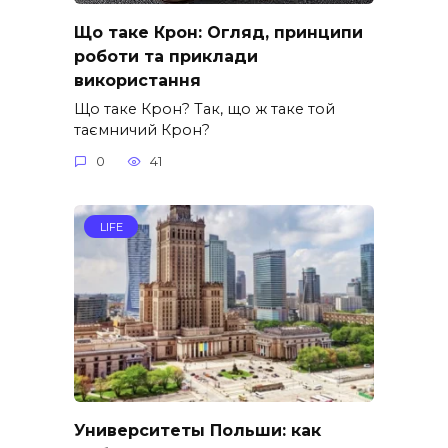
Що таке Крон: Огляд, принципи
роботи та приклади
використання
Що таке Крон? Так, що ж таке той
таємничий Крон?
0
41
LIFE
Университеты Польши: как