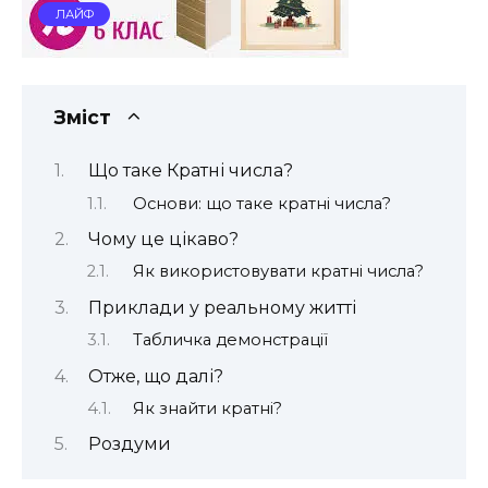
ЛАЙФ
Зміст
Що таке Кратні числа?
Основи: що таке кратні числа?
Чому це цікаво?
Як використовувати кратні числа?
Приклади у реальному житті
Табличка демонстрації
Отже, що далі?
Як знайти кратні?
Роздуми