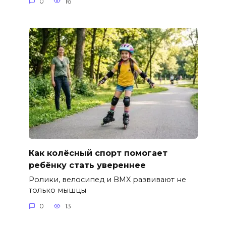
0
16
Как колёсный спорт помогает
ребёнку стать увереннее
Ролики, велосипед и BMX развивают не
только мышцы
0
13