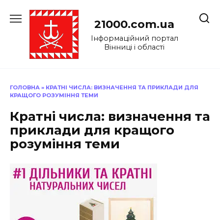
Перейти
до
21000.com.ua
вмісту
Інформаційний портал
Вінниці і області
ГОЛОВНА
»
КРАТНІ ЧИСЛА: ВИЗНАЧЕННЯ ТА ПРИКЛАДИ ДЛЯ
КРАЩОГО РОЗУМІННЯ ТЕМИ
Кратні числа: визначення та
приклади для кращого
розуміння теми