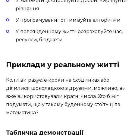
У математиці: спрощуйте дроби, вирішуйте
рівняння
У програмуванні: оптимізуйте алгоритми
У повсякденному житті: розраховуйте час,
ресурси, бюджети
Приклади у реальному житті
Коли ви рахуєте кроки на сходинках або
ділилися шоколадкою з друзями, можливо, ви
вже використовували кратні числа. Хто б міг
подумати, що у такому буденному стоїть ціла
математика?
Табличка демонстрації