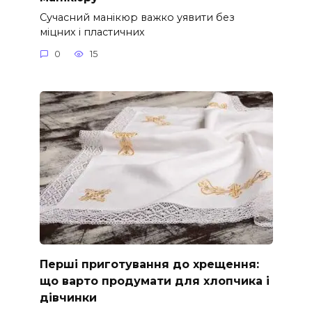
Сучасний манікюр важко уявити без
міцних і пластичних
0
15
Перші приготування до хрещення:
що варто продумати для хлопчика і
дівчинки