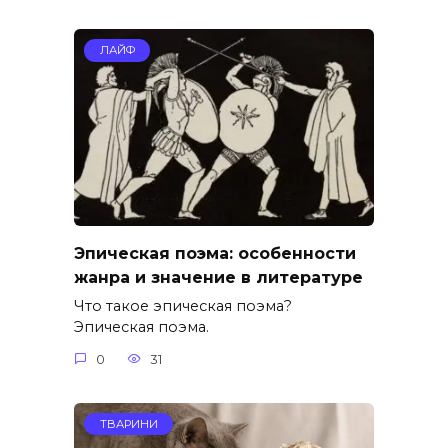
ЛАЙФ
Эпическая поэма: особенности
жанра и значение в литературе
Что такое эпическая поэма?
Эпическая поэма.
0
31
ТВАРИНИ