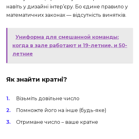
навіть у дизайні інтер’єру. Бо єдине правило у
математичних законах — відсутність винятків.
Униформа для смешанной команды:
когда в зале работают и 19-летние, и 50-
летние
Як знайти кратні?
Візьміть довільне число
Помножте його на інше (будь-яке)
Отримане число – ваше кратне