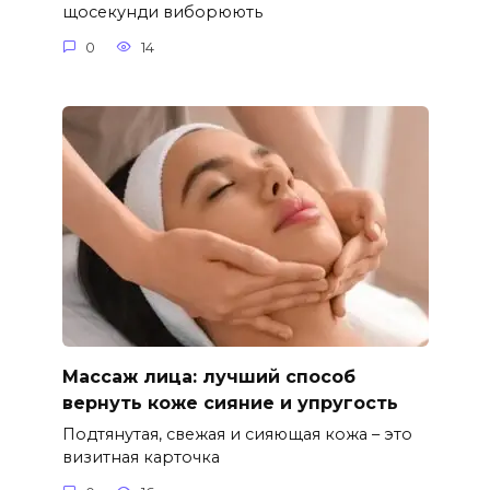
щосекунди виборюють
0
14
Массаж лица: лучший способ
вернуть коже сияние и упругость
Подтянутая, свежая и сияющая кожа – это
визитная карточка