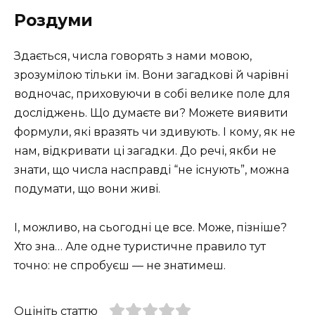
Роздуми
Здається, числа говорять з нами мовою,
зрозумілою тільки їм. Вони загадкові й чарівні
водночас, приховуючи в собі велике поле для
досліджень. Що думаєте ви? Можете виявити
формули, які вразять чи здивують. І кому, як не
нам, відкривати ці загадки. До речі, якби не
знати, що числа насправді “не існують”, можна
подумати, що вони живі.
І, можливо, на сьогодні це все. Може, пізніше?
Хто зна… Але одне туристичне правило тут
точно: не спробуєш — не знатимеш.
Оцініть статтю