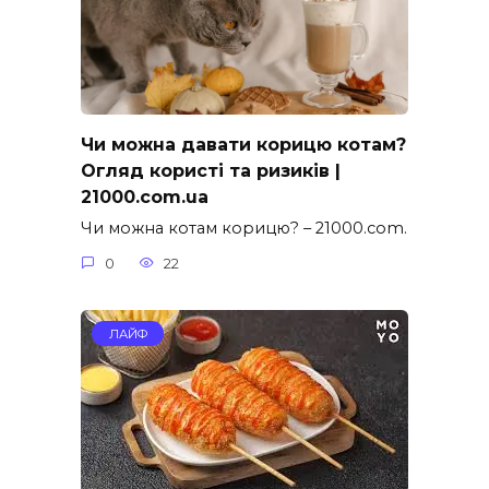
Чи можна давати корицю котам?
Огляд користі та ризиків |
21000.com.ua
Чи можна котам корицю? – 21000.com.
0
22
ЛАЙФ