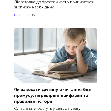
Підготовка до хрестин часто починається
зі списку необхідних
0
15
Як закохати дитину в читання без
примусу: перевірені лайфхаки та
правильні історії
Сучасні діти ростуть у світі, де увагу