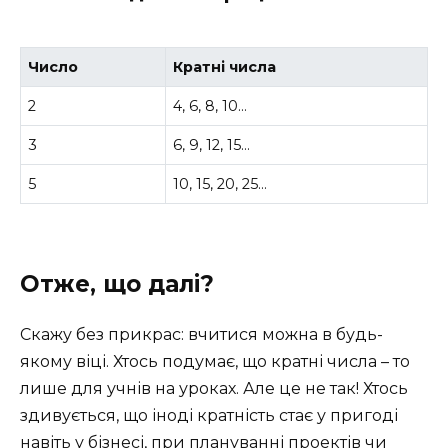
Число
Кратні числа
2
4, 6, 8, 10…
3
6, 9, 12, 15…
5
10, 15, 20, 25…
Отже, що далі?
Скажу без прикрас: вчитися можна в будь-
якому віці. Хтось подумає, що кратні числа – то
лише для учнів на уроках. Але це не так! Хтось
здивується, що іноді кратність стає у пригоді
навіть у бізнесі, при плануванні проектів чи