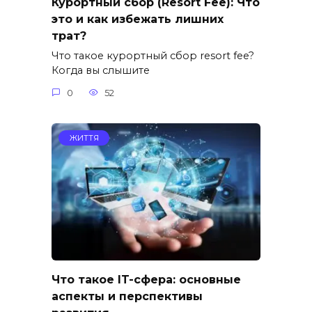
Курортный сбор (Resort Fee): Что
это и как избежать лишних
трат?
Что такое курортный сбор resort fee?
Когда вы слышите
0
52
ЖИТТЯ
Что такое IT-сфера: основные
аспекты и перспективы