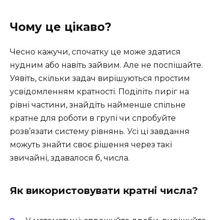
Чому це цікаво?
Чесно кажучи, спочатку це може здатися
нудним або навіть зайвим. Але не поспішайте.
Уявіть, скільки задач вирішуються простим
усвідомленням кратності. Поділіть пиріг на
рівні частини, знайдіть найменше спільне
кратне для роботи в групі чи спробуйте
розв’язати систему рівнянь. Усі ці завдання
можуть знайти своє рішення через такі
звичайні, здавалося б, числа.
Як використовувати кратні числа?