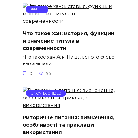
ЖИТТЯ
Что такое хан: история, функции
и значение титула в
современности
Что такое хан Хан. Ну да, вот это слово
вы слышали.
0
95
UNCATEGORIZED
Риторичне питання: визначення,
особливості та приклади
використання