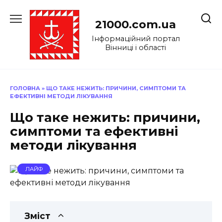
Перейти
до
21000.com.ua
вмісту
Інформаційний портал
Вінниці і області
ГОЛОВНА
»
ЩО ТАКЕ НЕЖИТЬ: ПРИЧИНИ, СИМПТОМИ ТА
ЕФЕКТИВНІ МЕТОДИ ЛІКУВАННЯ
Що таке нежить: причини,
симптоми та ефективні
методи лікування
ЛАЙФ
Зміст