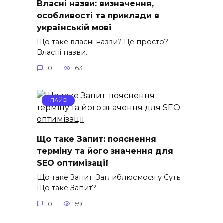
Власні назви: визначення,
особливості та приклади в
українській мові
Що таке власні назви? Це просто?
Власні назви.
0
63
ЛАЙФ
Що таке Запит: пояснення
терміну та його значення для
SEO оптимізації
Що таке Запит: Заглиблюємося у Суть
Що таке Запит?
0
59