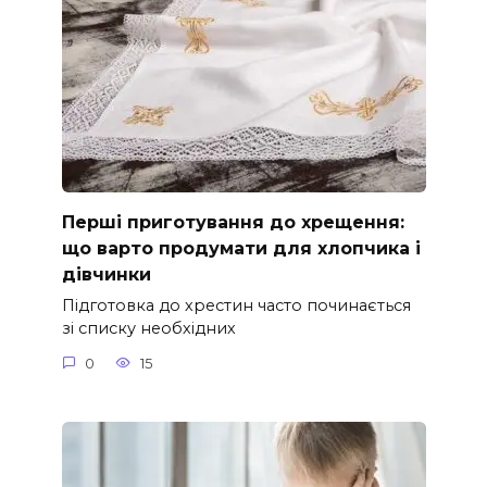
Перші приготування до хрещення:
що варто продумати для хлопчика і
дівчинки
Підготовка до хрестин часто починається
зі списку необхідних
0
15