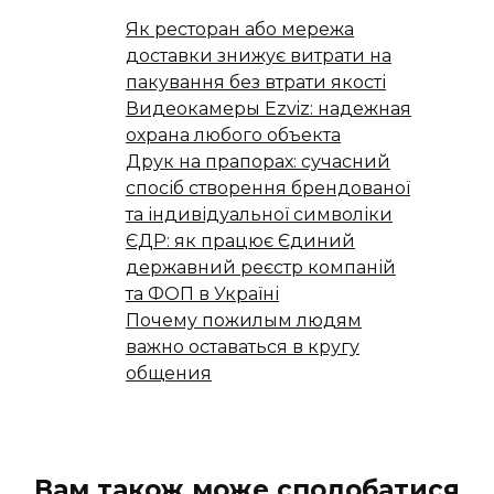
Як ресторан або мережа
доставки знижує витрати на
пакування без втрати якості
Видеокамеры Ezviz: надежная
охрана любого объекта
Друк на прапорах: сучасний
спосіб створення брендованої
та індивідуальної символіки
ЄДР: як працює Єдиний
державний реєстр компаній
та ФОП в Україні
Почему пожилым людям
важно оставаться в кругу
общения
Вам також може сподобатися