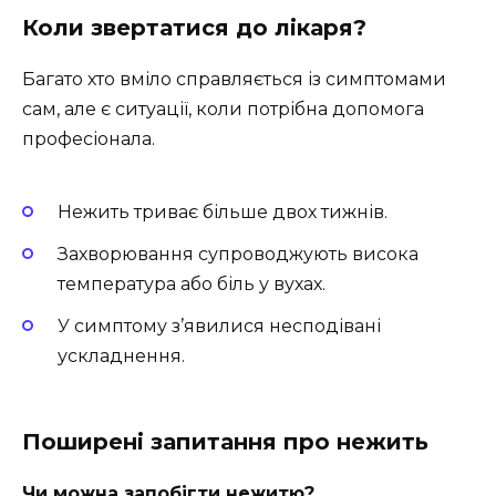
Коли звертатися до лікаря?
Багато хто вміло справляється із симптомами
сам, але є ситуації, коли потрібна допомога
професіонала.
Нежить триває більше двох тижнів.
Захворювання супроводжують висока
температура або біль у вухах.
У симптому з’явилися несподівані
ускладнення.
Поширені запитання про нежить
Чи можна запобігти нежитю?