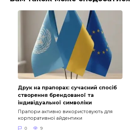
Друк на прапорах: сучасний спосіб
створення брендованої та
індивідуальної символіки
Прапори активно використовують для
корпоративної айдентики
0
9