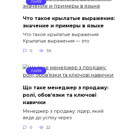
ЛАЙФ
Что такое крылатые выражения:
значение и примеры в языке
Что такое крылатые выражения
Крылатые выражения — это
0
36
ЛАЙФ
Що таке менеджер з продажу:
ролі, обов’язки та ключові
навички
Менеджер з продажу: лідер, який
веде до успіху через
0
22