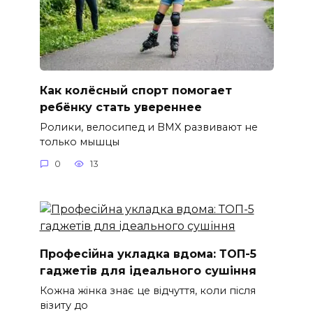
Как колёсный спорт помогает
ребёнку стать увереннее
Ролики, велосипед и BMX развивают не
только мышцы
0
13
Професійна укладка вдома: ТОП-5
гаджетів для ідеального сушіння
Кожна жінка знає це відчуття, коли після
візиту до