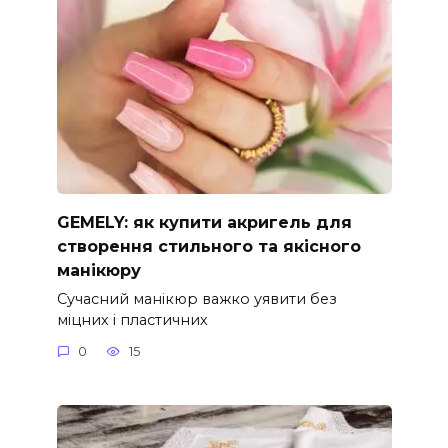
GEMELY: як купити акригель для
створення стильного та якісного
манікюру
Сучасний манікюр важко уявити без
міцних і пластичних
0
15