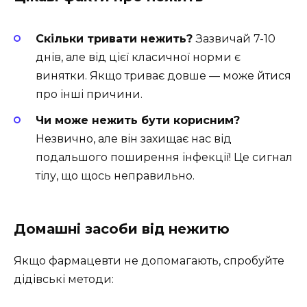
Скільки тривати нежить?
Зазвичай 7-10
днів, але від цієї класичної норми є
винятки. Якщо триває довше — може йтися
про інші причини.
Чи може нежить бути корисним?
Незвично, але він захищає нас від
подальшого поширення інфекції! Це сигнал
тілу, що щось неправильно.
Домашні засоби від нежитю
Якщо фармацевти не допомагають, спробуйте
дідівські методи: