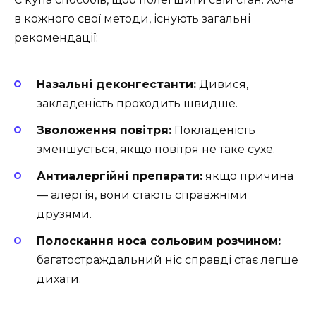
в кожного свої методи, існують загальні
рекомендації:
Назальні деконгестанти:
Дивися,
закладеність проходить швидше.
Зволоження повітря:
Покладеність
зменшується, якщо повітря не таке сухе.
Антиалергійні препарати:
якщо причина
— алергія, вони стають справжніми
друзями.
Полоскання носа сольовим розчином:
багатостраждальний ніс справді стає легше
дихати.