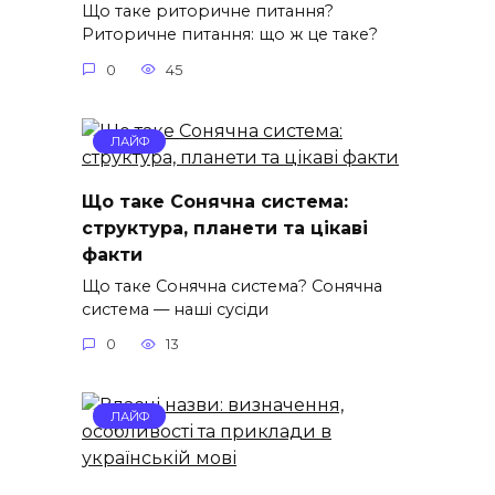
Що таке риторичне питання?
Риторичне питання: що ж це таке?
0
45
ЛАЙФ
Що таке Сонячна система:
структура, планети та цікаві
факти
Що таке Сонячна система? Сонячна
система — наші сусіди
0
13
ЛАЙФ