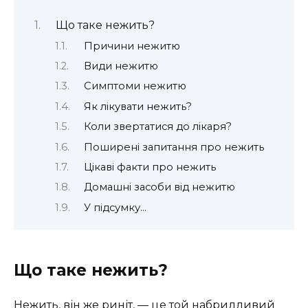
Що таке нежить?
Причини нежитю
Види нежитю
Симптоми нежитю
Як лікувати нежить?
Коли звертатися до лікаря?
Поширені запитання про нежить
Цікаві факти про нежить
Домашні засоби від нежитю
У підсумку…
Що таке нежить?
Нежить, він же риніт, — це той набридливий