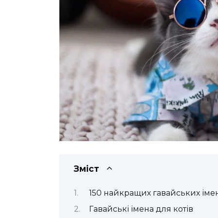
Зміст
150 найкращих гавайських імен 
Гавайські імена для котів