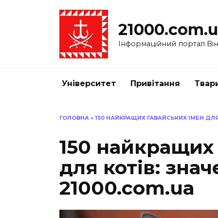
Перейти
до
21000.com.
вмісту
Інформаційний портал Вінн
Університет
Привітання
Твар
ГОЛОВНА
»
150 НАЙКРАЩИХ ГАВАЙСЬКИХ ІМЕН ДЛЯ
150 найкращих
для котів: зна
21000.com.ua