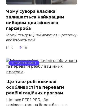
Чому сувора класика
залишається найкращим
вибором для жіночого
гардероба
Модні тенденції змінюються щосезону,
але існують речі
0
18
UNCATEGORIZED
Що таке реб: ключові
особливості та переваги
реабілітаційних програм
Що таке РЕБ? РЕБ, або
радіоелектронна боротьба, — це