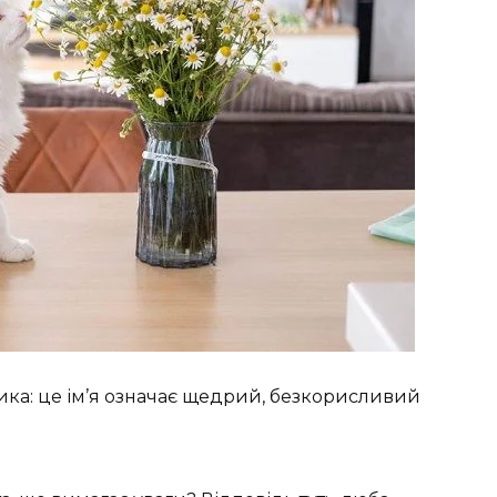
ика: це ім’я означає щедрий, безкорисливий