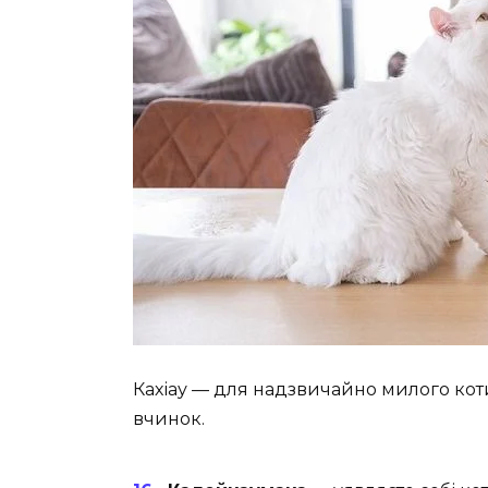
Кахіау — для надзвичайно милого кот
вчинок.