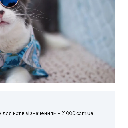
для котів зі значенням – 21000.com.ua