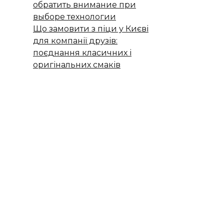
обратить внимание при
выборе технологии
Що замовити з піци у Києві
для компанії друзів:
поєднання класичних і
оригінальних смаків