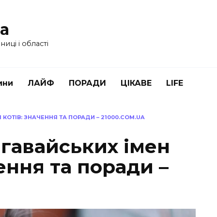
ua
иці і області
ини
ЛАЙФ
ПОРАДИ
ЦІКАВЕ
LIFE
 КОТІВ: ЗНАЧЕННЯ ТА ПОРАДИ – 21000.COM.UA
 гавайських імен
чення та поради –