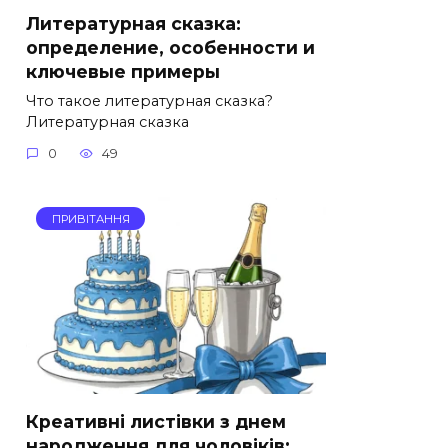
Литературная сказка:
определение, особенности и
ключевые примеры
Что такое литературная сказка?
Литературная сказка
0
49
ПРИВІТАННЯ
Креативні листівки з днем
народження для чоловіків: