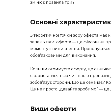
змінює правила гри?
Основні характеристи
З теоретичної точки зору оферта має 
запам’ятати: оферта — це фіксована пр
моменту її виникнення. Пропонується к
обов’язковими для виконання.
Коли ви отримуєте оферту, це означає
скористатися тією чи іншою пропозиці
зобов’язує сторони. Що це означає? 
Це не просто „давайте зробимо“ — це 
Види оферти