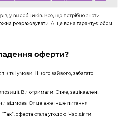
рів, у виробників. Все, що потрібно знати —
ожна розраховувати. А ще вона гарантує: обом
кладення оферти?
 чіткі умови. Нічого зайвого, забагато
озиції. Ви отримали. Отже, зацікавлені.
чи відмова. От це вже інше питання.
“Так”, оферта стала угодою. Час діяти.