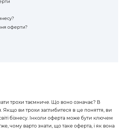
ерти
знесу?
ння оферти?
чати трохи таємниче. Що воно означає? В
 Якщо ви трохи заглибитеся в це поняття, ви
світі бізнесу. Інколи оферта може бути ключем
е, чому варто знати, що таке оферта, і як вона