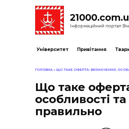
Перейти
до
21000.com.
вмісту
Інформаційний портал Вінн
Університет
Привітання
Твар
ГОЛОВНА
»
ЩО ТАКЕ ОФЕРТА: ВИЗНАЧЕННЯ, ОСОБЛ
Що таке оферта
особливості та 
правильно