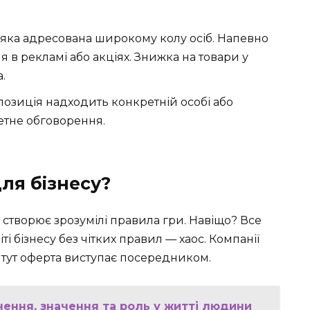
 яка адресована широкому колу осіб. Напевно
 в рекламі або акціях. Знижка на товари у
.
озиція надходить конкретній особі або
ретне обговорення.
ля бізнесу?
 створює зрозумілі правила гри. Навіщо? Все
ті бізнесу без чітких правил — хаос. Компанії
сь тут оферта виступає посередником.
ачення, значення та роль у житті людини