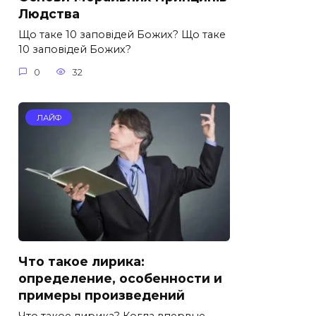
Людства
Що таке 10 заповідей Божих? Що таке
10 заповідей Божих?
0
32
ЛАЙФ
Что такое лирика:
определение, особенности и
примеры произведений
Что такое лирика? Когда впервые