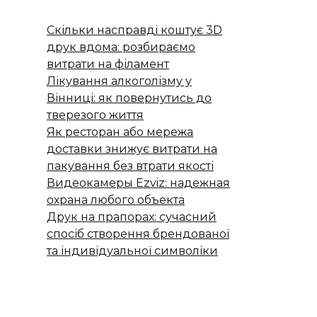
Скільки насправді коштує 3D
друк вдома: розбираємо
витрати на філамент
Лікування алкоголізму у
Вінниці: як повернутись до
тверезого життя
Як ресторан або мережа
доставки знижує витрати на
пакування без втрати якості
Видеокамеры Ezviz: надежная
охрана любого объекта
Друк на прапорах: сучасний
спосіб створення брендованої
та індивідуальної символіки