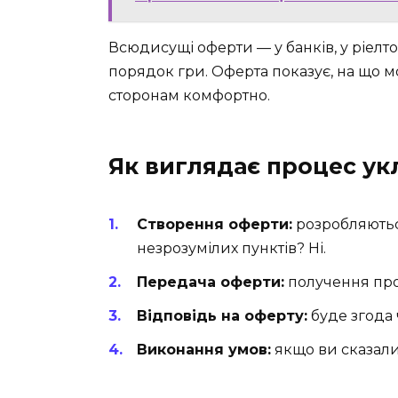
Всюдисущі оферти — у банків, у ріелто
порядок гри. Оферта показує, на що м
сторонам комфортно.
Як виглядає процес у
Створення оферти:
розробляються
незрозумілих пунктів? Ні.
Передача оферти:
получення проп
Відповідь на оферту:
буде згода 
Виконання умов:
якщо ви сказали 