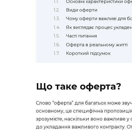
Основні характеристики оф
Види оферти
Чому оферти важливі для бі
Як виглядає процес укладе
Часті питання
Оферта в реальному житті
Короткий підсумок
Що таке оферта?
Слово “оферта” для багатьох може зву
основному, це специфічна пропозиція.
зрозумієте, наскільки воно важливе у 
до укладання важливого контракту. Отж