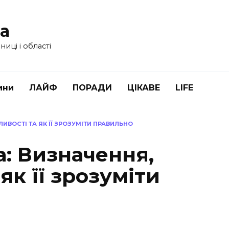
ua
иці і області
ини
ЛАЙФ
ПОРАДИ
ЦІКАВЕ
LIFE
ИВОСТІ ТА ЯК ЇЇ ЗРОЗУМІТИ ПРАВИЛЬНО
: Визначення,
як її зрозуміти