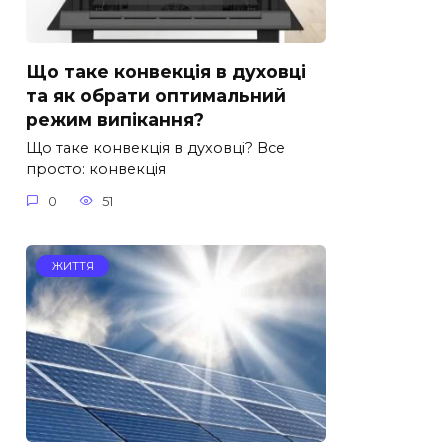
Що таке конвекція в духовці
та як обрати оптимальний
режим випікання?
Що таке конвекція в духовці? Все
просто: конвекція
0
51
ЖИТТЯ