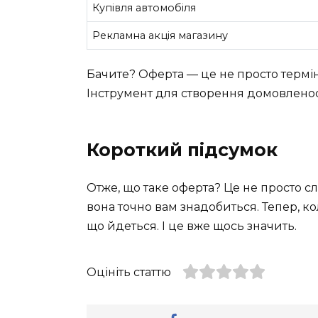
Купівля автомобіля
Рекламна акція магазину
Бачите? Оферта — це не просто термін
Інструмент для створення домовленосте
Короткий підсумок
Отже, що таке оферта? Це не просто слов
вона точно вам знадобиться. Тепер, кол
що йдеться. І це вже щось значить.
Оцініть статтю