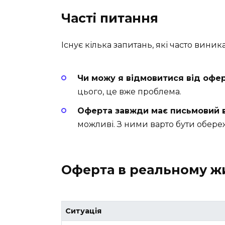
Часті питання
Існує кілька запитань, які часто виник
Чи можу я відмовитися від офе
цього, це вже проблема.
Оферта завжди має письмовий 
можливі. З ними варто бути обер
Оферта в реальному жи
Ситуація