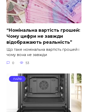
“Номінальна вартість грошей:
Чому цифри не завжди
відображають реальність”
Що таке номінальна вартість грошей і
чому вона не завжди
0
53
ЛАЙФ