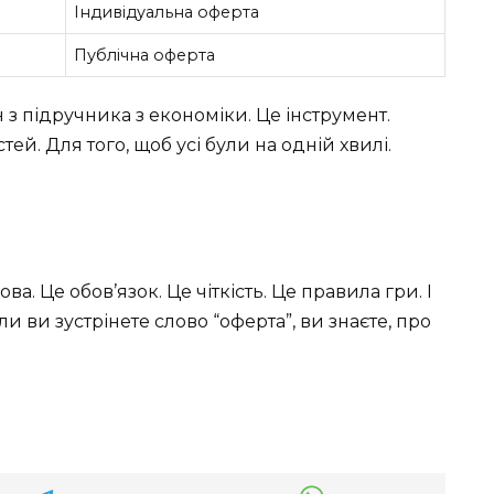
Індивідуальна оферта
Публічна оферта
 з підручника з економіки. Це інструмент.
й. Для того, щоб усі були на одній хвилі.
а. Це обов’язок. Це чіткість. Це правила гри. І
и ви зустрінете слово “оферта”, ви знаєте, про