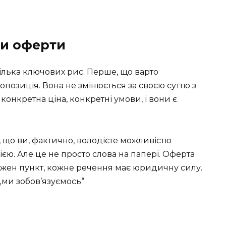
ки оферти
кілька ключових рис. Перше, що варто
опозиція. Вона не змінюється за своєю суттю з
онкретна ціна, конкретні умови, і вони є
, що ви, фактично, володієте можливістю
єю. Але це не просто слова на папері. Оферта
Кожен пункт, кожне речення має юридичну силу.
„ми зобов’язуємось“.