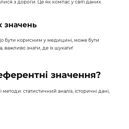
лися з дороги. Це як компас у світі даних.
х значень
Що бути корисним у медицині, може бути
а, важливо знати, де їх шукати!
еферентні значення?
і методи: статистичний аналіз, історичні дані,