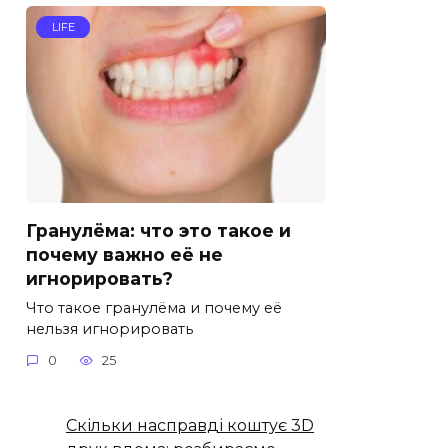
LIFE
Гранулёма: что это такое и
почему важно её не
игнорировать?
Что такое гранулёма и почему её
нельзя игнорировать
0
25
Скільки насправді коштує 3D