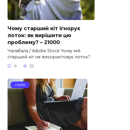
Чому старший кіт ігнорує
лоток: як вирішити цю
проблему? – 21000
Чалабала / Adobe Stock Чому мій
старший кіт не використовує лоток?
0
22
ЛАЙФ