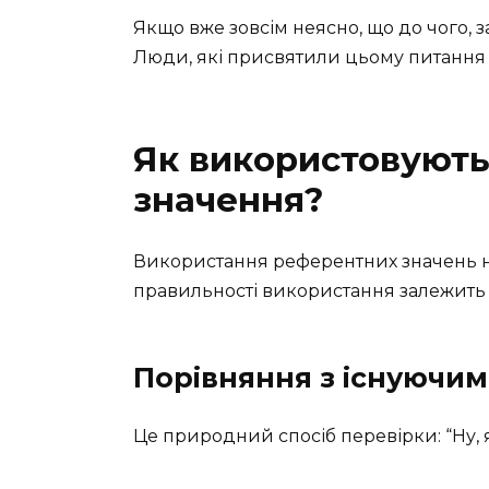
Якщо вже зовсім неясно, що до чого, 
Люди, які присвятили цьому питання
Як використовують
значення?
Використання референтних значень не
правильності використання залежить е
Порівняння з існуючи
Це природний спосіб перевірки: “Ну, я