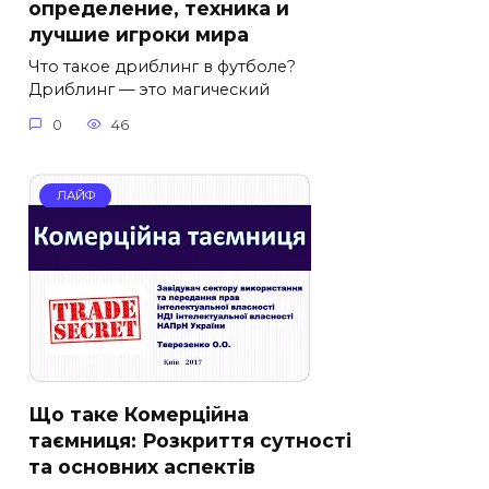
определение, техника и
лучшие игроки мира
Что такое дриблинг в футболе?
Дриблинг — это магический
0
46
ЛАЙФ
Що таке Комерційна
таємниця: Розкриття сутності
та основних аспектів