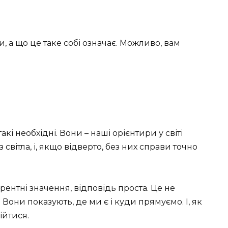
, а що це таке собі означає. Можливо, вам
акі необхідні. Вони – наші орієнтири у світі
 світла, і, якщо відверто, без них справи точно
рентні значення, відповідь проста. Це не
 Вони показують, де ми є і куди прямуємо. І, як
ійтися.