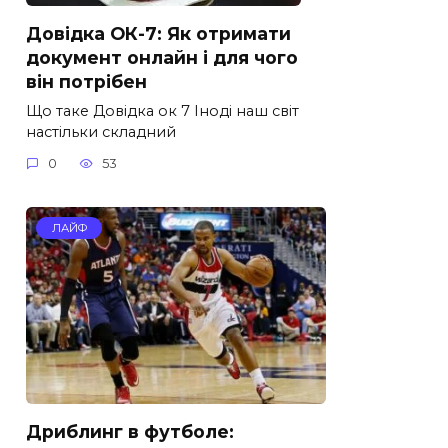
Довідка ОК-7: Як отримати
документ онлайн і для чого
він потрібен
Що таке Довідка ок 7 Іноді наш світ
настільки складний
0
53
ЛАЙФ
Дриблинг в футболе: