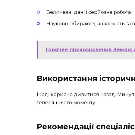
Величезні дані і серйозна робота.
Науковці збирають, аналізують та
Горячее прикосновение Земли: 
Використання історич
Іноді корисно дивитися назад. Минул
теперішнього моменту.
Рекомендації спеціаліс