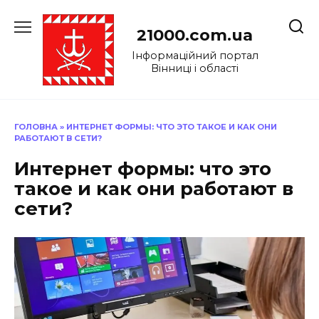
Перейти
до
21000.com.ua
вмісту
Інформаційний портал
Вінниці і області
ГОЛОВНА
»
ИНТЕРНЕТ ФОРМЫ: ЧТО ЭТО ТАКОЕ И КАК ОНИ
РАБОТАЮТ В СЕТИ?
Интернет формы: что это
такое и как они работают в
сети?