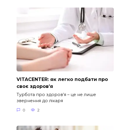
VITACENTER: як легко подбати про
своє здоров’я
Турбота про здоров’я – це не лише
звернення до лікаря
0
2