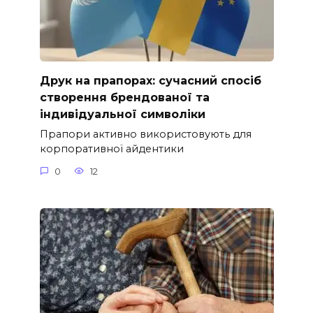
Друк на прапорах: сучасний спосіб
створення брендованої та
індивідуальної символіки
Прапори активно використовують для
корпоративної айдентики
0
12