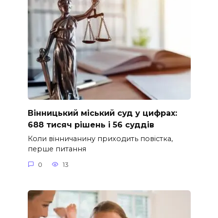
Вінницький міський суд у цифрах:
688 тисяч рішень і 56 суддів
Коли вінничанину приходить повістка,
перше питання
0
13