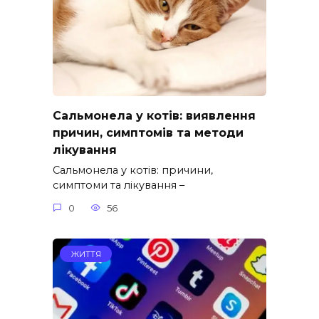
Сальмонела у котів: виявлення
причин, симптомів та методи
лікування
Сальмонела у котів: причини,
симптоми та лікування –
0
56
ЖИТТЯ