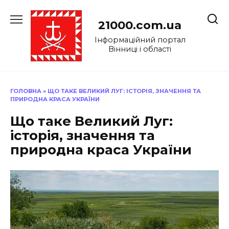
Перейти
до
21000.com.ua
вмісту
Інформаційний портал
Вінниці і області
ГОЛОВНА
»
ЩО ТАКЕ ВЕЛИКИЙ ЛУГ: ІСТОРІЯ, ЗНАЧЕННЯ ТА
ПРИРОДНА КРАСА УКРАЇНИ
Що таке Великий Луг:
історія, значення та
природна краса України