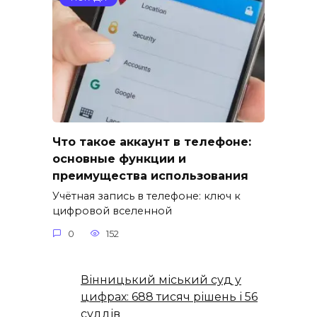
Что такое аккаунт в телефоне:
основные функции и
преимущества использования
Учётная запись в телефоне: ключ к
цифровой вселенной
0
152
Вінницький міський суд у
цифрах: 688 тисяч рішень і 56
суддів