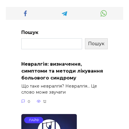
Пошук
Пошук
Невралгія: визначення,
симптоми та методи лікування
больового синдрому
Що таке невралгія? Невралгія… Це
слово може звучати
0
12
ЛАЙФ