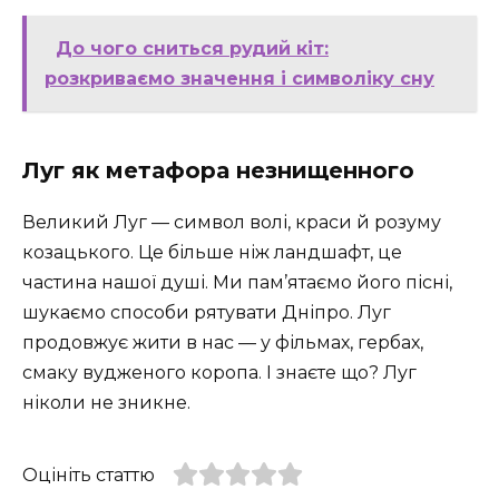
До чого сниться рудий кіт:
розкриваємо значення і символіку сну
Луг як метафора незнищенного
Великий Луг — символ волі, краси й розуму
козацького. Це більше ніж ландшафт, це
частина нашої душі. Ми пам’ятаємо його пісні,
шукаємо способи рятувати Дніпро. Луг
продовжує жити в нас — у фільмах, гербах,
смаку вудженого коропа. І знаєте що? Луг
ніколи не зникне.
Оцініть статтю