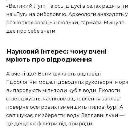
«Великий Луг». Та ось, дідусі в селах радять іти
на «Луг» на риболовлю. Археологи знаходять у
розкопках козацькі люльки, гармати. Минуле
дає про себе знати.
Науковий інтерес: чому вчені
мріють про відродження
А вчені що? Вони шукають відповіді.
Гідрологічні моделі доводять: рукотворні моря
випаровують мільярди кубів води. Екологи
стверджують: часткове відновлення заплав
поверне осетрових і зменшить пилові бурі. А
світ шукає, як зберегти воду. Заплавні луки —
це дещо як фільтри від природи.