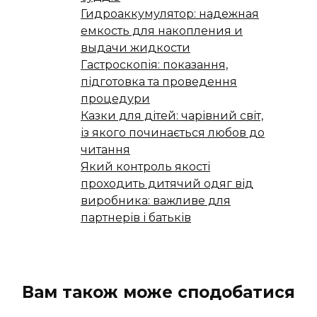
Гидроаккумулятор: надежная
емкость для накопления и
выдачи жидкости
Гастроскопія: показання,
підготовка та проведення
процедури
Казки для дітей: чарівний світ,
із якого починається любов до
читання
Який контроль якості
проходить дитячий одяг від
виробника: важливе для
партнерів і батьків
Вам також може сподобатися