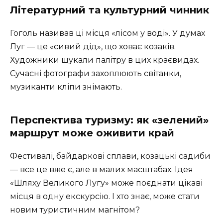
Літературний та культурний чинник
Гоголь називав ці місця «лісом у воді». У думах
Луг — це «сивий дід», що ховає козаків.
Художники шукали палітру в цих краєвидах.
Сучасні фотографи захоплюють світанки,
музиканти кліпи знімають.
Перспектива туризму: як «зелений»
маршрут може оживити край
Фестивалі, байдаркові сплави, козацькі садиби
— все це вже є, але в малих масштабах. Ідея
«Шляху Великого Лугу» може поєднати цікаві
місця в одну екскурсію. І хто знає, може стати
новим туристичним магнітом?