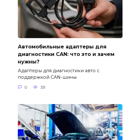
Автомобильные адаптеры для
диагностики CAN: что это и зачем
нужны?
Адаптеры для диагностики авто с
поддержкой CAN-шины
0
39