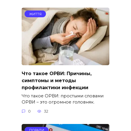
ЖИТТЯ
Что такое ОРВИ: Причины,
симптомы и методы
профилактики инфекции
Что такое ОРВИ: простыми словами
ОРВИ – это огромное головняк.
0
32
ПОРАДИ