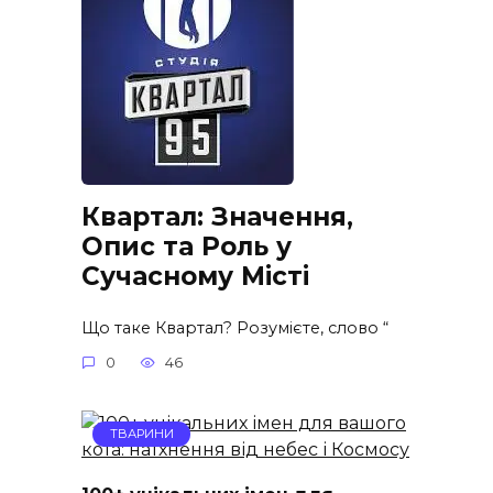
Квартал: Значення,
Опис та Роль у
Сучасному Місті
Що таке Квартал? Розумієте, слово “
0
46
ТВАРИНИ