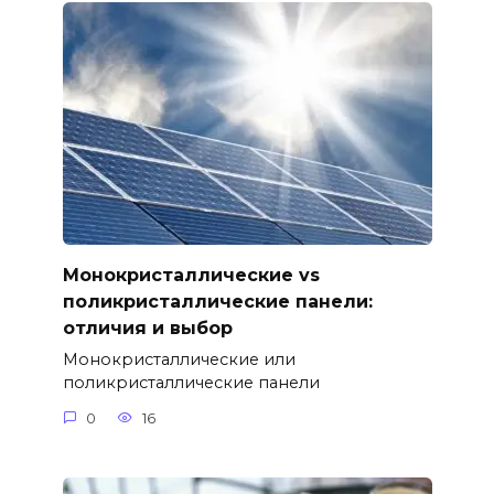
Монокристаллические vs
поликристаллические панели:
отличия и выбор
Монокристаллические или
поликристаллические панели
0
16