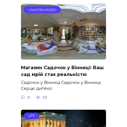
UNCATEGORIZED
Магазин Садочок у Вінниці: Ваш
сад мрій стає реальністю
Садочок у Вінниці Садочок у Вінниці:
Серце дитячої
0
33
LIFE