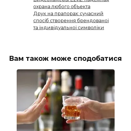
охрана любого объекта
Друк на прапорах: сучасний
спосіб створення брендованої
та індивідуальної символіки
Вам також може сподобатися