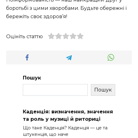
боротьбі з цими хворобами. Будьте обережні і
бережіть своє здоров’я!
Оцініть статтю
Пошук
Пошук
Каденція: визначення, значення
та роль у музиці й риториці
Що таке Каденція? Каденція — це та
штукенція, що наче