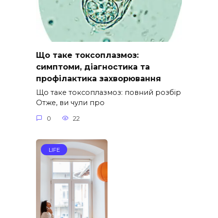
Що таке токсоплазмоз:
симптоми, діагностика та
профілактика захворювання
Що таке токсоплазмоз: повний розбір
Отже, ви чули про
0
22
LIFE