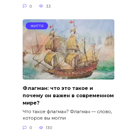
0
33
ЖИТТЯ
Флагман: что это такое и
почему он важен в современном
мире?
Что такое флагман? Флагман — слово,
которое вы могли
0
130