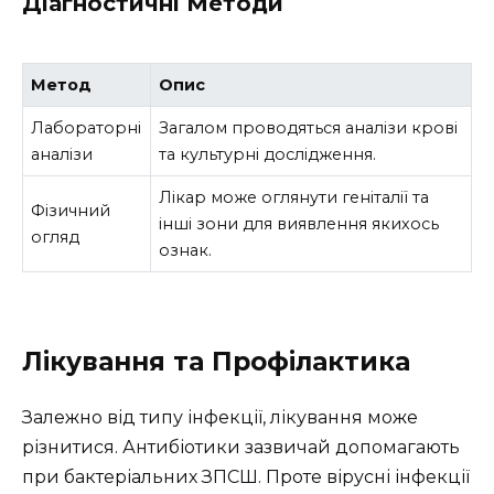
Діагностичні Методи
Метод
Опис
Лабораторні
Загалом проводяться аналізи крові
аналізи
та культурні дослідження.
Лікар може оглянути геніталії та
Фізичний
інші зони для виявлення якихось
огляд
ознак.
Лікування та Профілактика
Залежно від типу інфекції, лікування може
різнитися. Антибіотики зазвичай допомагають
при бактеріальних ЗПСШ. Проте вірусні інфекції