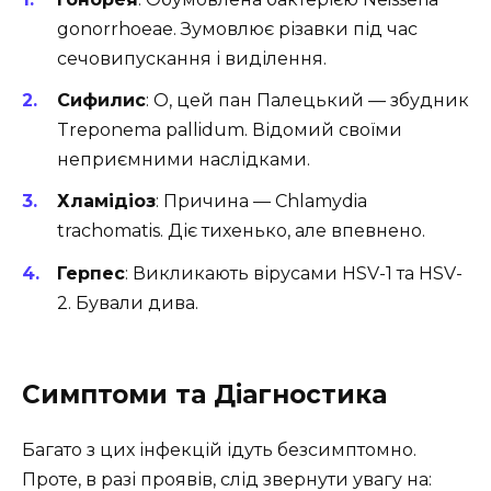
gonorrhoeae. Зумовлює різавки під час
сечовипускання і виділення.
Сифилис
: О, цей пан Палецький — збудник
Treponema pallidum. Відомий своїми
неприємними наслідками.
Хламідіоз
: Причина — Chlamydia
trachomatis. Діє тихенько, але впевнено.
Герпес
: Викликають вірусами HSV-1 та HSV-
2. Бували дива.
Симптоми та Діагностика
Багато з цих інфекцій ідуть безсимптомно.
Проте, в разі проявів, слід звернути увагу на: