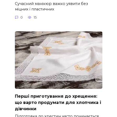
Сучасний манікюр важко уявити без
міцних і пластичних
0
15
Перші приготування до хрещення:
що варто продумати для хлопчика і
дівчинки
Підготовка до хрестин часто починається