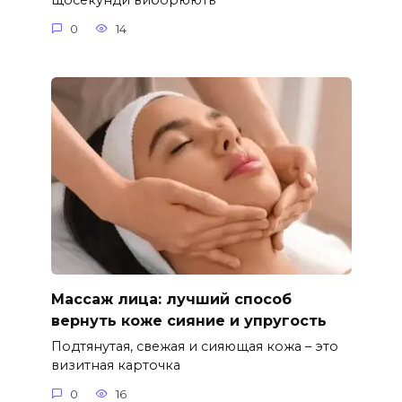
щосекунди виборюють
0
14
Массаж лица: лучший способ
вернуть коже сияние и упругость
Подтянутая, свежая и сияющая кожа – это
визитная карточка
0
16