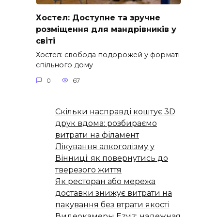
Хостел: Доступне та зручне
розміщення для мандрівників у
світі
Хостел: свобода подорожей у форматі
спільного дому
0
67
Скільки насправді коштує 3D
друк вдома: розбираємо
витрати на філамент
Лікування алкоголізму у
Вінниці: як повернутись до
тверезого життя
Як ресторан або мережа
доставки знижує витрати на
пакування без втрати якості
Видеокамеры Ezviz: надежная