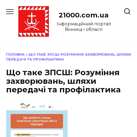
Перейти
до
21000.com.ua
вмісту
Інформаційний портал
Вінниці і області
ГОЛОВНА
»
ЩО ТАКЕ ЗПСШ: РОЗУМІННЯ ЗАХВОРЮВАНЬ, ШЛЯХИ
ПЕРЕДАЧІ ТА ПРОФІЛАКТИКА
Що таке ЗПСШ: Розуміння
захворювань, шляхи
передачі та профілактика