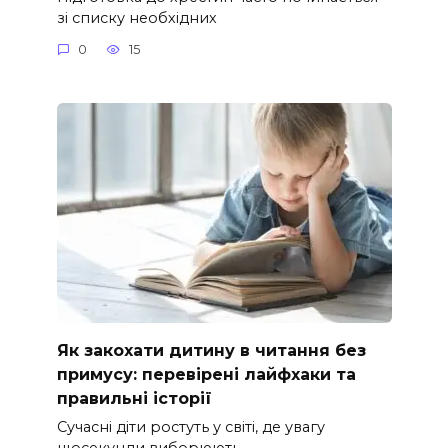
зі списку необхідних
0
15
Як закохати дитину в читання без
примусу: перевірені лайфхаки та
правильні історії
Сучасні діти ростуть у світі, де увагу