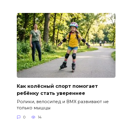
Как колёсный спорт помогает
ребёнку стать увереннее
Ролики, велосипед и BMX развивают не
только мышцы
0
14