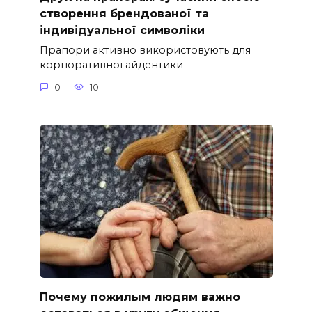
створення брендованої та
індивідуальної символіки
Прапори активно використовують для
корпоративної айдентики
0
10
Почему пожилым людям важно