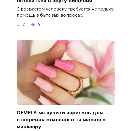
оставаться в кругу общения
С возрастом человеку требуется не только
помощь в бытовых вопросах.
0
9
GEMELY: як купити акригель для
створення стильного та якісного
манікюру