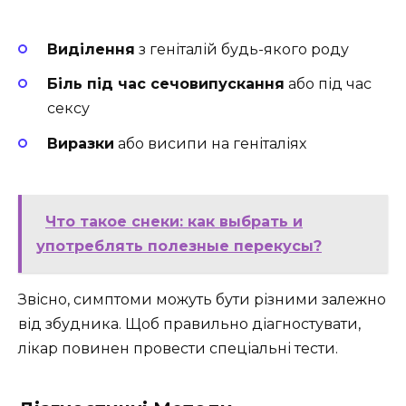
Виділення
з геніталій будь-якого роду
Біль під час сечовипускання
або під час
сексу
Виразки
або висипи на геніталіях
Что такое снеки: как выбрать и
употреблять полезные перекусы?
Звісно, симптоми можуть бути різними залежно
від збудника. Щоб правильно діагностувати,
лікар повинен провести спеціальні тести.