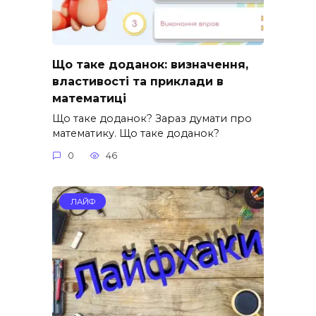
Що таке доданок: визначення,
властивості та приклади в
математиці
Що таке доданок? Зараз думати про
математику. Що таке доданок?
0
46
ЛАЙФ