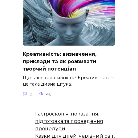
Креативність: визначення,
приклади та як розвивати
творчий потенціал
Що таке креативність? Креативність —
це така дивна штука.
0
46
Гастроскопія: показання,
підготовка та проведення
процедури
Казки для дітей: чарівний світ,