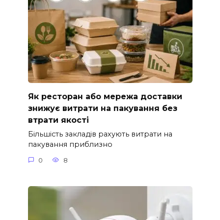
Як ресторан або мережа доставки
знижує витрати на пакування без
втрати якості
Більшість закладів рахують витрати на
пакування приблизно
0
8