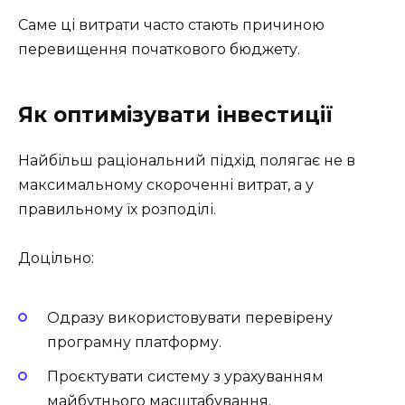
Саме ці витрати часто стають причиною
перевищення початкового бюджету.
Як оптимізувати інвестиції
Найбільш раціональний підхід полягає не в
максимальному скороченні витрат, а у
правильному їх розподілі.
Доцільно:
Одразу використовувати перевірену
програмну платформу.
Проєктувати систему з урахуванням
майбутнього масштабування.