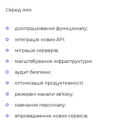
Серед них:
доопрацювання функціоналу;
інтеграція нових API;
міграція серверів;
масштабування інфраструктури;
аудит безпеки;
оптимізація продуктивності;
резервні канали зв’язку;
навчання персоналу;
впровадження нових сервісів.