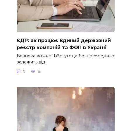
ЄДР: як працює Єдиний державний
реєстр компаній та ФОП в Україні
Безпека кожної b2b-угоди безпосередньо
залежить від
0
8