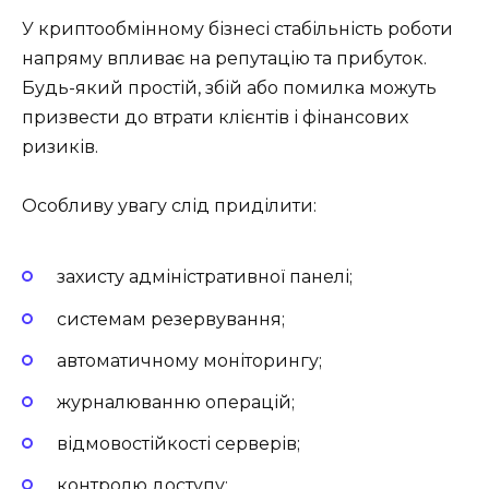
У криптообмінному бізнесі стабільність роботи
напряму впливає на репутацію та прибуток.
Будь-який простій, збій або помилка можуть
призвести до втрати клієнтів і фінансових
ризиків.
Особливу увагу слід приділити:
захисту адміністративної панелі;
системам резервування;
автоматичному моніторингу;
журналюванню операцій;
відмовостійкості серверів;
контролю доступу;