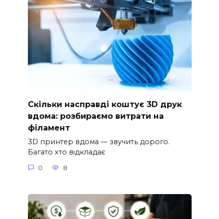
Скільки насправді коштує 3D друк
вдома: розбираємо витрати на
філамент
3D принтер вдома — звучить дорого.
Багато хто відкладає
0
8