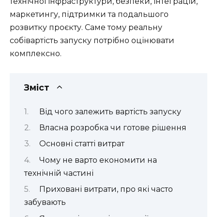
технічної інфраструктури, безпеки, інтеграцій,
маркетингу, підтримки та подальшого
розвитку проєкту. Саме тому реальну
собівартість запуску потрібно оцінювати
комплексно.
Зміст
Від чого залежить вартість запуску
Власна розробка чи готове рішення
Основні статті витрат
Чому не варто економити на
технічній частині
Приховані витрати, про які часто
забувають