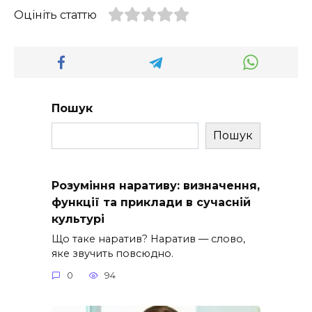
Оцініть статтю
Пошук
Пошук
Розуміння наративу: визначення,
функції та приклади в сучасній
культурі
Що таке наратив? Наратив — слово,
яке звучить повсюдно.
0
94