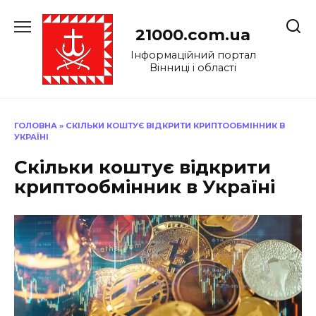
Перейти
до
21000.com.ua
вмісту
Інформаційний портал
Вінниці і області
ГОЛОВНА
»
СКІЛЬКИ КОШТУЄ ВІДКРИТИ КРИПТООБМІННИК В
УКРАЇНІ
Скільки коштує відкрити
криптообмінник в Україні