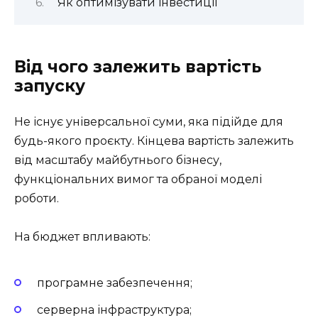
Як оптимізувати інвестиції
Від чого залежить вартість
запуску
Не існує універсальної суми, яка підійде для
будь-якого проєкту. Кінцева вартість залежить
від масштабу майбутнього бізнесу,
функціональних вимог та обраної моделі
роботи.
На бюджет впливають:
програмне забезпечення;
серверна інфраструктура;