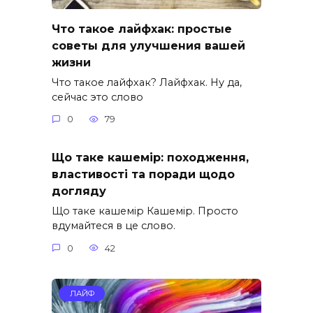
Что такое лайфхак: простые
советы для улучшения вашей
жизни
Что такое лайфхак? Лайфхак. Ну да,
сейчас это слово
0
79
Що таке кашемір: походження,
властивості та поради щодо
догляду
Що таке кашемір Кашемір. Просто
вдумайтеся в це слово.
0
42
ЛАЙФ