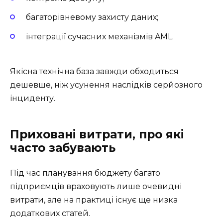
багаторівневому захисту даних;
інтеграції сучасних механізмів AML.
Якісна технічна база завжди обходиться
дешевше, ніж усунення наслідків серйозного
інциденту.
Приховані витрати, про які
часто забувають
Під час планування бюджету багато
підприємців враховують лише очевидні
витрати, але на практиці існує ще низка
додаткових статей.