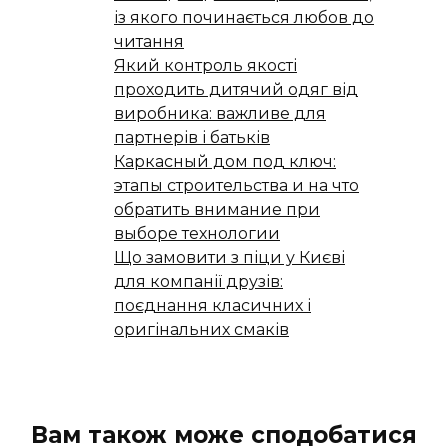
із якого починається любов до
читання
Який контроль якості
проходить дитячий одяг від
виробника: важливе для
партнерів і батьків
Каркасный дом под ключ:
этапы строительства и на что
обратить внимание при
выборе технологии
Що замовити з піци у Києві
для компанії друзів:
поєднання класичних і
оригінальних смаків
Вам також може сподобатися