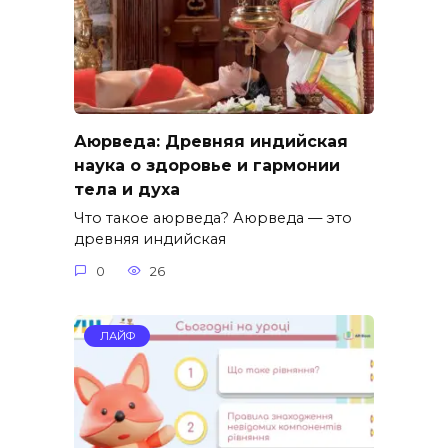
Аюрведа: Древняя индийская
наука о здоровье и гармонии
тела и духа
Что такое аюрведа? Аюрведа — это
древняя индийская
0
26
ЛАЙФ