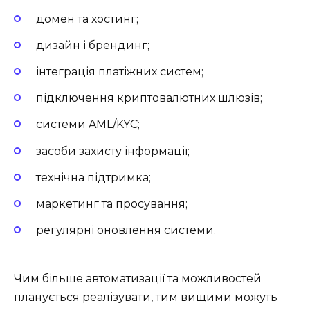
домен та хостинг;
дизайн і брендинг;
інтеграція платіжних систем;
підключення криптовалютних шлюзів;
системи AML/KYC;
засоби захисту інформації;
технічна підтримка;
маркетинг та просування;
регулярні оновлення системи.
Чим більше автоматизації та можливостей
планується реалізувати, тим вищими можуть