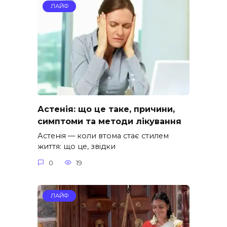
ЛАЙФ
Астенія: що це таке, причини,
симптоми та методи лікування
Астенія — коли втома стає стилем
життя: що це, звідки
0
19
ЛАЙФ