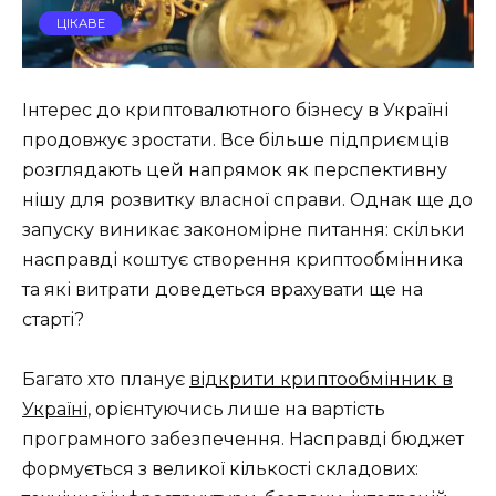
ЦІКАВЕ
Інтерес до криптовалютного бізнесу в Україні
продовжує зростати. Все більше підприємців
розглядають цей напрямок як перспективну
нішу для розвитку власної справи. Однак ще до
запуску виникає закономірне питання: скільки
насправді коштує створення криптообмінника
та які витрати доведеться врахувати ще на
старті?
Багато хто планує
відкрити криптообмінник в
Україні
, орієнтуючись лише на вартість
програмного забезпечення. Насправді бюджет
формується з великої кількості складових: