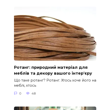
Ротанг: природний матеріал для
меблів та декору вашого інтер’єру
Що таке ротанг? Ротанг. Хтось хоче його на
меблі, хтось
0
48