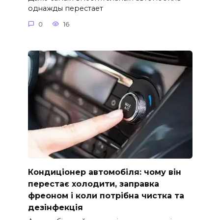
однажды перестает
0
16
Кондиціонер автомобіля: чому він
перестає холодити, заправка
фреоном і коли потрібна чистка та
дезінфекція