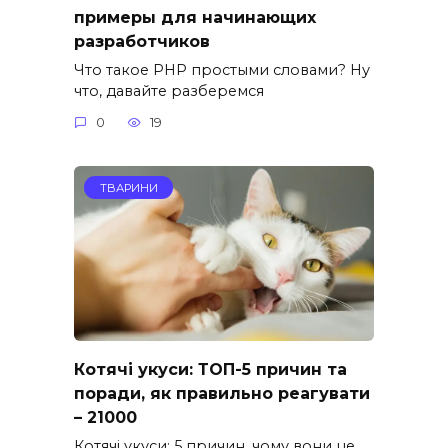
примеры для начинающих
разработчиков
Что такое PHP простыми словами? Ну
что, давайте разберемся
0
19
ТВАРИНИ
Котячі укуси: ТОП-5 причин та
поради, як правильно реагувати
– 21000
Котячі укуси: 5 причин, чому вони це