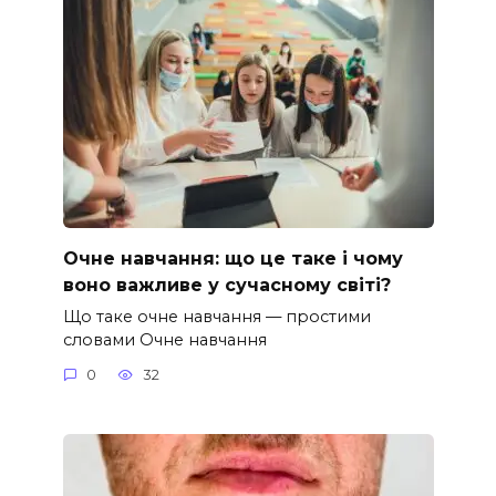
Очне навчання: що це таке і чому
воно важливе у сучасному світі?
Що таке очне навчання — простими
словами Очне навчання
0
32