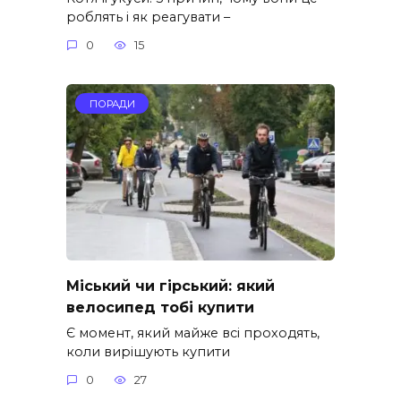
роблять і як реагувати –
0
15
ПОРАДИ
Міський чи гірський: який
велосипед тобі купити
Є момент, який майже всі проходять,
коли вирішують купити
0
27