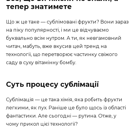
тепер знатимете
Що ж це таке — сублімовані фрукти? Вони зараз
на піку популярності, і ми це відчуваємо
буквально всім нутром. А ти, як невгамовний
читач, мабуть, вже вкусив цей тренд на
технології, що перетворює частинку свіжого
саду в суху вітамінну бомбу.
Суть процесу сублімації
Сублімація — це така хімія, яка робить фрукти
легкими, як пух. Раніше це було щось із області
фантастики. Але сьогодні — рутина. Отже, у
чому прикол цієї технології?