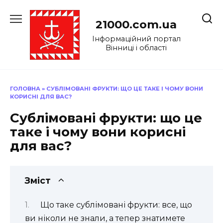
Перейти
до
21000.com.ua
вмісту
Інформаційний портал
Вінниці і області
ГОЛОВНА
»
СУБЛІМОВАНІ ФРУКТИ: ЩО ЦЕ ТАКЕ І ЧОМУ ВОНИ
КОРИСНІ ДЛЯ ВАС?
Сублімовані фрукти: що це
таке і чому вони корисні
для вас?
Зміст
Що таке сублімовані фрукти: все, що
ви ніколи не знали, а тепер знатимете