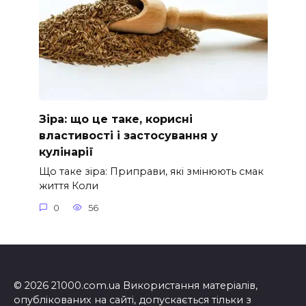
Зіра: що це таке, корисні
властивості і застосування у
кулінарії
Що таке зіра: Приправи, які змінюють смак
життя Коли
0
56
© 2026 21000.com.ua Використання матеріалів,
опублікованих на сайті, допускається тільки з