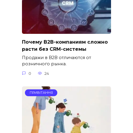
Почему B2B-компаниям сложно
расти без CRM-системы
Продажи в B2B отличаются от
розничного рынка.
0
24
ПРИВІТАННЯ