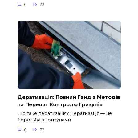
0
23
Дератизація: Повний Гайд з Методів
та Переваг Контролю Гризунів
Що таке дератизація? Дератизація — це
боротьба з гризунами
0
32