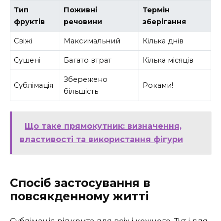
Тип
Поживні
Термін
фруктів
речовини
зберігання
Свіжі
Максимальний
Кілька днів
Сушені
Багато втрат
Кілька місяців
Збережено
Сублімація
Роками!
більшість
Що таке прямокутник: визначення,
властивості та використання фігури
Спосіб застосування в
повсякденному житті