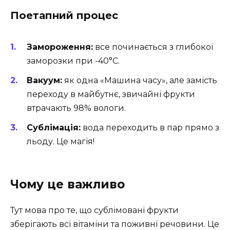
Поетапний процес
Замороження:
все починається з глибокої
заморозки при -40°C.
Вакуум:
як одна «Машина часу», але замість
переходу в майбутнє, звичайні фрукти
втрачають 98% вологи.
Сублімація:
вода переходить в пар прямо з
льоду. Це магія!
Чому це важливо
Тут мова про те, що сублімовані фрукти
зберігають всі вітаміни та поживні речовини. Це