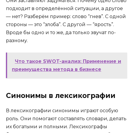
Они заставляют задуматься. Почему одно слово
подходит в определённой ситуации, а другое
— нет? Разберём пример: слово “гнев”. С одной
стороны — это “злоба”. С другой — “ярость”.
Вроде бы одно и то же, да только звучат по-
разному.
Что такое SWOT-анализ: Применение и
преимущества метода в бизнесе
Синонимы в лексикографии
В лексикографии синонимы играют особую
роль. Они помогают составлять словари, делать
их богатыми и полными. Лексикографы