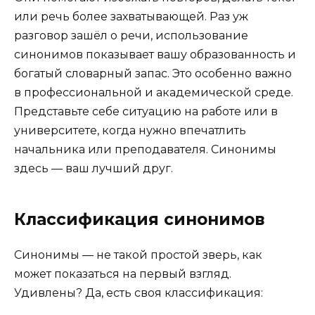
или речь более захватывающей. Раз уж
разговор зашёл о речи, использование
синонимов показывает вашу образованность и
богатый словарный запас. Это особенно важно
в профессиональной и академической среде.
Представьте себе ситуацию на работе или в
университете, когда нужно впечатлить
начальника или преподавателя. Синонимы
здесь — ваш лучший друг.
Классификация синонимов
Синонимы — не такой простой зверь, как
может показаться на первый взгляд.
Удивлены? Да, есть своя классификация: