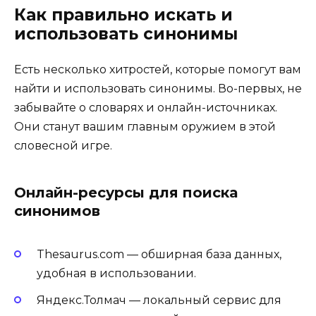
Как правильно искать и
использовать синонимы
Есть несколько хитростей, которые помогут вам
найти и использовать синонимы. Во-первых, не
забывайте о словарях и онлайн-источниках.
Они станут вашим главным оружием в этой
словесной игре.
Онлайн-ресурсы для поиска
синонимов
Thesaurus.com — обширная база данных,
удобная в использовании.
Яндекс.Толмач — локальный сервис для