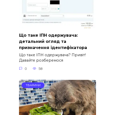
Що таке ІПН одержувача:
детальний огляд та
призначення ідентифікатора
Що таке ІПН одержувача? Привіт!
Давайте розберемося
0
58
ТВАРИНИ