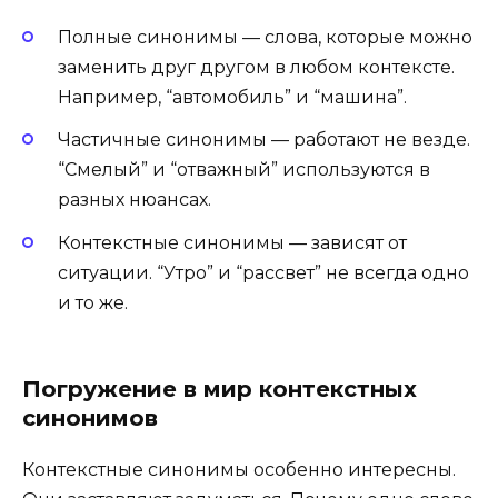
Полные синонимы — слова, которые можно
заменить друг другом в любом контексте.
Например, “автомобиль” и “машина”.
Частичные синонимы — работают не везде.
“Смелый” и “отважный” используются в
разных нюансах.
Контекстные синонимы — зависят от
ситуации. “Утро” и “рассвет” не всегда одно
и то же.
Погружение в мир контекстных
синонимов
Контекстные синонимы особенно интересны.