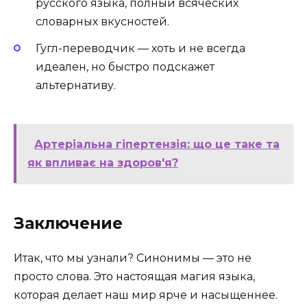
русского языка, полный всяческих
словарных вкусностей.
Гугл-переводчик — хоть и не всегда
идеален, но быстро подскажет
альтернативу.
Артеріальна гіпертензія: що це таке та
як впливає на здоров'я?
Заключение
Итак, что мы узнали? Синонимы — это не
просто слова. Это настоящая магия языка,
которая делает наш мир ярче и насыщеннее.