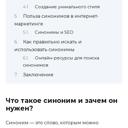
Создание уникального стиля
Польза синонимов в интернет-
маркетинге
Синонимы и SEO
Как правильно искать и
использовать синонимы
Онлайн-ресурсы для поиска
синонимов
Заключение
Что такое синоним и зачем он
нужен?
Синоним — это слово, которым можно