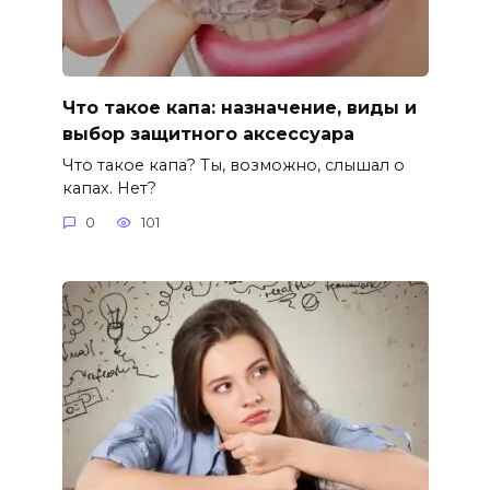
Что такое капа: назначение, виды и
выбор защитного аксессуара
Что такое капа? Ты, возможно, слышал о
капах. Нет?
0
101