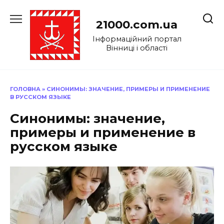
Перейти
до
21000.com.ua
вмісту
Інформаційний портал
Вінниці і області
ГОЛОВНА
»
СИНОНИМЫ: ЗНАЧЕНИЕ, ПРИМЕРЫ И ПРИМЕНЕНИЕ
В РУССКОМ ЯЗЫКЕ
Синонимы: значение,
примеры и применение в
русском языке