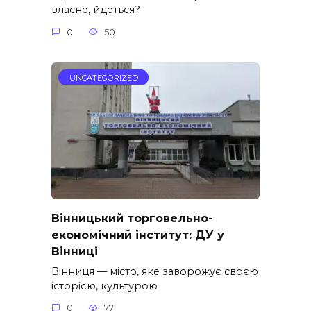
власне, йдеться?
0
50
UNCATEGORIZED
Вінницький торговельно-
економічний інститут: ДУ у
Вінниці
Вінниця — місто, яке заворожує своєю
історією, культурою
0
77