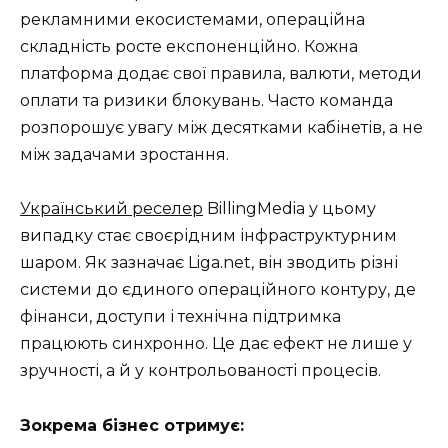
рекламними екосистемами, операційна
складність росте експоненційно. Кожна
платформа додає свої правила, валюти, методи
оплати та ризики блокувань. Часто команда
розпорошує увагу між десятками кабінетів, а не
між задачами зростання.
Український реселер
BillingMedia у цьому
випадку стає своєрідним інфраструктурним
шаром. Як зазначає Liga.net, він зводить різні
системи до єдиного операційного контуру, де
фінанси, доступи і технічна підтримка
працюють синхронно. Це дає ефект не лише у
зручності, а й у контрольованості процесів.
Зокрема бізнес отримує: