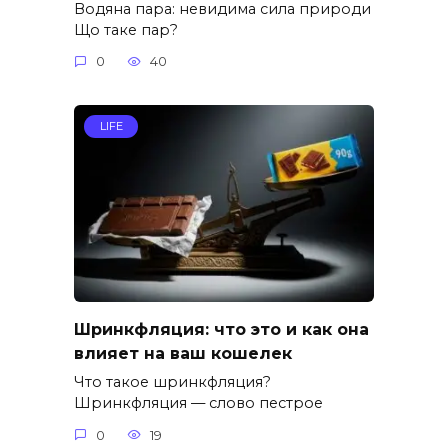
Водяна пара: невидима сила природи
Що таке пар?
0
40
LIFE
Шринкфляция: что это и как она
влияет на ваш кошелек
Что такое шринкфляция?
Шринкфляция — слово пестрое
0
19