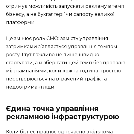
отримує можливість запускати рекламу в темпі
бізнесу, а не бухгалтерії чи сапорту великої
платформи.
Це змінює роль CMO: замість управління
затримками з’являється управління темпом
росту. І тут важливо не лише швидко
стартувати, а й зберігати цей темп без провалів
між кампаніями, коли кожна година простою
перетворюється на втрачений трафік та
недоотримані ліди.
Єдина точка управління
рекламною інфраструктурою
Коли бізнес працює одночасно з кількома