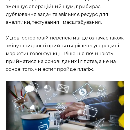
зменшує операційний шум, прибирає
дублювання задач та звільняє ресурс для
аналітики, тестування і масштабування.
У довгостроковій перспективі це означає також
зміну швидкості прийняття рішень усередині
маркетингової функції. Рішення починають
прийматися на основі даних і гіпотез, а не на
основі того, чи встиг пройде платіж.