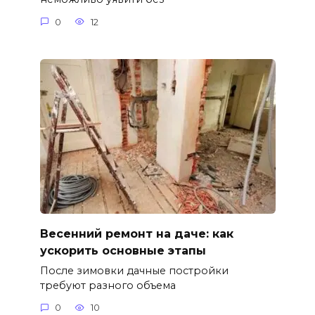
0
12
Весенний ремонт на даче: как
ускорить основные этапы
После зимовки дачные постройки
требуют разного объема
0
10