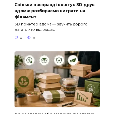
Скільки насправді коштує 3D друк
вдома: розбираємо витрати на
філамент
3D принтер вдома — звучить дорого.
Багато хто відкладає
0
8