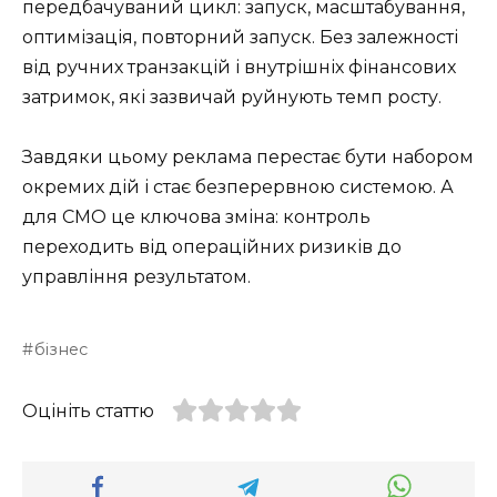
передбачуваний цикл: запуск, масштабування,
оптимізація, повторний запуск. Без залежності
від ручних транзакцій і внутрішніх фінансових
затримок, які зазвичай руйнують темп росту.
Завдяки цьому реклама перестає бути набором
окремих дій і стає безперервною системою. А
для CMO це ключова зміна: контроль
переходить від операційних ризиків до
управління результатом.
бізнес
Оцініть статтю