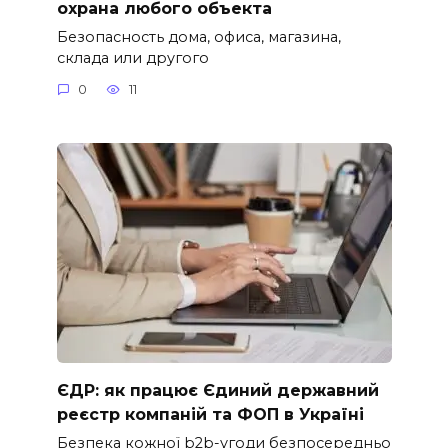
охрана любого объекта
Безопасность дома, офиса, магазина,
склада или другого
0
11
ЄДР: як працює Єдиний державний
реєстр компаній та ФОП в Україні
Безпека кожної b2b-угоди безпосередньо