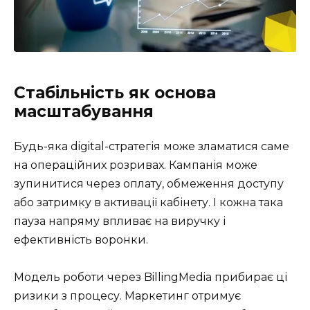
Стабільність як основа
масштабування
Будь-яка digital-стратегія може зламатися саме
на операційних розривах. Кампанія може
зупинитися через оплату, обмеження доступу
або затримку в активації кабінету. І кожна така
пауза напряму впливає на виручку і
ефективність воронки.
Модель роботи через BillingMedia прибирає ці
ризики з процесу. Маркетинг отримує