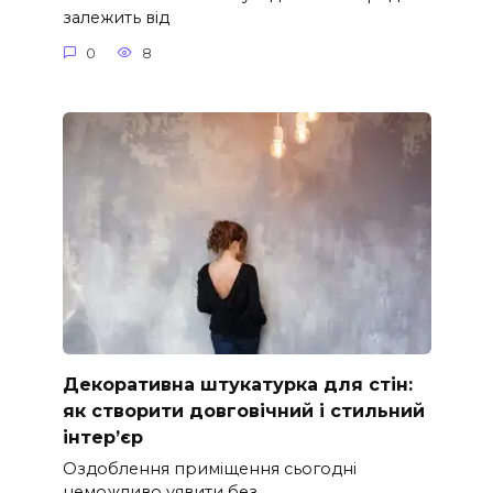
залежить від
0
8
Декоративна штукатурка для стін:
як створити довговічний і стильний
інтер’єр
Оздоблення приміщення сьогодні
неможливо уявити без