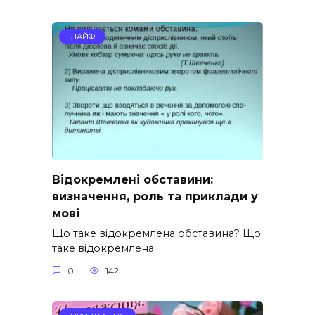
ЛАЙФ
Відокремлені обставини:
визначення, роль та приклади у
мові
Що таке відокремлена обставина? Що
таке відокремлена
0
142