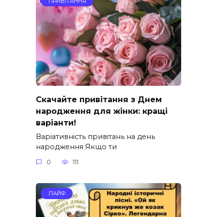
ПРИВІТАННЯ
Скачайте привітання з Днем
народження для жінки: кращі
варіанти!
Варіативність привітань на день
народження Якщо ти
0
111
ЛАЙФ