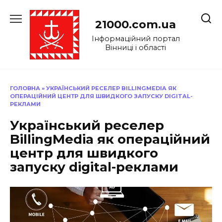
Перейти
до
21000.com.ua
вмісту
Інформаційний портал
Вінниці і області
ГОЛОВНА
»
УКРАЇНСЬКИЙ РЕСЕЛЕР BILLINGMEDIA ЯК
ОПЕРАЦІЙНИЙ ЦЕНТР ДЛЯ ШВИДКОГО ЗАПУСКУ DIGITAL-
РЕКЛАМИ
Український реселер
BillingMedia як операційний
центр для швидкого
запуску digital-реклами