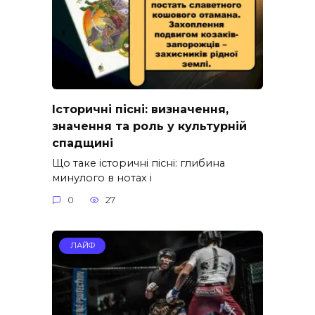
Історичні пісні: визначення,
значення та роль у культурній
спадщині
Що таке історичні пісні: глибина
минулого в нотах і
0
27
ЛАЙФ