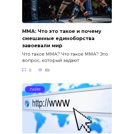
ММА: Что это такое и почему
смешанные единоборства
завоевали мир
Что такое ММА? Что такое ММА? Это
вопрос, который задают
0
69
ЛАЙФ