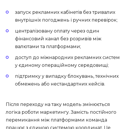
запуск рекламних кабінетів без тривалих
внутрішніх погоджень і ручних перевірок;
централізовану оплату через один
фінансовий канал без розривів між
валютами та платформами;
доступ до міжнародних рекламних систем
у єдиному операційному середовищі;
підтримку у випадку блокувань, технічних
обмежень або нестандартних кейсів.
Після переходу на таку модель змінюється
логіка роботи маркетингу. Замість постійного
перемикання між платформами команда
працює з єдиною системою координат. Це