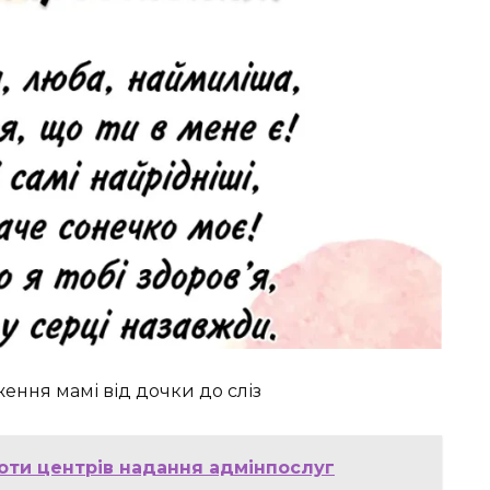
ення мамі від дочки до сліз
оти центрів надання адмінпослуг