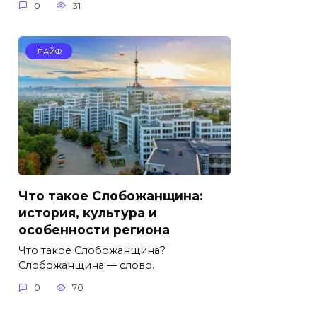
0
31
ЛАЙФ
Что такое Слобожанщина:
история, культура и
особенности региона
Что такое Слобожанщина?
Слобожанщина — слово.
0
70