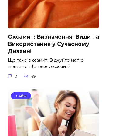
Оксамит: Визначення, Види та
Використання у Сучасному
Дизайні
Що таке оксамит: Відчуйте магію
тканини Що таке оксамит?
0
49
ЛАЙФ