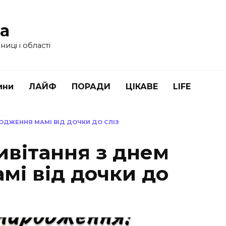
ua
иці і області
ини
ЛАЙФ
ПОРАДИ
ЦІКАВЕ
LIFE
ОДЖЕННЯ МАМІ ВІД ДОЧКИ ДО СЛІЗ
ивітання з днем
мі від дочки до