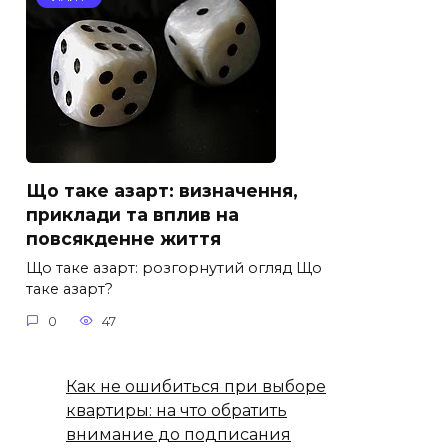
Що таке азарт: визначення,
приклади та вплив на
повсякденне життя
Що таке азарт: розгорнутий огляд Що
таке азарт?
0
47
Как не ошибиться при выборе
квартиры: на что обратить
внимание до подписания