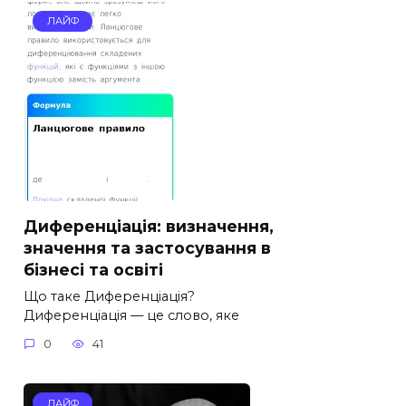
ЛАЙФ
Диференціація: визначення,
значення та застосування в
бізнесі та освіті
Що таке Диференціація?
Диференціація — це слово, яке
0
41
ЛАЙФ