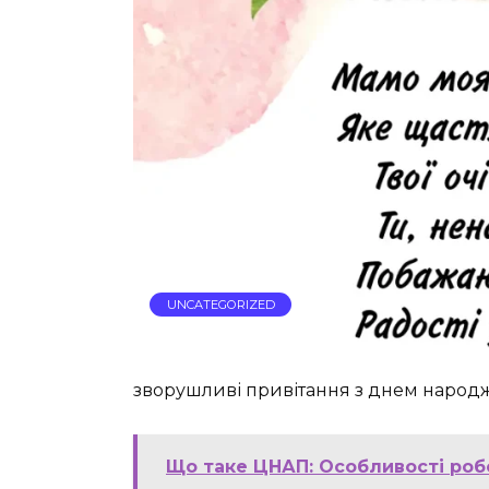
UNCATEGORIZED
зворушливі привітання з днем народж
Що таке ЦНАП: Особливості роб