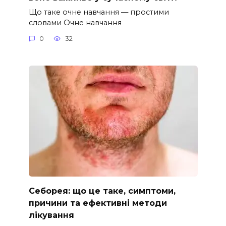
Що таке очне навчання — простими
словами Очне навчання
0
32
Себорея: що це таке, симптоми,
причини та ефективні методи
лікування