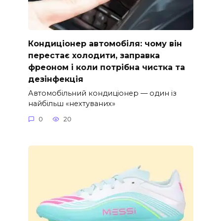
Кондиціонер автомобіля: чому він
перестає холодити, заправка
фреоном і коли потрібна чистка та
дезінфекція
Автомобільний кондиціонер — один із
найбільш «нехтуваних»
0
20