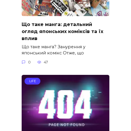
Що таке манга: детальний
огляд японських коміксів та їх
вплив
Що таке манга? Занурення у
японський комікс Отже, що
0
47
LIFE