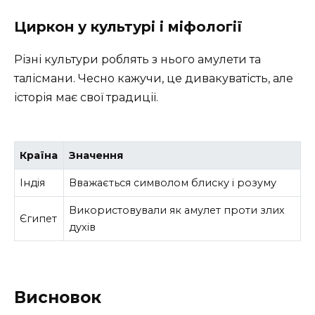
Циркон у культурі і міфології
Різні культури роблять з нього амулети та
талісмани. Чесно кажучи, це дивакуватість, але
історія має свої традиції.
Країна
Значення
Індія
Вважається символом блиску і розуму
Використовували як амулет проти злих
Єгипет
духів
Висновок