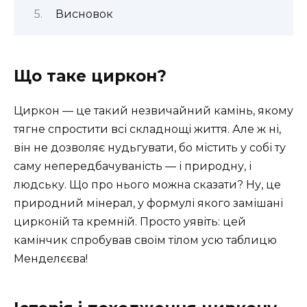
Висновок
Що таке циркон?
Циркон — це такий незвичайний камінь, якому
тягне спростити всі складнощі життя. Але ж ні,
він не дозволяє нудьгувати, бо містить у собі ту
саму непередбачуваність — і природну, і
людську. Що про нього можна сказати? Ну, це
природний мінерал, у формулі якого замішані
цирконій та кремній. Просто уявіть: цей
камінчик спробував своїм тілом усю таблицю
Менделєєва!