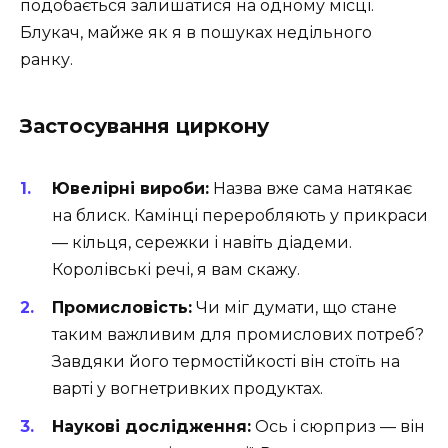
подобається залишатися на одному місці.
Блукач, майже як я в пошуках недільного
ранку.
Застосування циркону
Ювелірні вироби:
Назва вже сама натякає
на блиск. Камінці переробляють у прикраси
— кільця, сережки і навіть діадеми.
Королівські речі, я вам скажу.
Промисловість:
Чи міг думати, що стане
таким важливим для промислових потреб?
Завдяки його термостійкості він стоїть на
варті у вогнетривких продуктах.
Наукові дослідження:
Ось і сюрприз — він