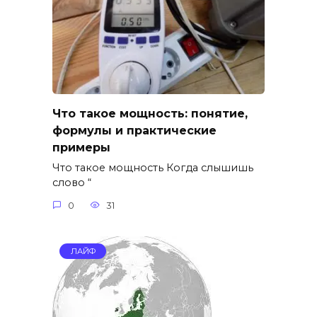
Что такое мощность: понятие,
формулы и практические
примеры
Что такое мощность Когда слышишь
слово “
0
31
ЛАЙФ