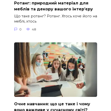
Ротанг: природний матеріал для
меблів та декору вашого інтер’єру
Що таке ротанг? Ротанг. Хтось хоче його на
меблі, хтось
0
48
Очне навчання: що це таке і чому
воно важливе у сучасному світі?