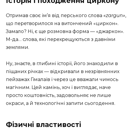
Історія і походження циркону
Отримав своє ім’я від перського слова
«zargun»
,
що перетворилося на витончений «циркон».
Замало? Ні, є ще розмовна форма — «джаркон».
М-да… слова, які перехрещуються з давніми
землями.
Ну, знаєте, в глибині історії, його знаходили в
піщаних річках — відкривали в незрівнянних
пейзажах Гімалаїв і через це вважали чимось
магічним. Цей камінь, хоч і виглядає, наче
просто коштовність, задовольняє не лише
окраси, а й технологічні запити сьогодення.
Фізичні властивості