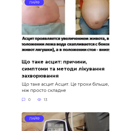
ЛАЙФ
Що таке асцит: причини,
симптоми та методи лікування
захворювання
Що таке асцит Асцит. Це трохи більше,
ніж просто складне
0
13
ЛАЙФ