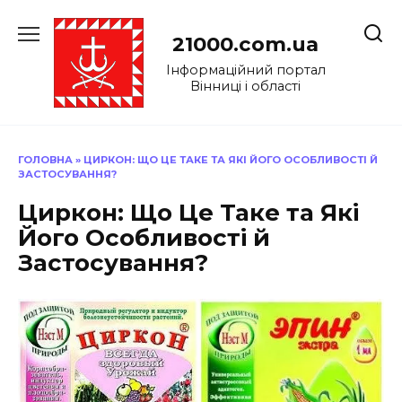
Перейти
до
21000.com.ua
вмісту
Інформаційний портал
Вінниці і області
ГОЛОВНА
»
ЦИРКОН: ЩО ЦЕ ТАКЕ ТА ЯКІ ЙОГО ОСОБЛИВОСТІ Й
ЗАСТОСУВАННЯ?
Циркон: Що Це Таке та Які
Його Особливості й
Застосування?