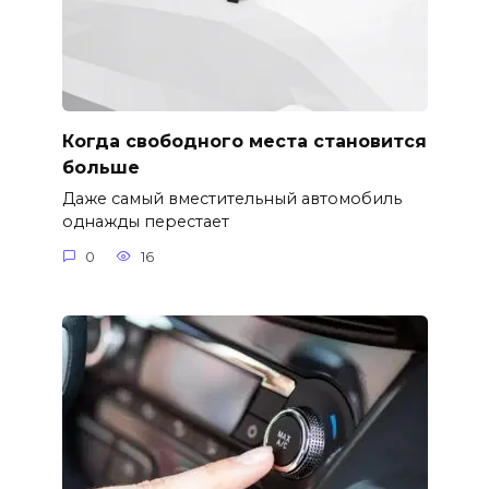
Когда свободного места становится
больше
Даже самый вместительный автомобиль
однажды перестает
0
16