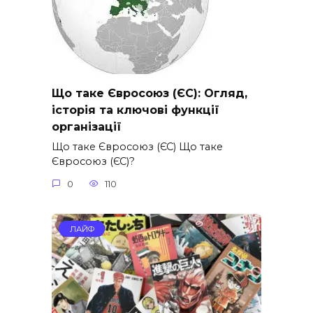
Що таке Євросоюз (ЄС): Огляд,
історія та ключові функції
організації
Що таке Євросоюз (ЄС) Що таке
Євросоюз (ЄС)?
0
110
ЛАЙФ