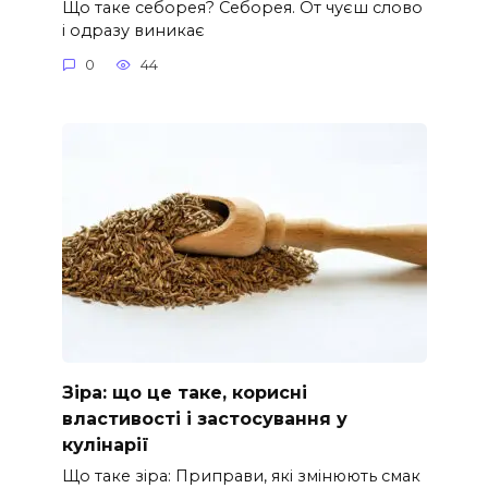
Що таке себорея? Себорея. От чуєш слово
і одразу виникає
0
44
Зіра: що це таке, корисні
властивості і застосування у
кулінарії
Що таке зіра: Приправи, які змінюють смак