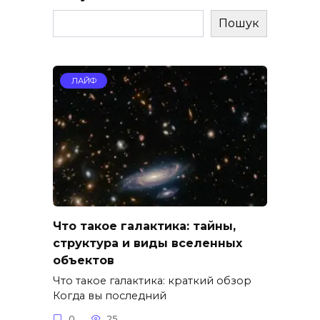
Пошук
ЛАЙФ
Что такое галактика: тайны,
структура и виды вселенных
объектов
Что такое галактика: краткий обзор
Когда вы последний
0
25