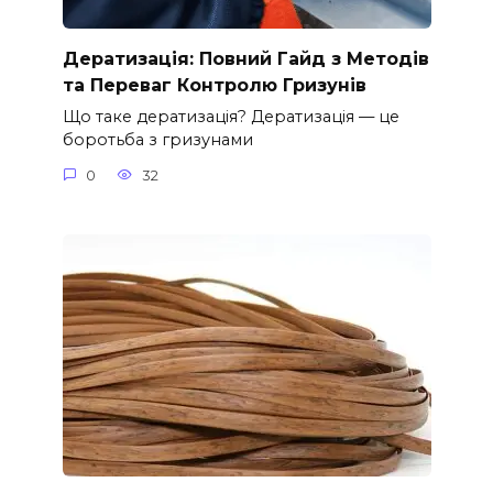
Дератизація: Повний Гайд з Методів
та Переваг Контролю Гризунів
Що таке дератизація? Дератизація — це
боротьба з гризунами
0
32