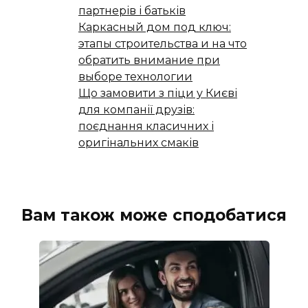
партнерів і батьків
Каркасный дом под ключ:
этапы строительства и на что
обратить внимание при
выборе технологии
Що замовити з піци у Києві
для компанії друзів:
поєднання класичних і
оригінальних смаків
Вам також може сподобатися