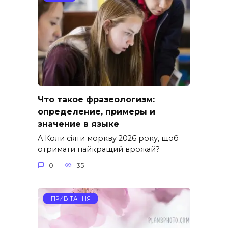
Что такое фразеологизм:
определение, примеры и
значение в языке
A Коли сіяти моркву 2026 року, щоб
отримати найкращий врожай?
0
35
ПРИВІТАННЯ