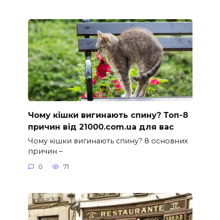
Чому кішки вигинають спину? Топ-8
причин від 21000.com.ua для вас
Чому кішки вигинають спину? 8 основних
причин –
0
71