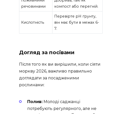
поживними
добрива, такі як
речовинами
компост або перегній.
Перевірте pH ґрунту,
Кислотність
він має бути в межах 6-
7.
Догляд за посівами
Після того як ви вирішили, коли сіяти
моркву 2026, важливо правильно
доглядати за посадженими
рослинами:
Полив:
Молоді саджанці
потребують регулярного, але не