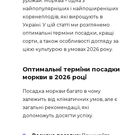
урожай. Морква – одна з
найпопулярніших і найпоширеніших
коренеплодів, які вирощують в
Україні. У цій статті ми розглянемо
оптимальні терміни посадки, кращі
сорти, а також особливості догляду за
цією культурою в умовах 2026 року.
Оптимальні терміни посадки
моркви в 2026 році
Посадка моркви багато в чому
залежить від кліматичних умов, але є
загальні рекомендації, які
допоможуть досягти успіху.