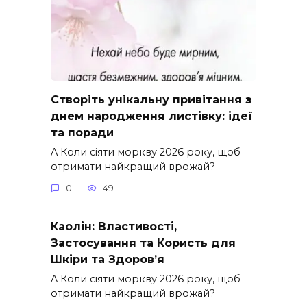
Створіть унікальну привітання з
днем народження листівку: ідеї
та поради
A Коли сіяти моркву 2026 року, щоб
отримати найкращий врожай?
0
49
Каолін: Властивості,
Застосування та Користь для
Шкіри та Здоров’я
A Коли сіяти моркву 2026 року, щоб
отримати найкращий врожай?