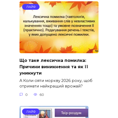
ЛАЙФ
Що таке лексична помилка:
Причини виникнення та як її
уникнути
A Коли сіяти моркву 2026 року, щоб
отримати найкращий врожай?
0
60
ЛАЙФ