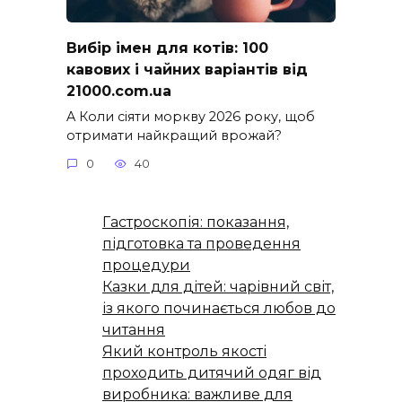
Вибір імен для котів: 100
кавових і чайних варіантів від
21000.com.ua
A Коли сіяти моркву 2026 року, щоб
отримати найкращий врожай?
0
40
Гастроскопія: показання,
підготовка та проведення
процедури
Казки для дітей: чарівний світ,
із якого починається любов до
читання
Який контроль якості
проходить дитячий одяг від
виробника: важливе для