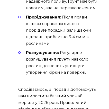
надмірного поливу. Ґрунт має бути
вологим, але не перезволоженим.
Проріджування:
Після появи
кількох справжніх листків
прорідьте посадки, залишаючи
відстань приблизно 3-4 см між
рослинами.
Розпушування:
Регулярне
розпушування ґрунту навколо
рослин дозволить уникнути
утворення кірки на поверхні.
Сподіваємось, ці поради допоможуть
вам виростити багатий урожай
моркви у 2026 році. Правильний