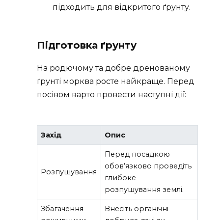
підходить для відкритого ґрунту.
Підготовка ґрунту
На родючому та добре дренованому
ґрунті морква росте найкраще. Перед
посівом варто провести наступні дії:
Захід
Опис
Перед посадкою
обов’язково проведіть
Розпушування
глибоке
розпушування землі.
Збагачення
Внесіть органічні