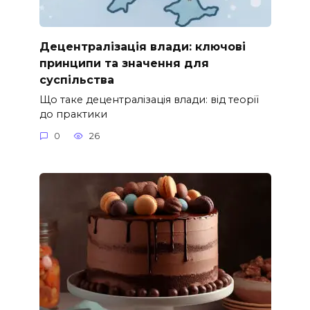
Децентралізація влади: ключові
принципи та значення для
суспільства
Що таке децентралізація влади: від теорії
до практики
0
26