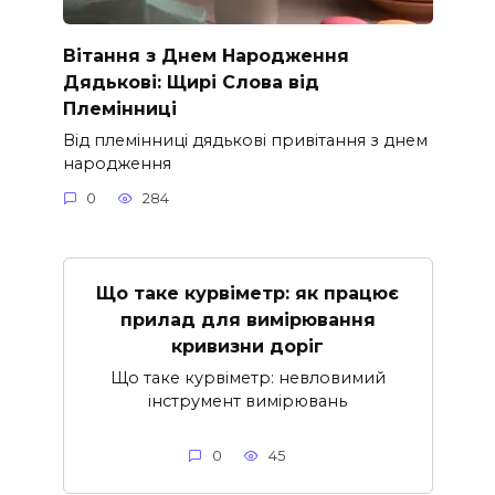
Вітання з Днем Народження
Дядькові: Щирі Слова від
Племінниці
Від племінниці дядькові привітання з днем
народження
0
284
Що таке курвіметр: як працює
прилад для вимірювання
кривизни доріг
Що таке курвіметр: невловимий
інструмент вимірювань
0
45