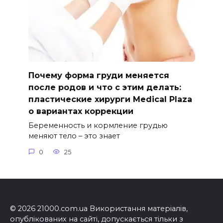
Почему форма груди меняется
после родов и что с этим делать:
пластические хирурги Medical Plaza
о вариантах коррекции
Беременность и кормление грудью
меняют тело – это знает
0
25
© 2026 21000.com.ua Використання матеріалів,
опублікованих на сайті, допускається тільки з