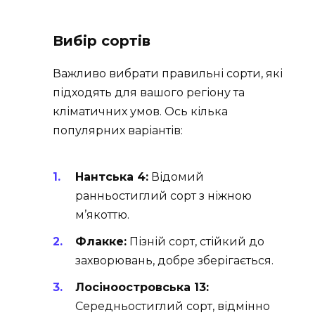
Вибір сортів
Важливо вибрати правильні сорти, які
підходять для вашого регіону та
кліматичних умов. Ось кілька
популярних варіантів:
Нантська 4:
Відомий
ранньостиглий сорт з ніжною
м’якоттю.
Флакке:
Пізній сорт, стійкий до
захворювань, добре зберігається.
Лосіноостровська 13:
Середньостиглий сорт, відмінно