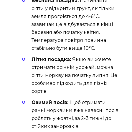
Весняна посадка:
Починайте
сіяти у відкритий ґрунт, як тільки
земля прогріється до 4-6°C,
зазвичай це відбувається в кінці
березня або початку квітня.
Температура повітря повинна
стабільно бути вище 10°C.
Літня посадка:
Якщо ви хочете
отримати осінній урожай, можна
сіяти моркву на початку липня. Це
особливо підходить для пізніх
сортів.
Озимий посів:
Щоб отримати
ранні морквини вже навесні, посів
роблять у жовтні, за 2-3 тижні до
стійких заморозків.