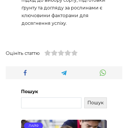
підхід до вибору сорту, підготовки
ґрунту та догляду за рослинами є
ключовими факторами для
досягнення успіху.
Оцініть статтю
Пошук
Пошук
ЛАЙФ