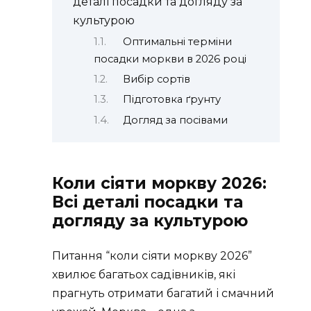
деталі посадки та догляду за
культурою
Оптимальні терміни
посадки моркви в 2026 році
Вибір сортів
Підготовка ґрунту
Догляд за посівами
Коли сіяти моркву 2026:
Всі деталі посадки та
догляду за культурою
Питання “коли сіяти моркву 2026”
хвилює багатьох садівників, які
прагнуть отримати багатий і смачний