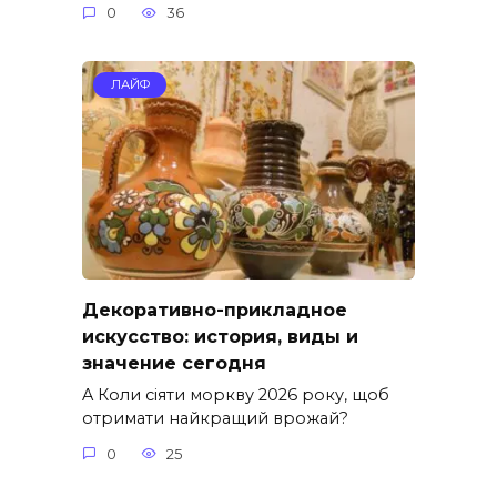
0
36
ЛАЙФ
Декоративно-прикладное
искусство: история, виды и
значение сегодня
A Коли сіяти моркву 2026 року, щоб
отримати найкращий врожай?
0
25