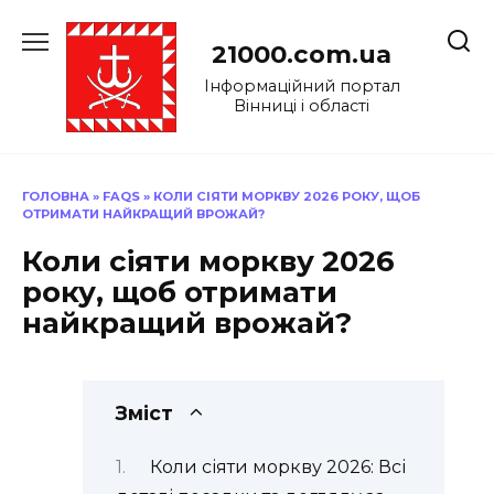
Перейти
до
21000.com.ua
вмісту
Інформаційний портал
Вінниці і області
ГОЛОВНА
»
FAQS
»
КОЛИ СІЯТИ МОРКВУ 2026 РОКУ, ЩОБ
ОТРИМАТИ НАЙКРАЩИЙ ВРОЖАЙ?
Коли сіяти моркву 2026
року, щоб отримати
найкращий врожай?
Зміст
Коли сіяти моркву 2026: Всі