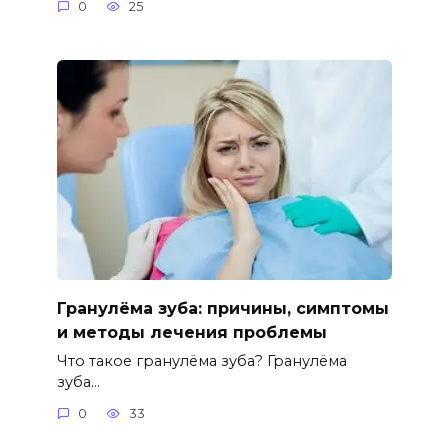
0
25
Гранулёма зуба: причины, симптомы
и методы лечения проблемы
Что такое гранулёма зуба? Гранулёма
зуба…
0
33