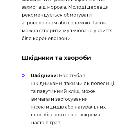
захист від морозів. Молоді деревця
рекомендується обмотувати
агроволокном або соломою. Також
можна створити мульчоване укриття
біля кореневої зони.
Шкідники та хвороби
Шкідники:
Боротьба з
шкідниками, такими як попелиці
та павутинний кліщ, може
вимагати застосування
інсектицидів або натуральних
способів контролю, зокрема
настоїв трав.