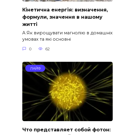
Кінетична енергія: визначення,
формули, значення в нашому
житті
A Як вирощувати магнолію в домашніх
умовах та які основні
0
62
ЛАЙФ
Что представляет собой фотон: