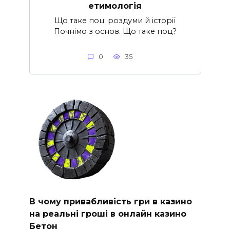
етимологія
Що таке поц: роздуми й історії
Почнімо з основ. Що таке поц?
0
35
В чому привабливість гри в казино
на реальні гроші в онлайн казино
Бетон