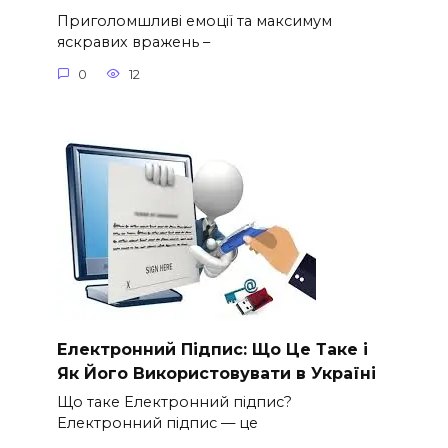
Приголомшливі емоції та максимум
яскравих вражень –
0
12
Електронний Підпис: Що Це Таке і
Як Його Використовувати в Україні
Що таке Електронний підпис?
Електронний підпис — це