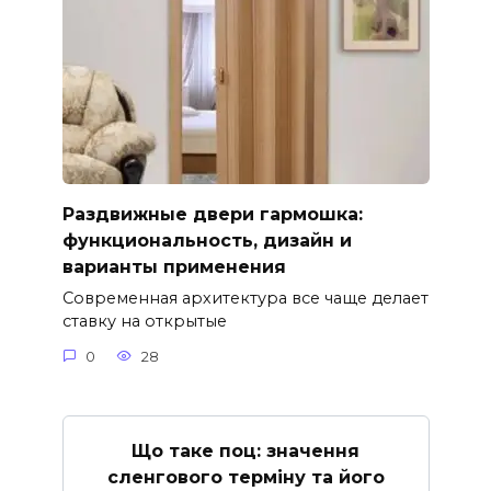
Раздвижные двери гармошка:
функциональность, дизайн и
варианты применения
Современная архитектура все чаще делает
ставку на открытые
0
28
Що таке поц: значення
сленгового терміну та його