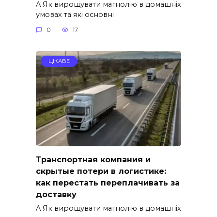
A Як вирощувати магнолію в домашніх
умовах та які основні
0
17
ЦІКАВЕ
Транспортная компания и
скрытые потери в логистике:
как перестать переплачивать за
доставку
A Як вирощувати магнолію в домашніх