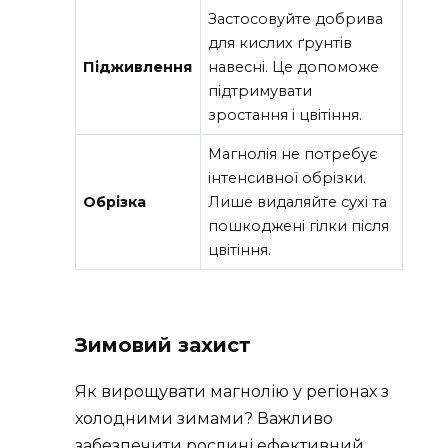
Застосовуйте добрива
для кислих ґрунтів
Підживлення
навесні. Це допоможе
підтримувати
зростання і цвітіння.
Магнолія не потребує
інтенсивної обрізки.
Обрізка
Лише видаляйте сухі та
пошкоджені гілки після
цвітіння.
Зимовий захист
Як вирощувати магнолію у регіонах з
холодними зимами? Важливо
забезпечити рослині ефективний