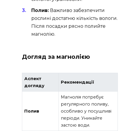
Полив:
Важливо забезпечити
рослині достатню кількість вологи.
Після посадки рясно полийте
магнолію.
Догляд за магнолією
Аспект
Рекомендації
догляду
Магнолія потребує
регулярного поливу,
Полив
особливо у посушливі
періоди. Уникайте
застою води.