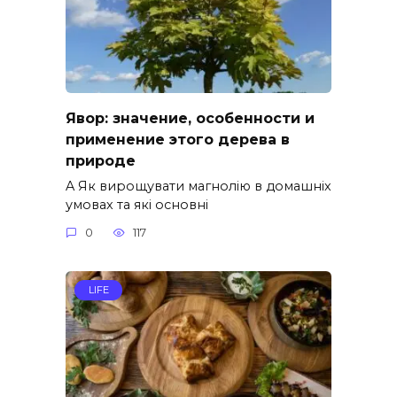
Явор: значение, особенности и
применение этого дерева в
природе
A Як вирощувати магнолію в домашніх
умовах та які основні
0
117
LIFE