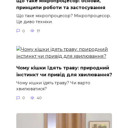
Що таке мікропроцесор: основи,
принципи роботи та застосування
Що таке мікропроцесор? Мікропроцесор.
Це диво техніки.
0
17
Чому кішки їдять траву: природний
інстинкт чи привід для хвилювання?
Чому кішки їдять траву? Чи варто
хвилюватися?
0
40