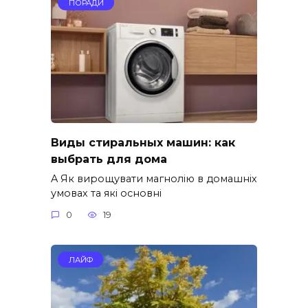
ПОРАДИ
Виды стиральных машин: как
выбрать для дома
A Як вирощувати магнолію в домашніх
умовах та які основні
0
19
ЛАЙФ