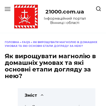
Перейти
до
21000.com.ua
вмісту
Інформаційний портал
Вінниці і області
ГОЛОВНА
»
FAQS
»
ЯК ВИРОЩУВАТИ МАГНОЛІЮ В ДОМАШНІХ
УМОВАХ ТА ЯКІ ОСНОВНІ ЕТАПИ ДОГЛЯДУ ЗА НЕЮ?
Як вирощувати магнолію в
домашніх умовах та які
основні етапи догляду за
нею?
Зміст